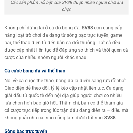
Các sản phẩm nổi bật của SV88 được nhiều người chơi lựa
chọn
Không chỉ dừng lại ở cá độ bóng đá,
SV88
còn cung cấp
hàng loạt trò chơi đa dạng từ sòng bạc trực tuyến, game
bài, thể thao điện tử đến bắn cá đổi thưởng. Tất cả đều
được cập nhật liên tục để đáp ứng sở thích và thói quen cá
cược của nhiều nhóm người khác nhau.
Cá cược bóng đá và thể thao
Nói về cá cược thể thao, bóng đá là điểm sáng rực rỡ nhất.
Giao diện dễ theo dõi, tỷ lệ kèo cập nhật liên tục, đa dạng
giải đấu từ quốc tế đến nội địa giúp người chơi có nhiều
lựa chọn hơn bao giờ hết. Thậm chí, bạn có thể tham gia
cá cược trực tiếp trong lúc trận đấu đang diễn ra – điều mà
không phải nhà cái nào cũng làm được tốt như
SV88
.
Sòng bạc trực tuyến