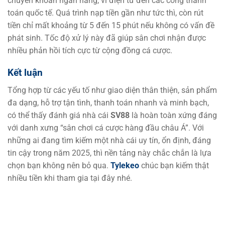
chuyển khoản ngân hàng, ví điện tử đến các cổng thanh
toán quốc tế. Quá trình nạp tiền gần như tức thì, còn rút
tiền chỉ mất khoảng từ 5 đến 15 phút nếu không có vấn đề
phát sinh. Tốc độ xử lý này đã giúp sân chơi nhận được
nhiều phản hồi tích cực từ cộng đồng cá cược.
Kết luận
Tổng hợp từ các yếu tố như giao diện thân thiện, sản phẩm
đa dạng, hỗ trợ tận tình, thanh toán nhanh và minh bạch,
có thể thấy đánh giá nhà cái
SV88
là hoàn toàn xứng đáng
với danh xưng “sân chơi cá cược hàng đầu châu Á”. Với
những ai đang tìm kiếm một nhà cái uy tín, ổn định, đáng
tin cậy trong năm 2025, thì nền tảng này chắc chắn là lựa
chọn bạn không nên bỏ qua.
Tylekeo
chúc bạn kiếm thật
nhiều tiền khi tham gia tại đây nhé.