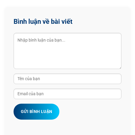
Bình luận về bài viết
GỬI BÌNH LUẬN