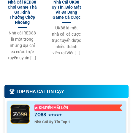
Nhà Cái RED88
Nhà Cái UK88
Chơi Game Thả
Uy Tín, Bảo Mật
Ga, Rinh
Và Đa Dạng
Thưởng Chớp
Game Cá Cược
Nhoáng
UK88 là một
Nhà cái RED88
nhà cái cá cược
là một trong
trực tuyến được
những địa chỉ
nhiều thành
cá cược trực
viên tại Việt [...]
tuyến uy tín [...]
🏆️ TOP NHÀ CÁI TIN CẬY
🔥 KHUYẾN MÃI LỚN
ZO88
⭐⭐⭐⭐⭐
Nhà Cái Uy Tín Top 1