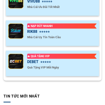
VIVU88
⭐⭐⭐⭐⭐
Nhà Cái Ưu Đãi Tốt Nhất
🔥 NẠP RÚT NHANH
RIK88
⭐⭐⭐⭐⭐
Nhà Cái Uy Tín Toàn Cầu
🔥 QUÀ TẶNG VIP
DEBET
⭐⭐⭐⭐⭐
Quà Tặng VIP Mỗi Ngày
TIN TỨC MỚI NHẤT