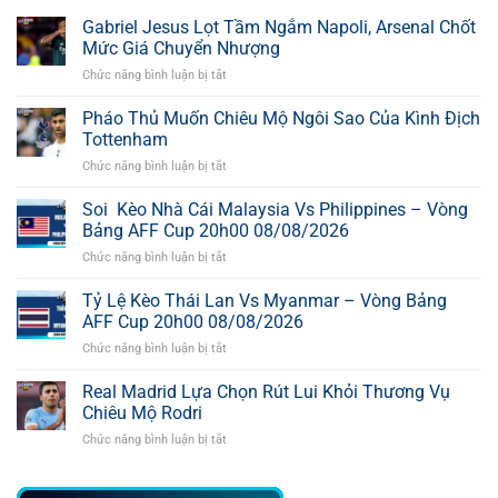
Gabriel Jesus Lọt Tầm Ngắm Napoli, Arsenal Chốt
Mức Giá Chuyển Nhượng
Chức năng bình luận bị tắt
ở
Gabriel
Jesus
Pháo Thủ Muốn Chiêu Mộ Ngôi Sao Của Kình Địch
Lọt
Tottenham
Tầm
Chức năng bình luận bị tắt
ở
Ngắm
Pháo
Napoli,
Thủ
Soi Kèo Nhà Cái Malaysia Vs Philippines – Vòng
Arsenal
Muốn
Chốt
Bảng AFF Cup 20h00 08/08/2026
Chiêu
Mức
Chức năng bình luận bị tắt
ở
Mộ
Giá
Soi
Ngôi
Chuyển
Kèo
Tỷ Lệ Kèo Thái Lan Vs Myanmar – Vòng Bảng
Sao
Nhượng
Nhà
Của
AFF Cup 20h00 08/08/2026
Cái
Kình
Chức năng bình luận bị tắt
ở
Malaysia
Địch
Tỷ
Vs
Tottenham
Lệ
Real Madrid Lựa Chọn Rút Lui Khỏi Thương Vụ
Philippines
Kèo
–
Chiêu Mộ Rodri
Thái
Vòng
Chức năng bình luận bị tắt
ở
Lan
Bảng
Real
Vs
AFF
Madrid
Myanmar
Cup
Lựa