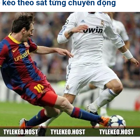
ệ kèo theo sát từng chuyển động