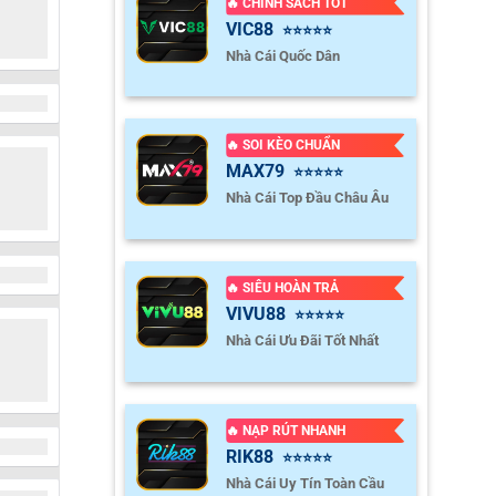
🔥 CHÍNH SÁCH TỐT
VIC88
⭐⭐⭐⭐⭐
Nhà Cái Quốc Dân
🔥 SOI KÈO CHUẨN
MAX79
⭐⭐⭐⭐⭐
Nhà Cái Top Đầu Châu Âu
🔥 SIÊU HOÀN TRẢ
VIVU88
⭐⭐⭐⭐⭐
Nhà Cái Ưu Đãi Tốt Nhất
🔥 NẠP RÚT NHANH
RIK88
⭐⭐⭐⭐⭐
Nhà Cái Uy Tín Toàn Cầu