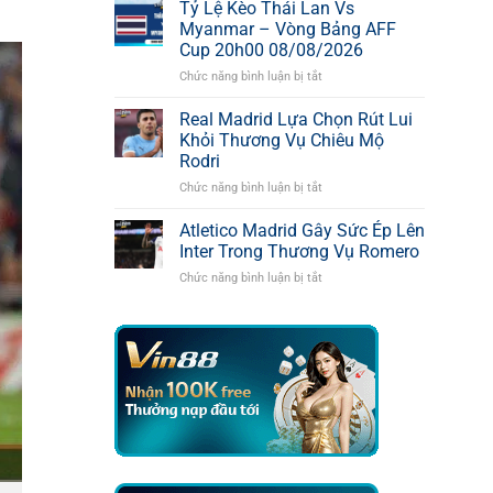
Kèo
Của
Tỷ Lệ Kèo Thái Lan Vs
Nhà
Kình
Myanmar – Vòng Bảng AFF
Cái
Địch
Cup 20h00 08/08/2026
Malaysia
Tottenham
Chức năng bình luận bị tắt
ở
Vs
Tỷ
Philippines
Lệ
–
Real Madrid Lựa Chọn Rút Lui
Kèo
Vòng
Khỏi Thương Vụ Chiêu Mộ
Thái
Bảng
Rodri
Lan
AFF
Chức năng bình luận bị tắt
ở
Vs
Cup
Real
Myanmar
20h00
Madrid
–
Atletico Madrid Gây Sức Ép Lên
08/08/2026
Lựa
Vòng
Inter Trong Thương Vụ Romero
Chọn
Bảng
Chức năng bình luận bị tắt
ở
Rút
AFF
Atletico
Lui
Cup
Madrid
Khỏi
20h00
Gây
Thương
08/08/2026
Sức
Vụ
Ép
Chiêu
Lên
Mộ
Inter
Rodri
Trong
Thương
Vụ
Romero