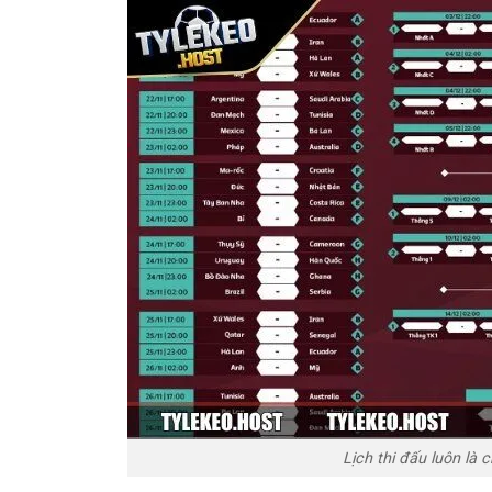
Lịch thi đấu luôn l