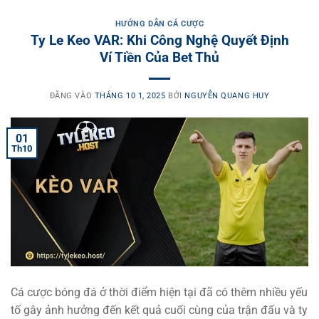
HƯỚNG DẪN CÁ CƯỢC
Ty Le Keo VAR: Khi Công Nghệ Quyết Định
Ví Tiền Của Bet Thủ
ĐĂNG VÀO
THÁNG 10 1, 2025
BỞI
NGUYỄN QUANG HUY
01
Th10
Cá cược bóng đá ở thời điểm hiện tại đã có thêm nhiều yếu
tố gây ảnh hưởng đến kết quả cuối cùng của trận đấu và ty