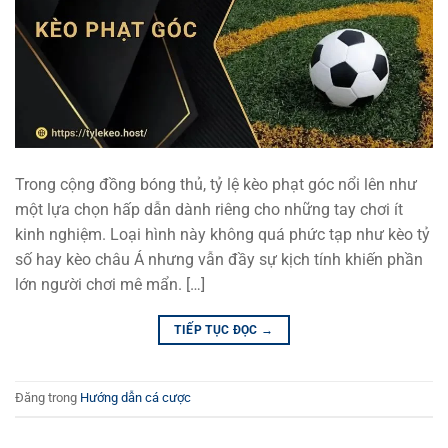
Trong cộng đồng bóng thủ, tỷ lệ kèo phạt góc nổi lên như
một lựa chọn hấp dẫn dành riêng cho những tay chơi ít
kinh nghiệm. Loại hình này không quá phức tạp như kèo tỷ
số hay kèo châu Á nhưng vẫn đầy sự kịch tính khiến phần
lớn người chơi mê mẩn. […]
TIẾP TỤC ĐỌC
→
Đăng trong
Hướng dẫn cá cược