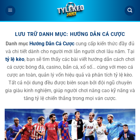
Bỏ
qua
nội
dung
LƯU TRỮ DANH MỤC:
HƯỚNG DẪN CÁ CƯỢC
Danh mục
Hướng Dẫn Cá Cược
cung cấp kiến thức đầy đủ
và chi tiết dành cho người mới lẫn người chơi lâu năm. Tại
tỷ lệ kèo
, bạn sẽ tìm thấy các bài viết hướng dẫn cách chơi
cá cược bóng đá, casino, bắn cá, xổ số… cùng với mẹo cá
cược an toàn, quản lý vốn hiệu quả và phân tích tỷ lệ kèo.
Tất cả nội dung đều được biên soạn bởi đội ngũ chuyên
gia giàu kinh nghiệm, giúp người chơi nâng cao kỹ năng và
tăng tỷ lệ chiến thắng trong mọi ván cược.