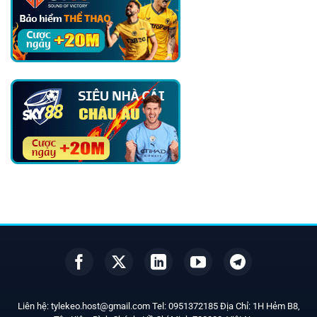
Liên hệ:
tylekeo.host@gmail.com
Tel:
0951372185
Địa Chỉ: 1H Hẻm B8,