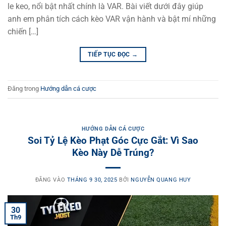
le keo, nổi bật nhất chính là VAR. Bài viết dưới đây giúp
anh em phân tích cách kèo VAR vận hành và bật mí những
chiến […]
TIẾP TỤC ĐỌC
→
Đăng trong
Hướng dẫn cá cược
HƯỚNG DẪN CÁ CƯỢC
Soi Tỷ Lệ Kèo Phạt Góc Cực Gắt: Vì Sao
Kèo Này Dễ Trúng?
ĐĂNG VÀO
THÁNG 9 30, 2025
BỞI
NGUYỄN QUANG HUY
30
Th9