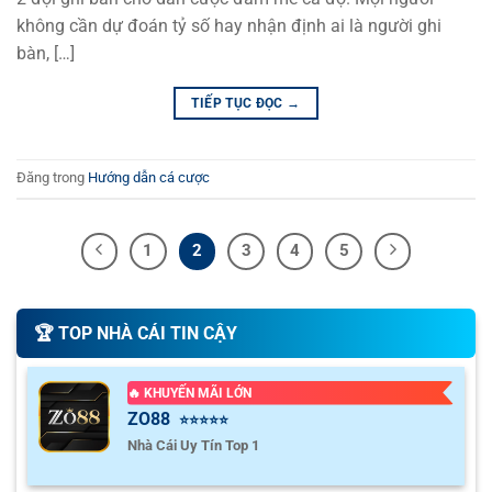
không cần dự đoán tỷ số hay nhận định ai là người ghi
bàn, […]
TIẾP TỤC ĐỌC
→
Đăng trong
Hướng dẫn cá cược
1
2
3
4
5
🏆️ TOP NHÀ CÁI TIN CẬY
🔥 KHUYẾN MÃI LỚN
ZO88
⭐⭐⭐⭐⭐
Nhà Cái Uy Tín Top 1