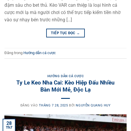
đậm sâu cho bet thủ. Kèo VAR can thiệp là loại hình cá
cược mới lạ mà người chơi có thể trực tiếp kiếm tiền nhờ
vào sự nhạy bén trước những […]
TIẾP TỤC ĐỌC
→
Đăng trong
Hướng dẫn cá cược
HƯỚNG DẪN CÁ CƯỢC
Ty Le Keo Nha Cai: Kèo Hiệp Đấu Nhiều
Bàn Mới Mẻ, Độc Lạ
ĐĂNG VÀO
THÁNG 7 28, 2025
BỞI
NGUYỄN QUANG HUY
28
Th7