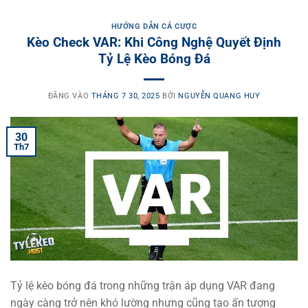
HƯỚNG DẪN CÁ CƯỢC
Kèo Check VAR: Khi Công Nghệ Quyết Định
Tỷ Lệ Kèo Bóng Đá
ĐĂNG VÀO
THÁNG 7 30, 2025
BỞI
NGUYỄN QUANG HUY
30
Th7
Tỷ lệ kèo bóng đá trong những trận áp dụng VAR đang
ngày càng trở nên khó lường nhưng cũng tạo ấn tượng