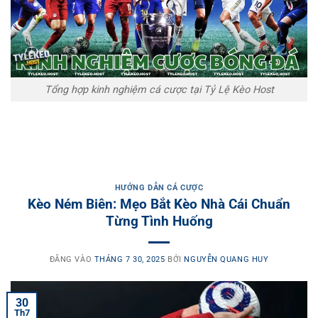
Tổng hợp kinh nghiệm cá cược tại Tỷ Lệ Kèo Host
HƯỚNG DẪN CÁ CƯỢC
Kèo Ném Biên: Mẹo Bắt Kèo Nhà Cái Chuẩn
Từng Tình Huống
ĐĂNG VÀO
THÁNG 7 30, 2025
BỞI
NGUYỄN QUANG HUY
30
Th7