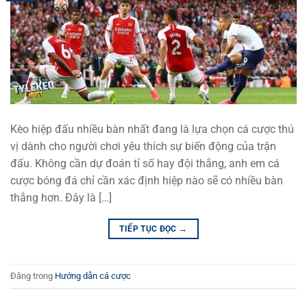
Kèo hiệp đấu nhiều bàn nhất đang là lựa chọn cá cược thú
vị dành cho người chơi yêu thích sự biến động của trận
đấu. Không cần dự đoán tỉ số hay đội thắng, anh em cá
cược bóng đá chỉ cần xác định hiệp nào sẽ có nhiều bàn
thắng hơn. Đây là […]
TIẾP TỤC ĐỌC
→
Đăng trong
Hướng dẫn cá cược