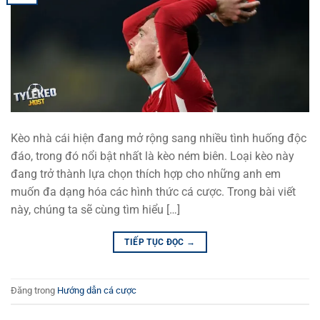
Kèo nhà cái hiện đang mở rộng sang nhiều tình huống độc
đáo, trong đó nổi bật nhất là kèo ném biên. Loại kèo này
đang trở thành lựa chọn thích hợp cho những anh em
muốn đa dạng hóa các hình thức cá cược. Trong bài viết
này, chúng ta sẽ cùng tìm hiểu […]
TIẾP TỤC ĐỌC
→
Đăng trong
Hướng dẫn cá cược