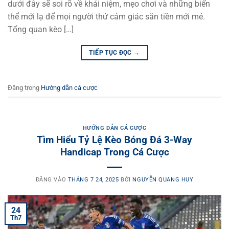
dưới đây sẽ soi rõ về khái niệm, mẹo chơi và những biến
thể mới lạ để mọi người thử cảm giác săn tiền mới mẻ.
Tổng quan kèo […]
TIẾP TỤC ĐỌC
→
Đăng trong
Hướng dẫn cá cược
HƯỚNG DẪN CÁ CƯỢC
Tìm Hiểu Tỷ Lệ Kèo Bóng Đá 3-Way
Handicap Trong Cá Cược
ĐĂNG VÀO
THÁNG 7 24, 2025
BỞI
NGUYỄN QUANG HUY
24
Th7