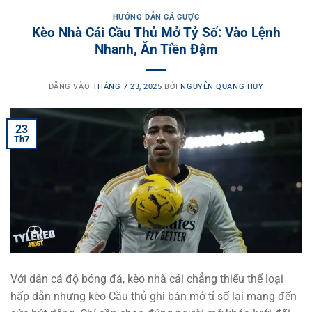
HƯỚNG DẪN CÁ CƯỢC
Kèo Nhà Cái Cầu Thủ Mở Tỷ Số: Vào Lệnh
Nhanh, Ăn Tiền Đậm
ĐĂNG VÀO
THÁNG 7 23, 2025
BỞI
NGUYỄN QUANG HUY
23
Th7
Với dân cá độ bóng đá, kèo nhà cái chẳng thiếu thể loại
hấp dẫn nhưng kèo Cầu thủ ghi bàn mở tỉ số lại mang đến