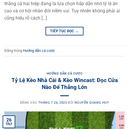
thắng cả hai hiệp đang là lựa chọn hấp dẫn nhờ tỷ lệ ăn
cao và cơ hội nhân đôi niềm vui. Tuy nhiên không phải ai
cũng hiểu rõ cách […]
TIẾP TỤC ĐỌC
→
Đăng trong
Hướng dẫn cá cược
HƯỚNG DẪN CÁ CƯỢC
Tỷ Lệ Kèo Nhà Cái & Kèo Wincast: Đọc Cửa
Nào Để Thắng Lớn
ĐĂNG VÀO
THÁNG 7 26, 2025
BỞI
NGUYỄN QUANG HUY
26
Th7