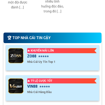
nhiều tình
một đội được
huống độc đáo,
đánh [...]
trong đó [...]
🏆️ TOP NHÀ CÁI TIN CẬY
🔥 KHUYẾN MÃI LỚN
ZO88
⭐⭐⭐⭐⭐
Nhà Cái Uy Tín Top 1
🔥 TỶ LỆ CƯỢC TỐT
VIN88
⭐⭐⭐⭐⭐
Nhà Cái Hàng Đầu