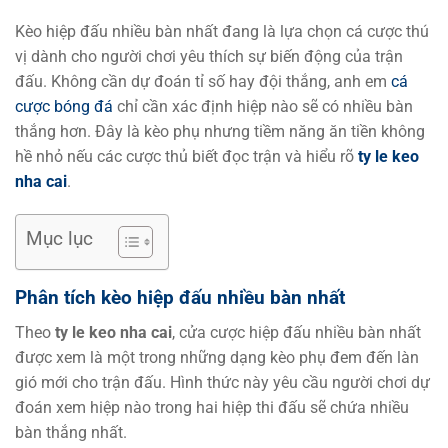
Kèo hiệp đấu nhiều bàn nhất đang là lựa chọn cá cược thú
vị dành cho người chơi yêu thích sự biến động của trận
đấu. Không cần dự đoán tỉ số hay đội thắng, anh em
cá
cược bóng đá
chỉ cần xác định hiệp nào sẽ có nhiều bàn
thắng hơn. Đây là kèo phụ nhưng tiềm năng ăn tiền không
hề nhỏ nếu các cược thủ biết đọc trận và hiểu rõ
ty le keo
nha cai
.
Mục lục
Phân tích kèo hiệp đấu nhiều bàn nhất
Theo
ty le keo nha cai
, cửa cược hiệp đấu nhiều bàn nhất
được xem là một trong những dạng kèo phụ đem đến làn
gió mới cho trận đấu. Hình thức này yêu cầu người chơi dự
đoán xem hiệp nào trong hai hiệp thi đấu sẽ chứa nhiều
bàn thắng nhất.