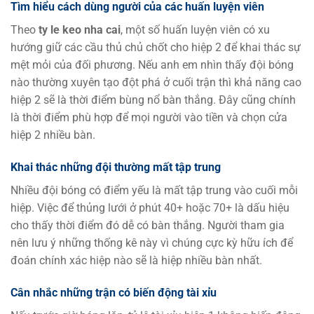
Tìm hiểu cách dùng người của các huấn luyện viên
Theo
ty le keo nha cai
, một số huấn luyện viên có xu
hướng giữ các cầu thủ chủ chốt cho hiệp 2 để khai thác sự
mệt mỏi của đối phương. Nếu anh em nhìn thấy đội bóng
nào thường xuyên tạo đột phá ở cuối trận thì khả năng cao
hiệp 2 sẽ là thời điểm bùng nổ bàn thắng. Đây cũng chính
là thời điểm phù hợp để mọi người vào tiền và chọn cửa
hiệp 2 nhiều bàn.
Khai thác những đội thường mất tập trung
Nhiều đội bóng có điểm yếu là mất tập trung vào cuối mỗi
hiệp. Việc để thủng lưới ở phút 40+ hoặc 70+ là dấu hiệu
cho thấy thời điểm đó dễ có bàn thắng. Người tham gia
nên lưu ý những thống kê này vì chúng cực kỳ hữu ích để
đoán chính xác hiệp nào sẽ là hiệp nhiều bàn nhất.
Cân nhắc những trận có biến động tài xỉu