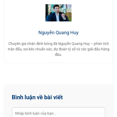
Nguyễn Quang Huy
Chuyên gia nhận định bóng đá Nguyễn Quang Huy – phân tích
trận đấu, soi kèo chuẩn xác, dự đoán tỷ số từ các giải đấu hàng
đầu.
Bình luận về bài viết