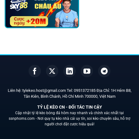
Liên hệ:
tylekeo.host@gmail.com
Tel:
0951372185
Địa Chỉ: 1H Hẻm B8,
Tân Kiên, Bình Chánh, Hồ Chí Minh
700000
, Việt Nam
TỶ LỆ KÈO CN - ĐỐI TÁC TIN CẬY
Cập nhật tỷ lệ kèo bóng đá hôm nay nhanh và chính xác nhất tại
ssnphoms.com -
Nơi quy tụ kèo nhà cái uy tín, soi kèo chuyên sâu, hỗ trợ
người chơi đặt cược hiệu quả!