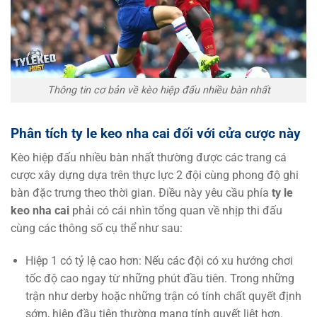
Thông tin cơ bản về kèo hiệp đấu nhiều bàn nhất
Phân tích ty le keo nha cai đối với cửa cược này
Kèo hiệp đấu nhiều bàn nhất thường được các trang cá
cược xây dựng dựa trên thực lực 2 đội cùng phong độ ghi
bàn đặc trưng theo thời gian. Điều này yêu cầu phía
ty le
keo nha cai
phải có cái nhìn tổng quan về nhịp thi đấu
cùng các thông số cụ thể như sau:
Hiệp 1 có tỷ lệ cao hơn: Nếu các đội có xu hướng chơi
tốc độ cao ngay từ những phút đầu tiên. Trong những
trận như derby hoặc những trận có tính chất quyết định
sớm, hiệp đầu tiên thường mang tính quyết liệt hơn.