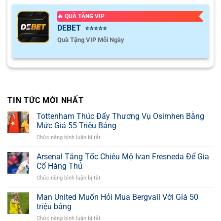
🔥 QUÀ TẶNG VIP
DEBET
⭐⭐⭐⭐⭐
Quà Tặng VIP Mỗi Ngày
TIN TỨC MỚI NHẤT
Tottenham Thúc Đẩy Thương Vụ Osimhen Bằng
Mức Giá 55 Triệu Bảng
Chức năng bình luận bị tắt
ở
Tottenham
Thúc
Arsenal Tăng Tốc Chiêu Mộ Ivan Fresneda Để Gia
Đẩy
Cố Hàng Thủ
Thương
Chức năng bình luận bị tắt
ở
Vụ
Arsenal
Osimhen
Tăng
Man United Muốn Hỏi Mua Bergvall Với Giá 50
Bằng
Tốc
Mức
triệu bảng
Chiêu
Giá
Chức năng bình luận bị tắt
ở
Mộ