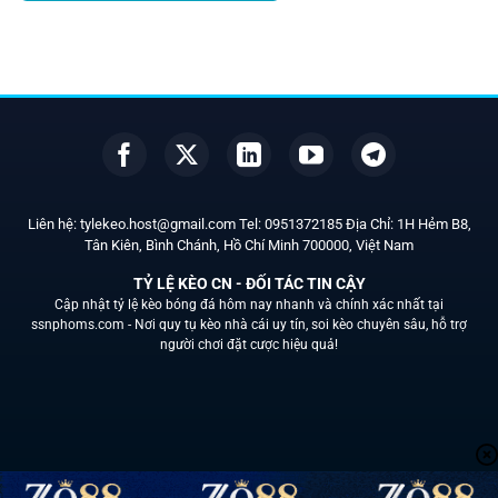
Liên hệ:
tylekeo.host@gmail.com
Tel:
0951372185
Địa Chỉ: 1H Hẻm B8,
Tân Kiên, Bình Chánh, Hồ Chí Minh
700000
, Việt Nam
TỶ LỆ KÈO CN - ĐỐI TÁC TIN CẬY
Cập nhật tỷ lệ kèo bóng đá hôm nay nhanh và chính xác nhất tại
ssnphoms.com -
Nơi quy tụ kèo nhà cái uy tín, soi kèo chuyên sâu, hỗ trợ
người chơi đặt cược hiệu quả!