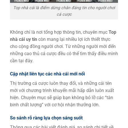
Top nhà cái là điểm dừng chân đáng tin cho người chơi
cá cược
Không chỉ là nơi tổng hợp thông tin, chuyên mục
Top
nhà cái uy tín
còn mang lại nhiều lợi ích thiết thực
cho cộng đồng người chơi. Từ những người mới đến
những cao thủ cá cược đều có thể tìm thấy điều mình
cần tại đây.
Cập nhật liên tục các nhà cái mới nổi
Thị trường cá cược luôn thay đổi, và những cái tên
mới với chương trình khuyến mãi hấp dẫn luôn xuất
hiện. Chuyên mục sẽ giúp bạn không bỏ lỡ các “tân
binh chất lượng” với cơ hội nhận thưởng lớn.
So sánh rõ ràng lựa chọn sáng suốt
Thông qua các bài viết đánh giá, so sánh chi tiết về