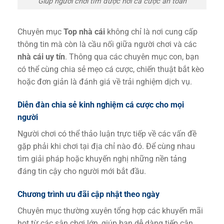
Giúp người chơi tìm được nơi cá cược an toàn
Chuyên mục
Top nhà cái
không chỉ là nơi cung cấp
thông tin mà còn là cầu nối giữa người chơi và các
nhà cái uy tín
. Thông qua các chuyên mục con, bạn
có thể cùng chia sẻ mẹo cá cược, chiến thuật bắt kèo
hoặc đơn giản là đánh giá về trải nghiệm dịch vụ.
Diễn đàn chia sẻ kinh nghiệm cá cược cho mọi
người
Người chơi có thể thảo luận trực tiếp về các vấn đề
gặp phải khi chơi tại địa chỉ nào đó. Để cùng nhau
tìm giải pháp hoặc khuyến nghị những nền tảng
đáng tin cậy cho người mới bắt đầu.
Chương trình ưu đãi cập nhật theo ngày
Chuyên mục thường xuyên tổng hợp các khuyến mãi
hot từ các sân chơi lớn, giúp bạn dễ dàng tiếp cận