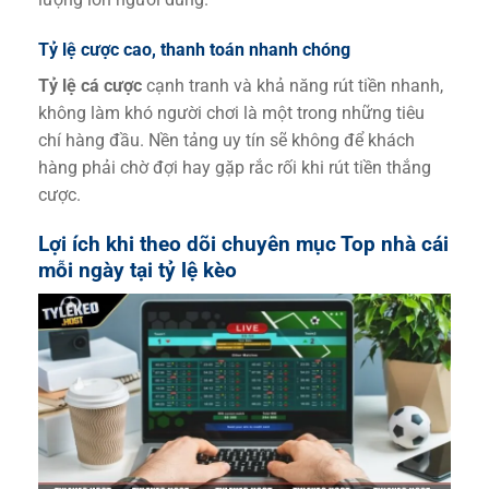
Tỷ lệ cược cao, thanh toán nhanh chóng
Tỷ lệ cá cược
cạnh tranh và khả năng rút tiền nhanh,
không làm khó người chơi là một trong những tiêu
chí hàng đầu. Nền tảng uy tín sẽ không để khách
hàng phải chờ đợi hay gặp rắc rối khi rút tiền thắng
cược.
Lợi ích khi theo dõi chuyên mục Top nhà cái
mỗi ngày tại tỷ lệ kèo