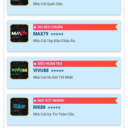
Nhà Cái Quốc Dân
🔥 SOI KÈO CHUẨN
MAX79
⭐⭐⭐⭐⭐
Nhà Cái Top Đầu Châu Âu
🔥 SIÊU HOÀN TRẢ
VIVU88
⭐⭐⭐⭐⭐
Nhà Cái Ưu Đãi Tốt Nhất
🔥 NẠP RÚT NHANH
RIK88
⭐⭐⭐⭐⭐
Nhà Cái Uy Tín Toàn Cầu