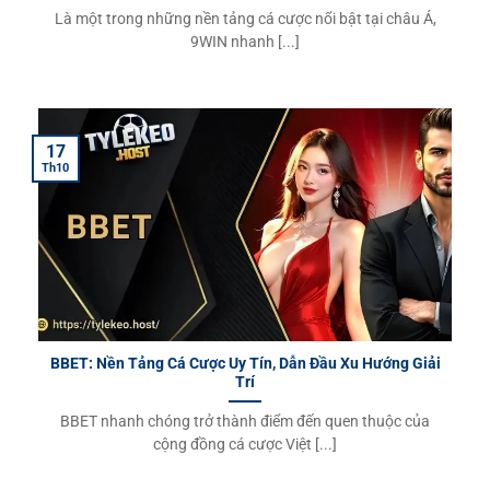
Là một trong những nền tảng cá cược nổi bật tại châu Á,
9WIN nhanh [...]
17
Th10
BBET: Nền Tảng Cá Cược Uy Tín, Dẫn Đầu Xu Hướng Giải
Trí
BBET nhanh chóng trở thành điểm đến quen thuộc của
cộng đồng cá cược Việt [...]