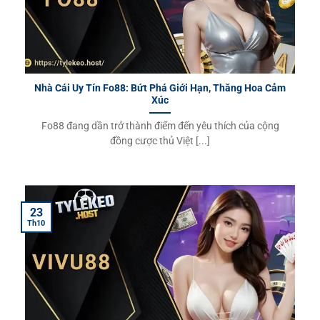
Nhà Cái Uy Tín Fo88: Bứt Phá Giới Hạn, Thăng Hoa Cảm
Xúc
Fo88 đang dần trở thành điểm đến yêu thích của cộng
đồng cược thủ Việt [...]
23
Th10