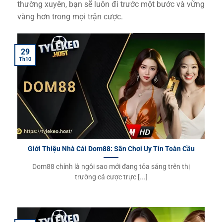
thường xuyên, bạn sẽ luôn đi trước một bước và vững
vàng hơn trong mọi trận cược.
29
Th10
Giới Thiệu Nhà Cái Dom88: Sân Chơi Uy Tín Toàn Cầu
Dom88 chính là ngôi sao mới đang tỏa sáng trên thị
trường cá cược trực [...]