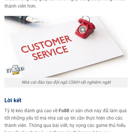
thành viên hơn.
Nhà cái đào tạo đội ngũ CSKH rất nghiêm ngặt
Lời kết
Tỷ lệ kèo đánh giá cao về
Fo88
vì sân chơi này đã làm quá
tốt những yếu tố mà nhà cái uy tín cần thực hiện cho các
thành viên. Thông qua bài viết, hy vọng các game thủ hiểu