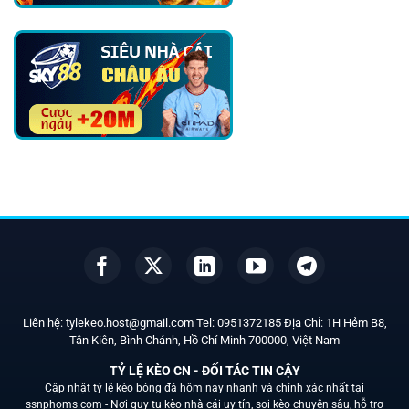
Liên hệ:
tylekeo.host@gmail.com
Tel:
0951372185
Địa Chỉ: 1H Hẻm B8,
Tân Kiên, Bình Chánh, Hồ Chí Minh
700000
, Việt Nam
TỶ LỆ KÈO CN - ĐỐI TÁC TIN CẬY
Cập nhật tỷ lệ kèo bóng đá hôm nay nhanh và chính xác nhất tại
ssnphoms.com -
Nơi quy tụ kèo nhà cái uy tín, soi kèo chuyên sâu, hỗ trợ