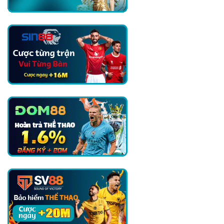
Mùa
Giải
Mới