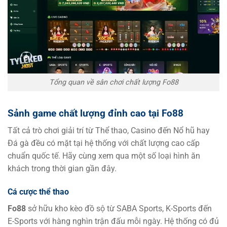
Tổng quan về sân chơi chất lượng Fo88
Sảnh game chất lượng đỉnh cao tại Fo88
Tất cả trò chơi giải trí từ Thể thao, Casino đến Nổ hũ hay
Đá gà đều có mặt tại hệ thống với chất lượng cao cấp
chuẩn quốc tế. Hãy cùng xem qua một số loại hình ăn
khách trong thời gian gần đây.
Cá cược thể thao
Fo88
sở hữu kho kèo đồ sộ từ SABA Sports, K-Sports đến
E-Sports với hàng nghìn trận đấu mỗi ngày. Hệ thống có đủ