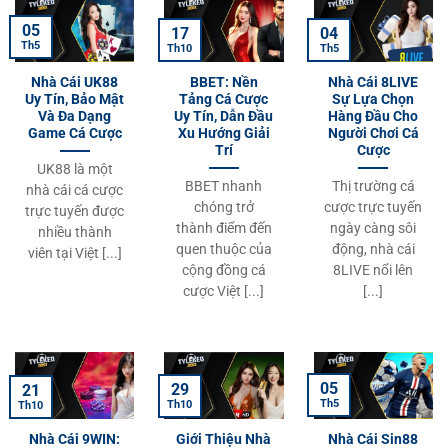
05
17
04
Th5
Th10
Th5
Nhà Cái UK88
BBET: Nền
Nhà Cái 8LIVE
Uy Tín, Bảo Mật
Tảng Cá Cược
Sự Lựa Chọn
Và Đa Dạng
Uy Tín, Dẫn Đầu
Hàng Đầu Cho
Game Cá Cược
Xu Hướng Giải
Người Chơi Cá
Trí
Cược
UK88 là một
BBET nhanh
Thị trường cá
nhà cái cá cược
chóng trở
cược trực tuyến
trực tuyến được
thành điểm đến
ngày càng sôi
nhiều thành
quen thuộc của
động, nhà cái
viên tại Việt [...]
cộng đồng cá
8LIVE nổi lên
cược Việt [...]
[...]
05
29
21
Th5
Th10
Th10
Nhà Cái 9WIN:
Giới Thiệu Nhà
Nhà Cái Sin88