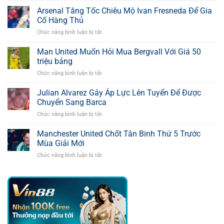
Thúc
Arsenal Tăng Tốc Chiêu Mộ Ivan Fresneda Để Gia
Đẩy
Cố Hàng Thủ
Thương
Chức năng bình luận bị tắt
ở
Vụ
Arsenal
Osimhen
Tăng
Man United Muốn Hỏi Mua Bergvall Với Giá 50
Bằng
Tốc
Mức
triệu bảng
Chiêu
Giá
Chức năng bình luận bị tắt
ở
Mộ
55
Man
Ivan
Triệu
United
Julian Alvarez Gây Áp Lực Lên Tuyển Để Được
Fresneda
Bảng
Muốn
Để
Chuyển Sang Barca
Hỏi
Gia
Chức năng bình luận bị tắt
ở
Mua
Cố
Julian
Bergvall
Hàng
Alvarez
Manchester United Chốt Tân Binh Thứ 5 Trước
Với
Thủ
Gây
Giá
Mùa Giải Mới
Áp
50
Chức năng bình luận bị tắt
ở
Lực
triệu
Manchester
Lên
bảng
United
Tuyển
Chốt
Để
Tân
Được
Binh
Chuyển
Thứ
Sang
5
Barca
Trước