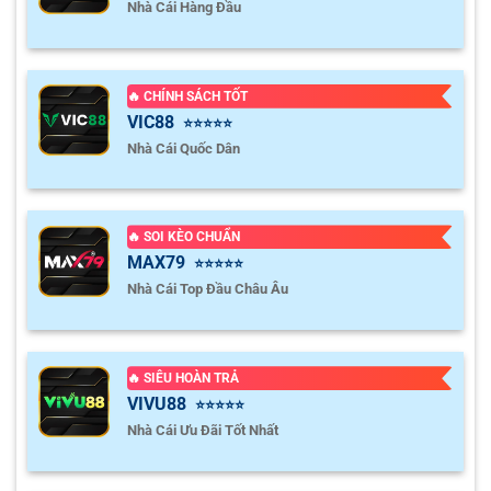
Nhà Cái Hàng Đầu
🔥 CHÍNH SÁCH TỐT
VIC88
⭐⭐⭐⭐⭐
Nhà Cái Quốc Dân
🔥 SOI KÈO CHUẨN
MAX79
⭐⭐⭐⭐⭐
Nhà Cái Top Đầu Châu Âu
🔥 SIÊU HOÀN TRẢ
VIVU88
⭐⭐⭐⭐⭐
Nhà Cái Ưu Đãi Tốt Nhất