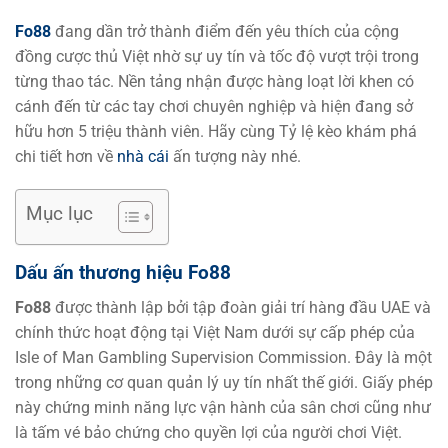
Fo88
đang dần trở thành điểm đến yêu thích của cộng
đồng cược thủ Việt nhờ sự uy tín và tốc độ vượt trội trong
từng thao tác. Nền tảng nhận được hàng loạt lời khen có
cánh đến từ các tay chơi chuyên nghiệp và hiện đang sở
hữu hơn 5 triệu thành viên. Hãy cùng Tỷ lệ kèo khám phá
chi tiết hơn về
nhà cái
ấn tượng này nhé.
Mục lục
Dấu ấn thương hiệu Fo88
Fo88
được thành lập bởi tập đoàn giải trí hàng đầu UAE và
chính thức hoạt động tại Việt Nam dưới sự cấp phép của
Isle of Man Gambling Supervision Commission. Đây là một
trong những cơ quan quản lý uy tín nhất thế giới. Giấy phép
này chứng minh năng lực vận hành của sân chơi cũng như
là tấm vé bảo chứng cho quyền lợi của người chơi Việt.