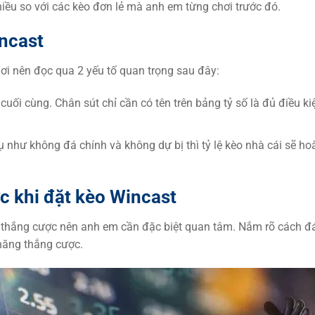
hiều so với các kèo đơn lẻ mà anh em từng chơi trước đó.
incast
hơi nên đọc qua 2 yếu tố quan trọng sau đây:
ối cùng. Chân sút chỉ cần có tên trên bảng tỷ số là đủ điều kiệ
ụ như không đá chính và không dự bị thì tỷ lệ kèo nhà cái sẽ ho
c khi đặt kèo Wincast
g thắng cược nên anh em cần đặc biệt quan tâm. Nắm rõ cách đ
 năng thắng cược.