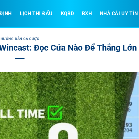
ĐỊNH
LỊCH THI ĐẤU
KQBD
BXH
NHÀ CÁI UY TÍN
HƯỚNG DẪN CÁ CƯỢC
 Wincast: Đọc Cửa Nào Để Thắng Lớn