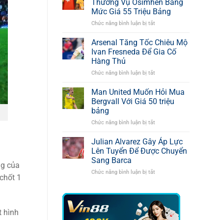
Thương Vụ Osimhen Bằng
Sức
Mức Giá 55 Triệu Bảng
Ép
Chức năng bình luận bị tắt
ở
Lên
Tottenham
Inter
Thúc
Trong
Arsenal Tăng Tốc Chiêu Mộ
Đẩy
Thương
Ivan Fresneda Để Gia Cố
Thương
Vụ
Hàng Thủ
Vụ
Romero
Chức năng bình luận bị tắt
ở
Osimhen
Arsenal
Bằng
Tăng
Mức
Man United Muốn Hỏi Mua
Tốc
Giá
Bergvall Với Giá 50 triệu
Chiêu
55
bảng
Mộ
Triệu
Chức năng bình luận bị tắt
ở
Ivan
Bảng
Man
Fresneda
United
Để
Julian Alvarez Gây Áp Lực
Muốn
Gia
Lên Tuyển Để Được Chuyển
Hỏi
Cố
Sang Barca
ng của
Mua
Hàng
Chức năng bình luận bị tắt
ở
Bergvall
Thủ
 chốt 1
Julian
Với
Alvarez
Giá
Gây
50
Áp
triệu
t hình
Lực
bảng