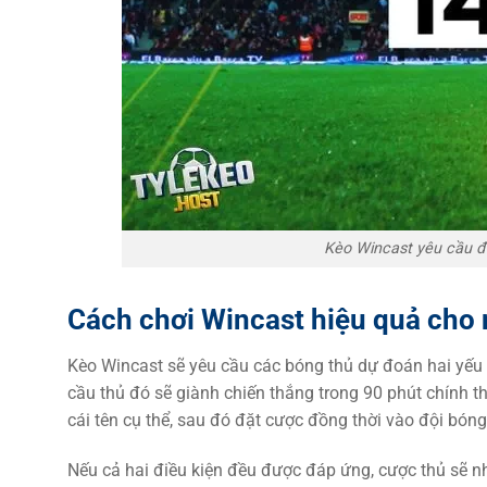
Kèo Wincast yêu cầu đo
Cách chơi Wincast hiệu quả cho 
Kèo Wincast sẽ yêu cầu các bóng thủ dự đoán hai yếu 
cầu thủ đó sẽ giành chiến thắng trong 90 phút chính th
cái tên cụ thể, sau đó đặt cược đồng thời vào đội bón
Nếu cả hai điều kiện đều được đáp ứng, cược thủ sẽ nh