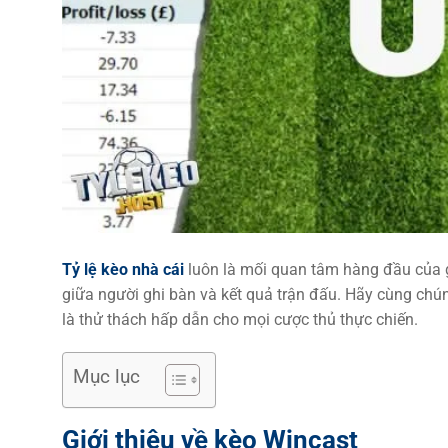
Tỷ lệ kèo nhà cái
luôn là mối quan tâm hàng đầu của 
giữa người ghi bàn và kết quả trận đấu. Hãy cùng chún
là thử thách hấp dẫn cho mọi cược thủ thực chiến.
Mục lục
Giới thiệu về kèo Wincast