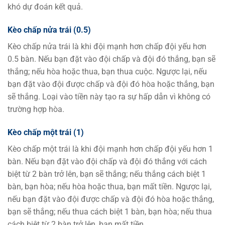
khó dự đoán kết quả.
Kèo chấp nửa trái (0.5)
Kèo chấp nửa trái là khi đội mạnh hơn chấp đội yếu hơn
0.5 bàn. Nếu bạn đặt vào đội chấp và đội đó thắng, bạn sẽ
thắng; nếu hòa hoặc thua, bạn thua cuộc. Ngược lại, nếu
bạn đặt vào đội được chấp và đội đó hòa hoặc thắng, bạn
sẽ thắng. Loại vào tiền này tạo ra sự hấp dẫn vì không có
trường hợp hòa.
Kèo chấp một trái (1)
Kèo chấp một trái là khi đội mạnh hơn chấp đội yếu hơn 1
bàn. Nếu bạn đặt vào đội chấp và đội đó thắng với cách
biệt từ 2 bàn trở lên, bạn sẽ thắng; nếu thắng cách biệt 1
bàn, bạn hòa; nếu hòa hoặc thua, bạn mất tiền. Ngược lại,
nếu bạn đặt vào đội được chấp và đội đó hòa hoặc thắng,
bạn sẽ thắng; nếu thua cách biệt 1 bàn, bạn hòa; nếu thua
cách biệt từ 2 bàn trở lên, bạn mất tiền.