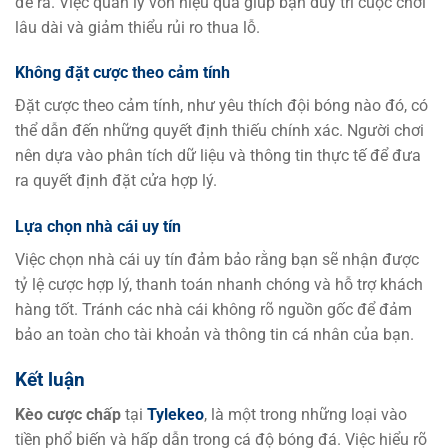
đề ra. Việc quản lý vốn hiệu quả giúp bạn duy trì cuộc chơi
lâu dài và giảm thiểu rủi ro thua lỗ.
Không đặt cược theo cảm tính
Đặt cược theo cảm tính, như yêu thích đội bóng nào đó, có
thể dẫn đến những quyết định thiếu chính xác. Người chơi
nên dựa vào phân tích dữ liệu và thông tin thực tế để đưa
ra quyết định đặt cửa hợp lý.
Lựa chọn nhà cái uy tín
Việc chọn nhà cái uy tín đảm bảo rằng bạn sẽ nhận được
tỷ lệ cược hợp lý, thanh toán nhanh chóng và hỗ trợ khách
hàng tốt. Tránh các nhà cái không rõ nguồn gốc để đảm
bảo an toàn cho tài khoản và thông tin cá nhân của bạn.
Kết luận
Kèo cược chấp
tại
Tylekeo
, là một trong những loại vào
tiền phổ biến và hấp dẫn trong cá độ bóng đá. Việc hiểu rõ