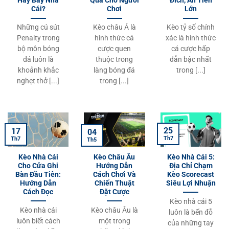
Hay Bẫy Nhà
Quả Cho Người
Đích, Ăn Tiền
Cái?
Chơi
Lớn
Những cú sút
Kèo châu Á là
Kèo tỷ số chính
Penalty trong
hình thức cá
xác là hình thức
bộ môn bóng
cược quen
cá cược hấp
đá luôn là
thuộc trong
dẫn bậc nhất
khoảnh khắc
làng bóng đá
trong [...]
nghẹt thở [...]
trong [...]
25
17
04
Th7
Th7
Th5
Kèo Nhà Cái
Kèo Châu Âu
Kèo Nhà Cái 5:
Cho Cửa Ghi
Hướng Dẫn
Địa Chỉ Chạm
Bàn Đầu Tiên:
Cách Chơi Và
Kèo Scorecast
Hướng Dẫn
Chiến Thuật
Siêu Lợi Nhuận
Cách Đọc
Đặt Cược
Kèo nhà cái 5
Kèo nhà cái
Kèo châu Âu là
luôn là bến đỗ
luôn biết cách
một trong
của những tay