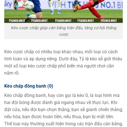
Kèo cược chấp giúp cân bằng trận đấu, tăng cơ hội thắng
cược
Kèo cược chấp có nhiều loại khác nhau, mỗi loại có cách
tính toán và áp dụng riêng. Dưới đây, Tỷ lệ kèo sẽ giới thiệu
một số loại kèo cược chấp phổ biến mà người chơi cần
nắm rõ.
Kèo chấp đồng banh (0)
Kèo chấp đồng banh, hay còn gọi là kèo 0, là loại hình mà
hai đội bóng được đánh giá ngang nhau về thực lực. Khi
đặt cửa, nếu đội bạn chọn thắng, bạn sẽ giành chiến thắng;
nếu hòa, bạn được hoàn tiền; nếu thua, bạn bị mất tiền.
Thể loại này thường xuất hiện trong các trận đấu cân bằng,