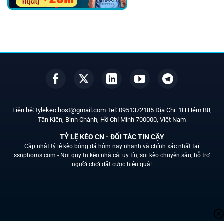
Liên hệ:
tylekeo.host@gmail.com
Tel:
0951372185
Địa Chỉ: 1H Hẻm B8,
Tân Kiên, Bình Chánh, Hồ Chí Minh
700000
, Việt Nam
TỶ LỆ KÈO CN - ĐỐI TÁC TIN CẬY
Cập nhật tỷ lệ kèo bóng đá hôm nay nhanh và chính xác nhất tại
ssnphoms.com -
Nơi quy tụ kèo nhà cái uy tín, soi kèo chuyên sâu, hỗ trợ
người chơi đặt cược hiệu quả!