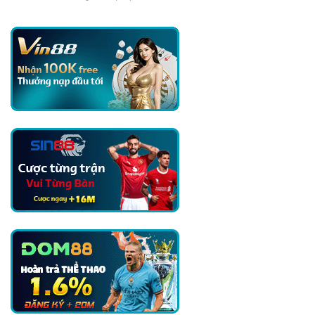
Cố
Julian
Bergvall
Hàng
Alvarez
Với
Thủ
Gây
Giá
Áp
50
Lực
triệu
Lên
bảng
Tuyển
Để
Được
Chuyển
Sang
Barca