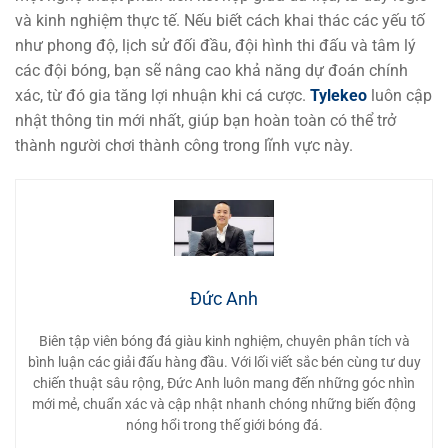
và kinh nghiệm thực tế. Nếu biết cách khai thác các yếu tố
như phong độ, lịch sử đối đầu, đội hình thi đấu và tâm lý
các đội bóng, bạn sẽ nâng cao khả năng dự đoán chính
xác, từ đó gia tăng lợi nhuận khi cá cược.
Tylekeo
luôn cập
nhật thông tin mới nhất, giúp bạn hoàn toàn có thể trở
thành người chơi thành công trong lĩnh vực này.
Đức Anh
Biên tập viên bóng đá giàu kinh nghiệm, chuyên phân tích và
bình luận các giải đấu hàng đầu. Với lối viết sắc bén cùng tư duy
chiến thuật sâu rộng, Đức Anh luôn mang đến những góc nhìn
mới mẻ, chuẩn xác và cập nhật nhanh chóng những biến động
nóng hổi trong thế giới bóng đá.