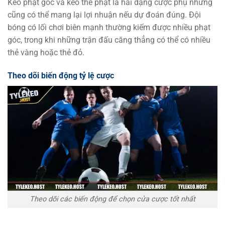
Kèo phạt góc và kèo thẻ phạt là hai dạng cược phụ nhưng
cũng có thể mang lại lợi nhuận nếu dự đoán đúng. Đội
bóng có lối chơi biên mạnh thường kiếm được nhiều phạt
góc, trong khi những trận đấu căng thẳng có thể có nhiều
thẻ vàng hoặc thẻ đỏ.
Theo dõi biến động tỷ lệ cược
Theo dõi các biến động để chọn cửa cược tốt nhất