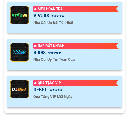
🔥 SIÊU HOÀN TRẢ
VIVU88
⭐⭐⭐⭐⭐
Nhà Cái Ưu Đãi Tốt Nhất
🔥 NẠP RÚT NHANH
RIK88
⭐⭐⭐⭐⭐
Nhà Cái Uy Tín Toàn Cầu
🔥 QUÀ TẶNG VIP
DEBET
⭐⭐⭐⭐⭐
Quà Tặng VIP Mỗi Ngày