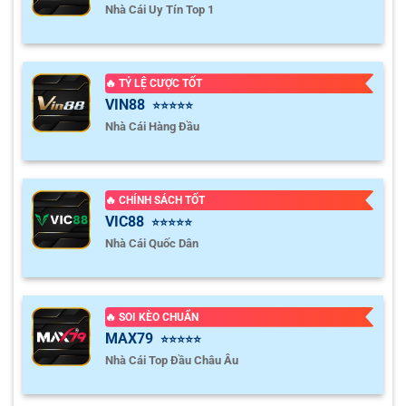
Nhà Cái Uy Tín Top 1
🔥 TỶ LỆ CƯỢC TỐT
VIN88
⭐⭐⭐⭐⭐
Nhà Cái Hàng Đầu
🔥 CHÍNH SÁCH TỐT
VIC88
⭐⭐⭐⭐⭐
Nhà Cái Quốc Dân
🔥 SOI KÈO CHUẨN
MAX79
⭐⭐⭐⭐⭐
Nhà Cái Top Đầu Châu Âu