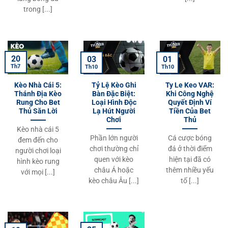
trong [...]
20
03
01
Th7
Th10
Th10
Kèo Nhà Cái 5:
Tỷ Lệ Kèo Ghi
Ty Le Keo VAR:
Thánh Địa Kèo
Bàn Đặc Biệt:
Khi Công Nghệ
Rung Cho Bet
Loại Hình Độc
Quyết Định Ví
Thủ Săn Lời
Lạ Hút Người
Tiền Của Bet
Chơi
Thủ
Kèo nhà cái 5
Phần lớn người
Cá cược bóng
đem đến cho
chơi thường chỉ
đá ở thời điểm
người chơi loại
quen với kèo
hiện tại đã có
hình kèo rung
châu Á hoặc
thêm nhiều yếu
với mọi [...]
kèo châu Âu [...]
tố [...]