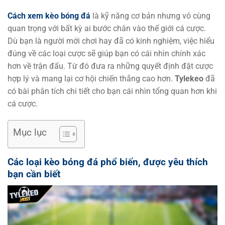
Cách xem kèo bóng đá
là kỹ năng cơ bản nhưng vô cùng
quan trọng với bất kỳ ai bước chân vào thế giới cá cược.
Dù bạn là người mới chơi hay đã có kinh nghiệm, việc hiểu
đúng về các loại cược sẽ giúp bạn có cái nhìn chính xác
hơn về trận đấu. Từ đó đưa ra những quyết định đặt cược
hợp lý và mang lại cơ hội chiến thắng cao hơn.
Tylekeo
đã
có bài phân tích chi tiết cho bạn cái nhìn tổng quan hơn khi
cá cược.
Mục lục
Các loại kèo bóng đá phổ biến, được yêu thích
bạn cần biết