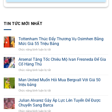
TIN TỨC MỚI NHẤT
Tottenham Thúc Đẩy Thương Vụ Osimhen Bằng
Mức Giá 55 Triệu Bảng
Chức năng bình luận bị tắt
ở
Tottenham
Thúc
Arsenal Tăng Tốc Chiêu Mộ Ivan Fresneda Để Gia
Đẩy
Cố Hàng Thủ
Thương
Chức năng bình luận bị tắt
ở
Vụ
Arsenal
Osimhen
Tăng
Man United Muốn Hỏi Mua Bergvall Với Giá 50
Bằng
Tốc
Mức
triệu bảng
Chiêu
Giá
Chức năng bình luận bị tắt
ở
Mộ
55
Man
Ivan
Triệu
United
Julian Alvarez Gây Áp Lực Lên Tuyển Để Được
Fresneda
Bảng
Muốn
Để
Chuyển Sang Barca
Hỏi
Gia
Chức năng bình luận bị tắt
ở
Mua