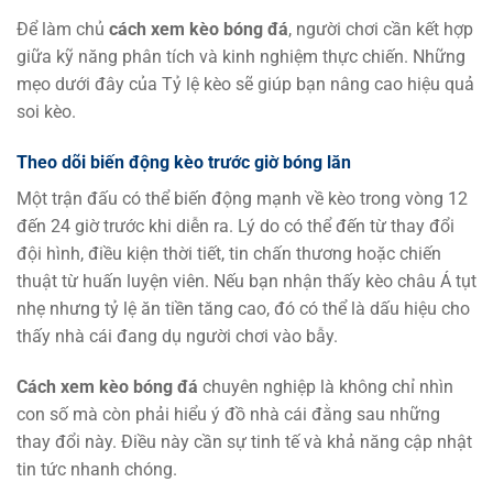
Để làm chủ
cách xem kèo bóng đá
, người chơi cần kết hợp
giữa kỹ năng phân tích và kinh nghiệm thực chiến. Những
mẹo dưới đây của Tỷ lệ kèo sẽ giúp bạn nâng cao hiệu quả
soi kèo.
Theo dõi biến động kèo trước giờ bóng lăn
Một trận đấu có thể biến động mạnh về kèo trong vòng 12
đến 24 giờ trước khi diễn ra. Lý do có thể đến từ thay đổi
đội hình, điều kiện thời tiết, tin chấn thương hoặc chiến
thuật từ huấn luyện viên. Nếu bạn nhận thấy kèo châu Á tụt
nhẹ nhưng tỷ lệ ăn tiền tăng cao, đó có thể là dấu hiệu cho
thấy nhà cái đang dụ người chơi vào bẫy.
Cách xem kèo bóng đá
chuyên nghiệp là không chỉ nhìn
con số mà còn phải hiểu ý đồ nhà cái đằng sau những
thay đổi này. Điều này cần sự tinh tế và khả năng cập nhật
tin tức nhanh chóng.