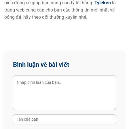
biến động sẽ giúp bạn nâng cao tỷ lệ thắng.
Tylekeo
là
trang web cung cấp cho bạn các thông tin mới nhất về
bóng đá, hãy theo dõi thường xuyên nhé.
Bình luận về bài viết