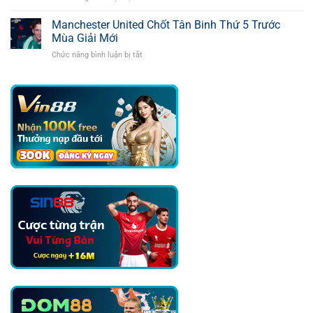
Cố
Julian
Bergvall
Hàng
Alvarez
Manchester United Chốt Tân Binh Thứ 5 Trước
Với
Thủ
Gây
Giá
Mùa Giải Mới
Áp
50
Chức năng bình luận bị tắt
ở
Lực
triệu
Manchester
Lên
bảng
United
Tuyển
Chốt
Để
Tân
Được
Binh
Chuyển
Thứ
Sang
5
Barca
Trước
Mùa
Giải
Mới