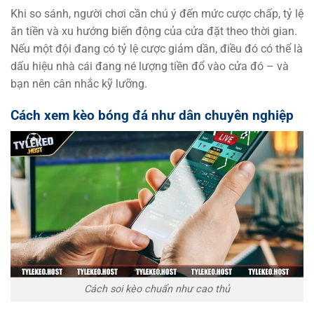
Khi so sánh, người chơi cần chú ý đến mức cược chấp, tỷ lệ
ăn tiền và xu hướng biến động của cửa đặt theo thời gian.
Nếu một đội đang có tỷ lệ cược giảm dần, điều đó có thể là
dấu hiệu nhà cái đang né lượng tiền đổ vào cửa đó – và
bạn nên cân nhắc kỹ lưỡng.
Cách xem kèo bóng đá như dân chuyên nghiệp
Cách soi kèo chuẩn như cao thủ