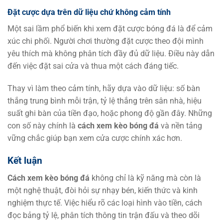
Đặt cược dựa trên dữ liệu chứ không cảm tính
Một sai lầm phổ biến khi xem đặt cược bóng đá là để cảm
xúc chi phối. Người chơi thường đặt cược theo đội mình
yêu thích mà không phân tích đầy đủ dữ liệu. Điều này dẫn
đến việc đặt sai cửa và thua một cách đáng tiếc.
Thay vì làm theo cảm tính, hãy dựa vào dữ liệu: số bàn
thắng trung bình mỗi trận, tỷ lệ thắng trên sân nhà, hiệu
suất ghi bàn của tiền đạo, hoặc phong độ gần đây. Những
con số này chính là
c
ách xem kèo bóng đá
và nền tảng
vững chắc giúp bạn xem cửa cược chính xác hơn.
Kết luận
Cách xem kèo bóng đá
không chỉ là kỹ năng mà còn là
một nghệ thuật, đòi hỏi sự nhạy bén, kiến thức và kinh
nghiệm thực tế. Việc hiểu rõ các loại hình vào tiền, cách
đọc bảng tỷ lệ, phân tích thông tin trận đấu và theo dõi