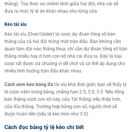
thắng). Tùy theo sự chênh lệch giữa hai đội, nhà cái sẽ
đưa ra mức tỷ lệ ăn khác nhau cho từng cửa.
Kèo tài xỉu
Kèo tài xỉu (Over/Under) là cược dự đoán tổng số bàn
thắng của cả hai đội trong một trận đấu. Bạn không cần
quan tâm đội nào thắng thua, chỉ cần dự đoán tổng số bàn
thắng nhiều hay ít hơn con số nhà cái đưa ra. Đây là loại
cược rất được ưa chuộng vì dễ chơi và có thể áp dụng cho
nhiều tình huống trận đấu khác nhau.
Cách xem kèo bóng đá
tài xỉu khá đơn giản, bạn sẽ thấy tỷ
lệ cược nằm trong bảng, chẳng hạn 2.5, 3.0, 3.5. Nếu tổng
bàn thắng vượt con số này, cửa Tài thắng; nếu thấp hơn,
cửa Xỉu thắng. Trường hợp bằng con số, người chơi sẽ
được hoàn tiền (nếu là kèo tròn như 3.0).
Cách đọc bảng tỷ lệ kèo chi tiết