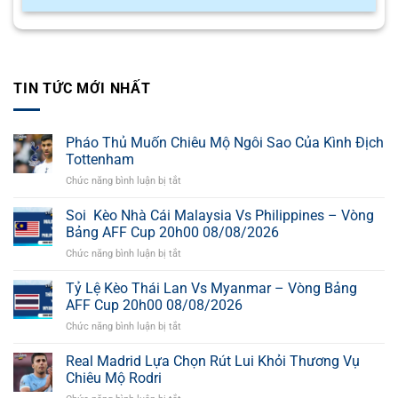
TIN TỨC MỚI NHẤT
Pháo Thủ Muốn Chiêu Mộ Ngôi Sao Của Kình Địch
Tottenham
Chức năng bình luận bị tắt
ở
Pháo
Thủ
Soi Kèo Nhà Cái Malaysia Vs Philippines – Vòng
Muốn
Bảng AFF Cup 20h00 08/08/2026
Chiêu
Chức năng bình luận bị tắt
ở
Mộ
Soi
Ngôi
Kèo
Tỷ Lệ Kèo Thái Lan Vs Myanmar – Vòng Bảng
Sao
Nhà
Của
AFF Cup 20h00 08/08/2026
Cái
Kình
Chức năng bình luận bị tắt
ở
Malaysia
Địch
Tỷ
Vs
Tottenham
Lệ
Real Madrid Lựa Chọn Rút Lui Khỏi Thương Vụ
Philippines
Kèo
–
Chiêu Mộ Rodri
Thái
Vòng