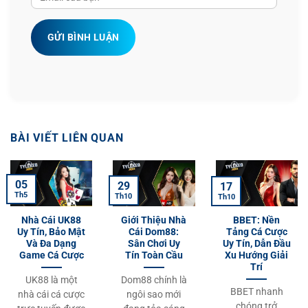
GỬI BÌNH LUẬN
BÀI VIẾT LIÊN QUAN
05
29
17
Th5
Th10
Th10
Nhà Cái UK88
Giới Thiệu Nhà
BBET: Nền
Uy Tín, Bảo Mật
Cái Dom88:
Tảng Cá Cược
Và Đa Dạng
Sân Chơi Uy
Uy Tín, Dẫn Đầu
Game Cá Cược
Tín Toàn Cầu
Xu Hướng Giải
Trí
UK88 là một
Dom88 chính là
BBET nhanh
nhà cái cá cược
ngôi sao mới
chóng trở