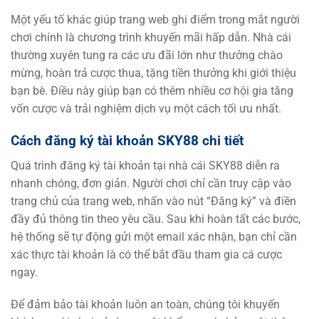
Một yếu tố khác giúp trang web ghi điểm trong mắt người
chơi chính là chương trình khuyến mãi hấp dẫn. Nhà cái
thường xuyên tung ra các ưu đãi lớn như thưởng chào
mừng, hoàn trả cược thua, tặng tiền thưởng khi giới thiệu
bạn bè. Điều này giúp bạn có thêm nhiều cơ hội gia tăng
vốn cược và trải nghiệm dịch vụ một cách tối ưu nhất.
Cách đăng ký tài khoản SKY88 chi tiết
Quá trình đăng ký tài khoản tại nhà cái SKY88 diễn ra
nhanh chóng, đơn giản. Người chơi chỉ cần truy cập vào
trang chủ của trang web, nhấn vào nút “Đăng ký” và điền
đầy đủ thông tin theo yêu cầu. Sau khi hoàn tất các bước,
hệ thống sẽ tự động gửi một email xác nhận, bạn chỉ cần
xác thực tài khoản là có thể bắt đầu tham gia cá cược
ngay.
Để đảm bảo tài khoản luôn an toàn, chúng tôi khuyến