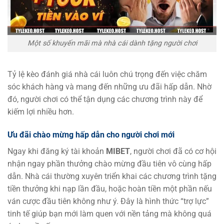
Một số khuyến mãi mà nhà cái dành tặng người chơi
Tỷ lệ kèo đánh giá nhà cái luôn chú trọng đến việc chăm
sóc khách hàng và mang đến những ưu đãi hấp dẫn. Nhờ
đó, người chơi có thể tận dụng các chương trình này để
kiếm lợi nhiều hơn.
Ưu đãi chào mừng hấp dẫn cho người chơi mới
Ngay khi đăng ký tài khoản
MIBET
, người chơi đã có cơ hội
nhận ngay phần thưởng chào mừng đầu tiên vô cùng hấp
dẫn. Nhà cái thường xuyên triển khai các chương trình tặng
tiền thưởng khi nạp lần đầu, hoặc hoàn tiền một phần nếu
ván cược đầu tiên không như ý. Đây là hình thức “trợ lực”
tinh tế giúp bạn mới làm quen với nền tảng mà không quá