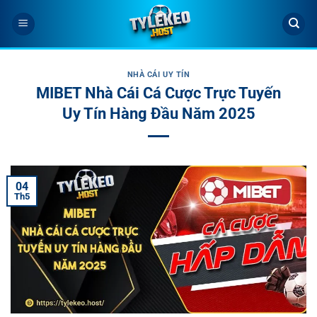
Bỏ
qua
nội
dung
NHÀ CÁI UY TÍN
MIBET Nhà Cái Cá Cược Trực Tuyến
Uy Tín Hàng Đầu Năm 2025
04
Th5