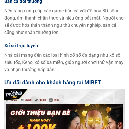
Bắn cá đổi thưởng
Nền tảng cung cấp các game bắn cá với đồ họa 3D sống
động, âm thanh chân thực và hiệu ứng bắt mắt. Người chơi
sẽ được hóa thân thành ngư thủ chuyên nghiệp, săn cá,
cũng như nhận thưởng lớn.
Xổ số trực tuyến
Nhà cái mang đến các loại hình xổ số đa dạng như xổ số
siêu tốc, Keno, xổ số ba miền, giúp người chơi thử vận may
và nhận thưởng hấp dẫn.
Ưu đãi dành cho khách hàng tại MIBET