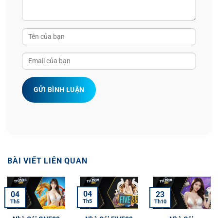
GỬI BÌNH LUẬN
BÀI VIẾT LIÊN QUAN
04
04
23
Th5
Th5
Th10