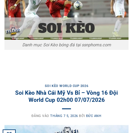
Danh mục Soi Kèo bóng đá tại ssnphoms.com
SOI KÈO WORLD CUP 2026
Soi Kèo Nhà Cái Mỹ Vs Bỉ – Vòng 16 Đội
World Cup 02h00 07/07/2026
ĐĂNG VÀO
THÁNG 7 5, 2026
BỞI
ĐỨC ANH