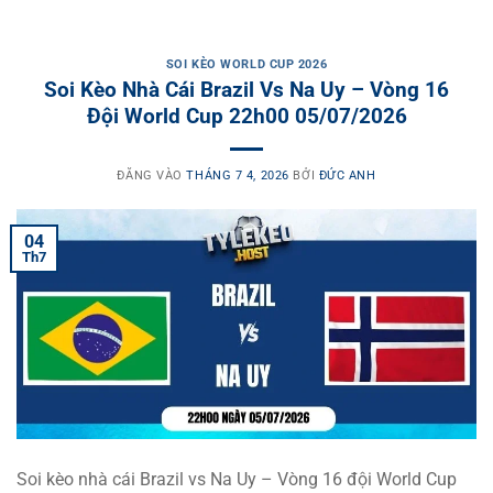
SOI KÈO WORLD CUP 2026
Soi Kèo Nhà Cái Brazil Vs Na Uy – Vòng 16
Đội World Cup 22h00 05/07/2026
ĐĂNG VÀO
THÁNG 7 4, 2026
BỞI
ĐỨC ANH
04
Th7
Soi kèo nhà cái Brazil vs Na Uy – Vòng 16 đội World Cup