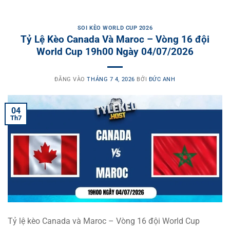
SOI KÈO WORLD CUP 2026
Tỷ Lệ Kèo Canada Và Maroc – Vòng 16 đội
World Cup 19h00 Ngày 04/07/2026
ĐĂNG VÀO
THÁNG 7 4, 2026
BỞI
ĐỨC ANH
04
Th7
Tỷ lệ kèo Canada và Maroc – Vòng 16 đội World Cup