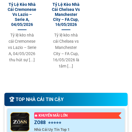
Tỷ Lệ Kèo Nhà
Tỷ Lệ Kèo Nhà
Cái Cremonese
Cái Chelsea Vs
Vs Lazio –
Manchester
Serie A,
City – FA Cup,
04/05/2026
16/05/2026
Tỷ lệ kèo nhà
Tỷ lệ kèo nhà
cái Cremonese
cái Chelsea vs
vs Lazio – Serie
Manchester
A, 04/05/2026
City – FA Cup,
thu hút sự [...]
16/05/2026 là
tâm [...]
🏆️ TOP NHÀ CÁI TIN CẬY
🔥 KHUYẾN MÃI LỚN
ZO88
⭐⭐⭐⭐⭐
Nhà Cái Uy Tín Top 1