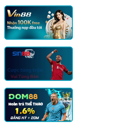
United
Tuyển
Chốt
Để
Tân
Được
Binh
Chuyển
Thứ
Sang
5
Barca
Trước
Mùa
Giải
Mới