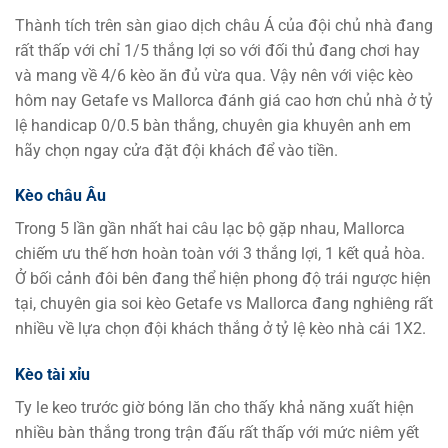
Thành tích trên sàn giao dịch châu Á của đội chủ nhà đang
rất thấp với chỉ 1/5 thắng lợi so với đối thủ đang chơi hay
và mang về 4/6 kèo ăn đủ vừa qua. Vậy nên với việc kèo
hôm nay Getafe vs Mallorca đánh giá cao hơn chủ nhà ở tỷ
lệ handicap 0/0.5 bàn thắng, chuyên gia khuyên anh em
hãy chọn ngay cửa đặt đội khách để vào tiền.
Kèo châu Âu
Trong 5 lần gần nhất hai câu lạc bộ gặp nhau, Mallorca
chiếm ưu thế hơn hoàn toàn với 3 thắng lợi, 1 kết quả hòa.
Ở bối cảnh đôi bên đang thể hiện phong độ trái ngược hiện
tại, chuyên gia soi kèo Getafe vs Mallorca đang nghiêng rất
nhiều về lựa chọn đội khách thắng ở tỷ lệ kèo nhà cái 1X2.
Kèo tài xỉu
Ty le keo trước giờ bóng lăn cho thấy khả năng xuất hiện
nhiều bàn thắng trong trận đấu rất thấp với mức niêm yết