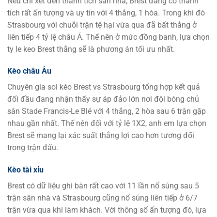
Nếu chỉ xét đến thành tích sân nhà, Brest đang có thành
tích rất ấn tượng và uy tín với 4 thắng, 1 hòa. Trong khi đó
Strasbourg với chuỗi trận tệ hại vừa qua đã bất thắng ở
liên tiếp 4 tỷ lệ châu Á. Thế nên ở mức đồng banh, lựa chọn
ty le keo Brest thắng sẽ là phương án tối ưu nhất.
Kèo châu Âu
Chuyên gia soi kèo Brest vs Strasbourg tổng hợp kết quả
đối đầu đang nhận thấy sự áp đảo lớn nơi đội bóng chủ
sân Stade Francis-Le Blé với 4 thắng, 2 hòa sau 6 trận gặp
nhau gần nhất. Thế nên đối với tỷ lệ 1X2, anh em lựa chọn
Brest sẽ mang lại xác suất thắng lợi cao hơn tương đối
trong trận đấu.
Kèo tài xỉu
Brest có dữ liệu ghi bàn rất cao với 11 lần nổ súng sau 5
trận sân nhà và Strasbourg cũng nổ súng liên tiếp ở 6/7
trận vừa qua khi làm khách. Với thông số ấn tượng đó, lựa