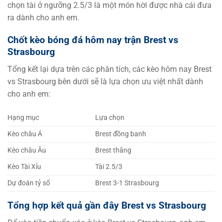
chọn tài ở ngưỡng 2.5/3 là một món hời được nhà cái đưa
ra dành cho anh em.
Chốt kèo bóng đá hôm nay trận Brest vs
Strasbourg
Tổng kết lại dựa trên các phân tích, các kèo hôm nay Brest
vs Strasbourg bên dưới sẽ là lựa chọn ưu việt nhất dành
cho anh em:
Hạng mục
Lựa chọn
Kèo châu Á
Brest đồng banh
Kèo châu Âu
Brest thắng
Kèo Tài Xỉu
Tài 2.5/3
Dự đoán tỷ số
Brest 3-1 Strasbourg
Tổng hợp kết quả gần đây Brest vs Strasbourg