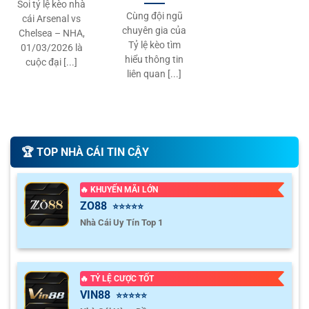
Soi tỷ lệ kèo nhà
Cùng đội ngũ
cái Arsenal vs
chuyên gia của
Chelsea – NHA,
Tỷ lệ kèo tìm
01/03/2026 là
hiểu thông tin
cuộc đại [...]
liên quan [...]
🏆️ TOP NHÀ CÁI TIN CẬY
🔥 KHUYẾN MÃI LỚN
ZO88
⭐⭐⭐⭐⭐
Nhà Cái Uy Tín Top 1
🔥 TỶ LỆ CƯỢC TỐT
VIN88
⭐⭐⭐⭐⭐