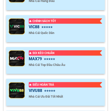
Nhà Cái Hàng Đầu
🔥 CHÍNH SÁCH TỐT
VIC88
⭐⭐⭐⭐⭐
Nhà Cái Quốc Dân
🔥 SOI KÈO CHUẨN
MAX79
⭐⭐⭐⭐⭐
Nhà Cái Top Đầu Châu Âu
🔥 SIÊU HOÀN TRẢ
VIVU88
⭐⭐⭐⭐⭐
Nhà Cái Ưu Đãi Tốt Nhất