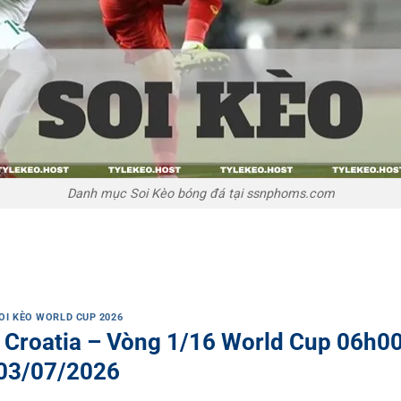
Danh mục Soi Kèo bóng đá tại ssnphoms.com
OI KÈO WORLD CUP 2026
 Croatia – Vòng 1/16 World Cup 06h0
03/07/2026