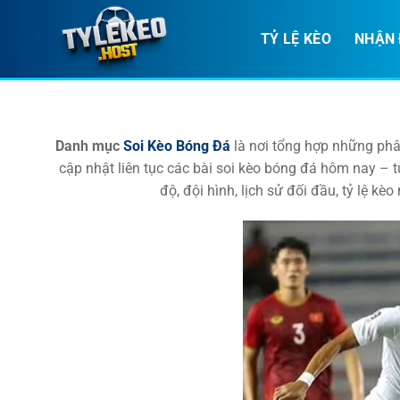
Bỏ
qua
TỶ LỆ KÈO
NHẬN 
nội
dung
Danh mục
Soi Kèo Bóng Đá
là nơi tổng hợp những phâ
cập nhật liên tục các bài soi kèo bóng đá hôm nay – 
độ, đội hình, lịch sử đối đầu, tỷ lệ kè