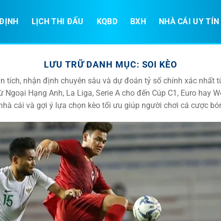
ĐỊNH
LỊCH THI ĐẤU
KQBD
BXH
NHÀ CÁI UY TÍN
LƯU TRỮ DANH MỤC:
SOI KÈO
n tích, nhận định chuyên sâu và dự đoán tỷ số chính xác nhất 
từ Ngoại Hạng Anh, La Liga, Serie A cho đến Cúp C1, Euro hay Wo
o nhà cái và gợi ý lựa chọn kèo tối ưu giúp người chơi cá cược b