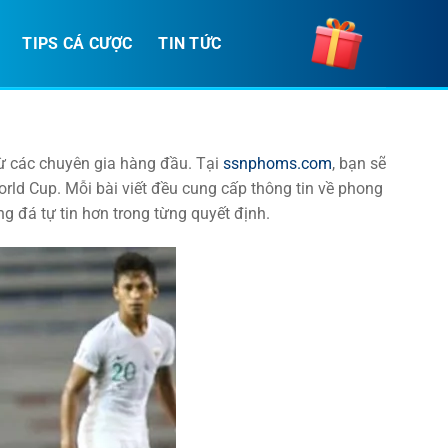
TIPS CÁ CƯỢC
TIN TỨC
từ các chuyên gia hàng đầu. Tại
ssnphoms.com
, bạn sẽ
rld Cup. Mỗi bài viết đều cung cấp thông tin về phong
óng đá tự tin hơn trong từng quyết định.