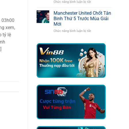
Chức năng bình luận bị tắt
ở
Bergvall
Thủ
Julian
Với
Alvarez
Giá
Manchester United Chốt Tân
Gây
50
Binh Thứ 5 Trước Mùa Giải
p 03h00
Áp
triệu
Mới
Lực
ng xem,
bảng
Chức năng bình luận bị tắt
ở
Lên
 tỷ lệ
Manchester
Tuyển
United
inh
Để
Chốt
Được
]
Tân
Chuyển
Binh
Sang
Thứ
Barca
5
Trước
Mùa
Giải
Mới