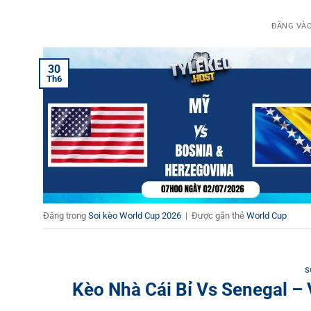
ĐĂNG VÀ
30
Th6
Đăng trong
Soi kèo World Cup 2026
|
Được gắn thẻ
World Cup
S
Kèo Nhà Cái Bỉ Vs Senegal 