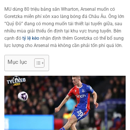
MU dùng 80 triệu bảng săn Wharton, Arsenal muốn có
Goretzka miễn phí xôn xao làng bóng đá Châu Âu. Ông lớn
“Quỷ Đỏ” đang có mong muốn tái thiết lại tuyến giữa, sau
nhiều mùa giải thiếu ổn định tại khu vực trung tuyến. Bên
cạnh đó
tỷ lệ kèo
nhận định thêm Goretzka có thể bổ sung
lực lượng cho Arsenal mà không cần phải tốn phí quá lớn.
Mục lục