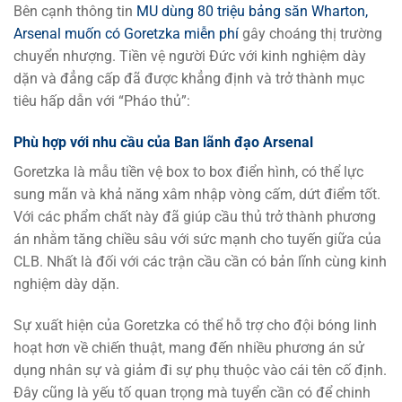
Bên cạnh thông tin
MU dùng 80 triệu bảng săn Wharton,
Arsenal muốn có Goretzka miễn phí
gây choáng thị trường
chuyển nhượng. Tiền vệ người Đức với kinh nghiệm dày
dặn và đẳng cấp đã được khẳng định và trở thành mục
tiêu hấp dẫn với “Pháo thủ”:
Phù hợp với nhu cầu của Ban lãnh đạo Arsenal
Goretzka là mẫu tiền vệ box to box điển hình, có thể lực
sung mãn và khả năng xâm nhập vòng cấm, dứt điểm tốt.
Với các phẩm chất này đã giúp cầu thủ trở thành phương
án nhằm tăng chiều sâu với sức mạnh cho tuyến giữa của
CLB. Nhất là đối với các trận cầu cần có bản lĩnh cùng kinh
nghiệm dày dặn.
Sự xuất hiện của Goretzka có thể hỗ trợ cho đội bóng linh
hoạt hơn về chiến thuật, mang đến nhiều phương án sử
dụng nhân sự và giảm đi sự phụ thuộc vào cái tên cố định.
Đây cũng là yếu tố quan trọng mà tuyển cần có để chinh