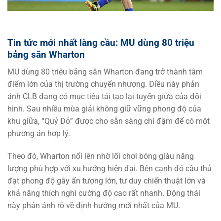
Tin tức mới nhất làng cầu: MU dùng 80 triệu
bảng săn Wharton
MU dùng 80 triệu bảng săn Wharton đang trở thành tâm
điểm lớn của thị trường chuyển nhượng. Điều này phản
ánh CLB đang có mục tiêu tái tạo lại tuyến giữa của đội
hình. Sau nhiều mùa giải không giữ vững phong độ của
khu giữa, “Quỷ Đỏ” được cho sẵn sàng chi đậm để có một
phương án hợp lý.
Theo đó, Wharton nổi lên nhờ lối chơi bóng giàu năng
lượng phù hợp với xu hướng hiện đại. Bên cạnh đó cầu thủ
đạt phong độ gây ấn tượng lớn, tư duy chiến thuật lớn và
khả năng thích nghi cường độ cao rất nhanh. Động thái
này phản ánh rõ về định hướng mới nhất của MU.