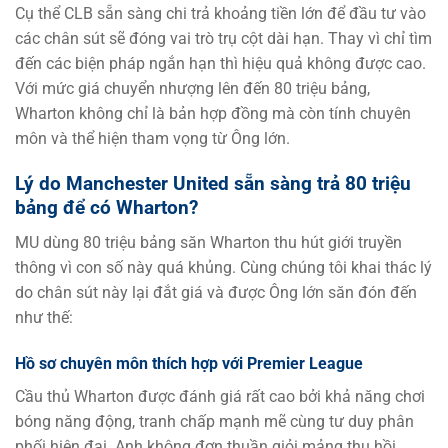
Cụ thể CLB sẵn sàng chi trả khoảng tiền lớn để đầu tư vào
các chân sút sẽ đóng vai trò trụ cột dài hạn. Thay vì chỉ tìm
đến các biện pháp ngắn hạn thì hiệu quả không được cao.
Với mức giá chuyển nhượng lên đến 80 triệu bảng,
Wharton không chỉ là bản hợp đồng mà còn tính chuyên
môn và thể hiện tham vọng từ Ông lớn.
Lý do Manchester United sẵn sàng trả 80 triệu
bảng để có Wharton?
MU dùng 80 triệu bảng săn Wharton thu hút giới truyền
thông vì con số này quá khủng. Cùng chúng tôi khai thác lý
do chân sút này lại đắt giá và được Ông lớn săn đón đến
như thế:
Hồ sơ chuyên môn thích hợp với Premier League
Cầu thủ Wharton được đánh giá rất cao bởi khả năng chơi
bóng năng động, tranh chấp mạnh mẽ cùng tư duy phân
phối hiện đại. Anh không đơn thuần giỏi mảng thu hồi