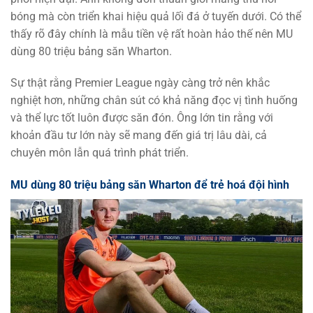
bóng mà còn triển khai hiệu quả lối đá ở tuyến dưới. Có thể
thấy rõ đây chính là mẫu tiền vệ rất hoàn hảo thế nên MU
dùng 80 triệu bảng săn Wharton.
Sự thật rằng Premier League ngày càng trở nên khắc
nghiệt hơn, những chân sút có khả năng đọc vị tình huống
và thể lực tốt luôn được săn đón. Ông lớn tin rằng với
khoản đầu tư lớn này sẽ mang đến giá trị lâu dài, cả
chuyên môn lẫn quá trình phát triển.
MU dùng 80 triệu bảng săn Wharton để trẻ hoá đội hình