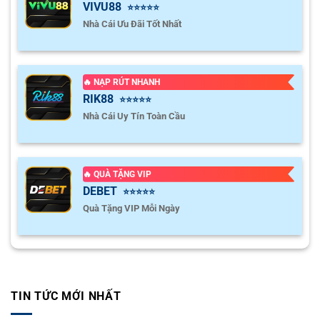
VIVU88
⭐⭐⭐⭐⭐
Nhà Cái Ưu Đãi Tốt Nhất
🔥 NẠP RÚT NHANH
RIK88
⭐⭐⭐⭐⭐
Nhà Cái Uy Tín Toàn Cầu
🔥 QUÀ TẶNG VIP
DEBET
⭐⭐⭐⭐⭐
Quà Tặng VIP Mỗi Ngày
TIN TỨC MỚI NHẤT