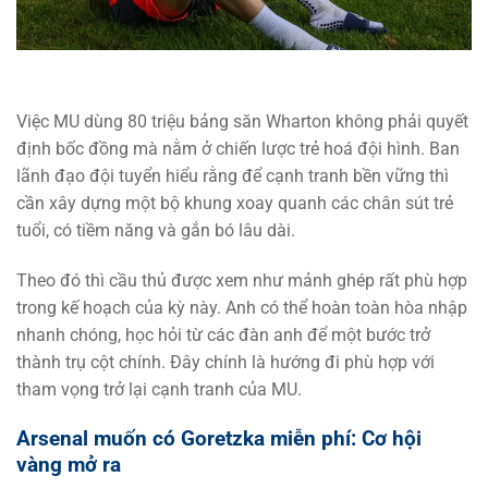
Việc MU dùng 80 triệu bảng săn Wharton không phải quyết
định bốc đồng mà nằm ở chiến lược trẻ hoá đội hình. Ban
lãnh đạo đội tuyển hiểu rằng để cạnh tranh bền vững thì
cần xây dựng một bộ khung xoay quanh các chân sút trẻ
tuổi, có tiềm năng và gắn bó lâu dài.
Theo đó thì cầu thủ được xem như mảnh ghép rất phù hợp
trong kế hoạch của kỳ này. Anh có thể hoàn toàn hòa nhập
nhanh chóng, học hỏi từ các đàn anh để một bước trở
thành trụ cột chính. Đây chính là hướng đi phù hợp với
tham vọng trở lại cạnh tranh của MU.
Arsenal muốn có Goretzka miễn phí: Cơ hội
vàng mở ra