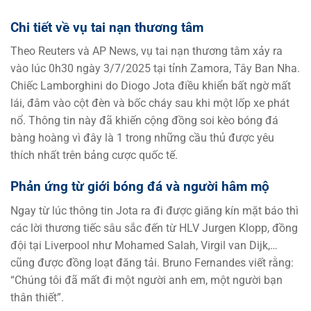
Chi tiết về vụ tai nạn thương tâm
Theo Reuters và AP News, vụ tai nạn thương tâm xảy ra
vào lúc 0h30 ngày 3/7/2025 tại tỉnh Zamora, Tây Ban Nha.
Chiếc Lamborghini do Diogo Jota điều khiển bất ngờ mất
lái, đâm vào cột đèn và bốc cháy sau khi một lốp xe phát
nổ. Thông tin này đã khiến cộng đồng soi kèo bóng đá
bàng hoàng vì đây là 1 trong những cầu thủ được yêu
thích nhất trên bảng cược quốc tế.
Phản ứng từ giới bóng đá và người hâm mộ
Ngay từ lúc thông tin Jota ra đi được giăng kín mặt báo thì
các lời thương tiếc sâu sắc đến từ HLV Jurgen Klopp, đồng
đội tại Liverpool như Mohamed Salah, Virgil van Dijk,…
cũng được đồng loạt đăng tải. Bruno Fernandes viết rằng:
“Chúng tôi đã mất đi một người anh em, một người bạn
thân thiết”.