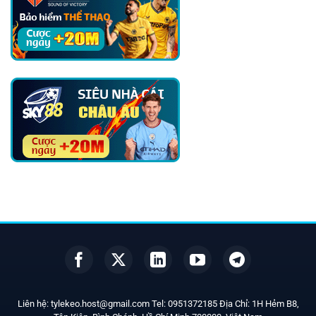
Liên hệ:
tylekeo.host@gmail.com
Tel:
0951372185
Địa Chỉ: 1H Hẻm B8,