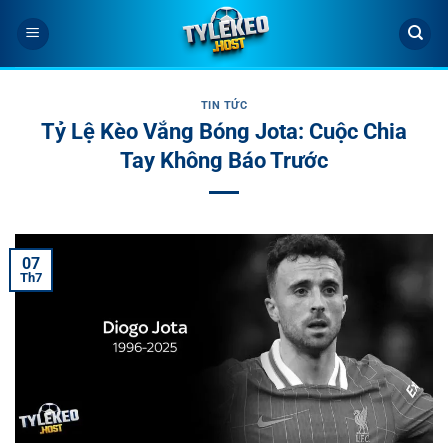
Bỏ
qua
nội
dung
TIN TỨC
Tỷ Lệ Kèo Vắng Bóng Jota: Cuộc Chia
Tay Không Báo Trước
07
Th7