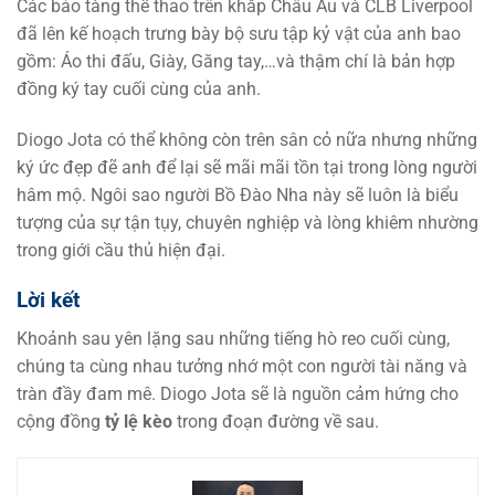
Các bảo tàng thể thao trên khắp Châu Âu và CLB Liverpool
đã lên kế hoạch trưng bày bộ sưu tập kỷ vật của anh bao
gồm: Áo thi đấu, Giày, Găng tay,…và thậm chí là bản hợp
đồng ký tay cuối cùng của anh.
Diogo Jota có thể không còn trên sân cỏ nữa nhưng những
ký ức đẹp đẽ anh để lại sẽ mãi mãi tồn tại trong lòng người
hâm mộ. Ngôi sao người Bồ Đào Nha này sẽ luôn là biểu
tượng của sự tận tụy, chuyên nghiệp và lòng khiêm nhường
trong giới cầu thủ hiện đại.
Lời kết
Khoảnh sau yên lặng sau những tiếng hò reo cuối cùng,
chúng ta cùng nhau tưởng nhớ một con người tài năng và
tràn đầy đam mê. Diogo Jota sẽ là nguồn cảm hứng cho
cộng đồng
tỷ lệ kèo
trong đoạn đường về sau.