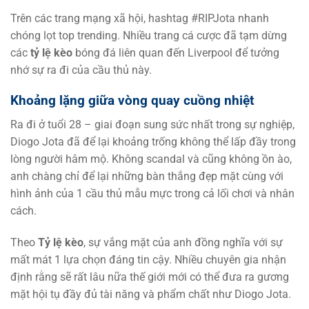
Trên các trang mạng xã hội, hashtag #RIPJota nhanh
chóng lọt top trending. Nhiều trang cá cược đã tạm dừng
các
tỷ lệ kèo
bóng đá liên quan đến Liverpool để tưởng
nhớ sự ra đi của cầu thủ này.
Khoảng lặng giữa vòng quay cuồng nhiệt
Ra đi ở tuổi 28 – giai đoạn sung sức nhất trong sự nghiệp,
Diogo Jota đã để lại khoảng trống không thể lấp đầy trong
lòng người hâm mộ. Không scandal và cũng không ồn ào,
anh chàng chỉ để lại những bàn thắng đẹp mặt cùng với
hình ảnh của 1 cầu thủ mẫu mực trong cả lối chơi và nhân
cách.
Theo
Tỷ lệ kèo
, sự vắng mặt của anh đồng nghĩa với sự
mất mát 1 lựa chọn đáng tin cậy. Nhiều chuyên gia nhận
định rằng sẽ rất lâu nữa thế giới mới có thể đưa ra gương
mặt hội tụ đầy đủ tài năng và phẩm chất như Diogo Jota.