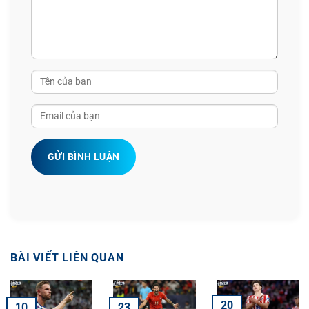
GỬI BÌNH LUẬN
BÀI VIẾT LIÊN QUAN
20
10
23