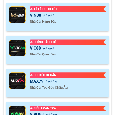
🔥 TỶ LỆ CƯỢC TỐT
VIN88
⭐⭐⭐⭐⭐
Nhà Cái Hàng Đầu
🔥 CHÍNH SÁCH TỐT
VIC88
⭐⭐⭐⭐⭐
Nhà Cái Quốc Dân
🔥 SOI KÈO CHUẨN
MAX79
⭐⭐⭐⭐⭐
Nhà Cái Top Đầu Châu Âu
🔥 SIÊU HOÀN TRẢ
VIVU88
⭐⭐⭐⭐⭐