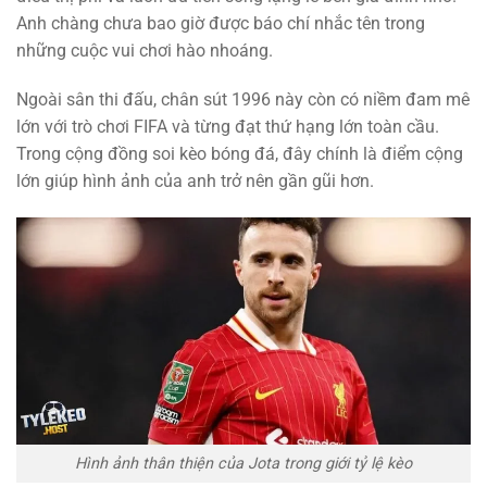
Anh chàng chưa bao giờ được báo chí nhắc tên trong
những cuộc vui chơi hào nhoáng.
Ngoài sân thi đấu, chân sút 1996 này còn có niềm đam mê
lớn với trò chơi FIFA và từng đạt thứ hạng lớn toàn cầu.
Trong cộng đồng soi kèo bóng đá, đây chính là điểm cộng
lớn giúp hình ảnh của anh trở nên gần gũi hơn.
Hình ảnh thân thiện của Jota trong giới tỷ lệ kèo