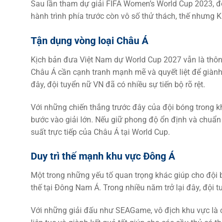
Sau lần tham dự giải FIFA Women’s World Cup 2023, 
hành trình phía trước còn vô số thử thách, thế nhưng 
Tận dụng vòng loại Châu Á
Kịch bản đưa Việt Nam dự World Cup 2027 vẫn là thông
Châu Á cần cạnh tranh mạnh mẽ và quyết liệt để giàn
đây, đội tuyển nữ VN đã có nhiều sự tiến bộ rõ rệt.
Với những chiến thắng trước đây của đội bóng trong khu
bước vào giải lớn. Nếu giữ phong độ ổn định và chuẩn 
suất trực tiếp của Châu Á tại World Cup.
Duy trì thế mạnh khu vực Đông Á
Một trong những yếu tố quan trọng khác giúp cho đội 
thế tại Đông Nam Á. Trong nhiều năm trở lại đây, độ
Với những giải đấu như SEAGame, vô địch khu vực là cơ