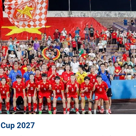
 Cup 2027