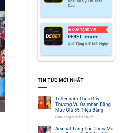
Nhà Cái Uy Tín Toàn
Cầu
🔥 QUÀ TẶNG VIP
DEBET
⭐⭐⭐⭐⭐
Quà Tặng VIP Mỗi Ngày
TIN TỨC MỚI NHẤT
Tottenham Thúc Đẩy
Thương Vụ Osimhen Bằng
Mức Giá 55 Triệu Bảng
Chức năng bình luận bị tắt
ở
Tottenham
Thúc
Arsenal Tăng Tốc Chiêu Mộ
Đẩy