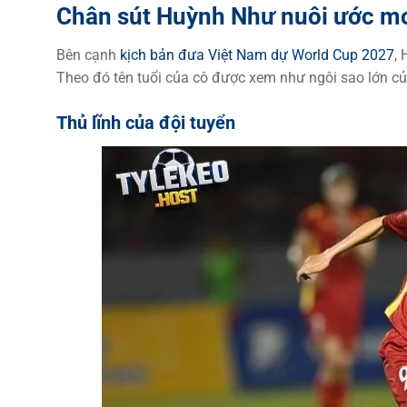
Chân sút Huỳnh Như nuôi ước mơ
Bên cạnh
kịch bản đưa Việt Nam dự World Cup 2027
,
Theo đó tên tuổi của cô được xem như ngôi sao lớn c
Thủ lĩnh của đội tuyển