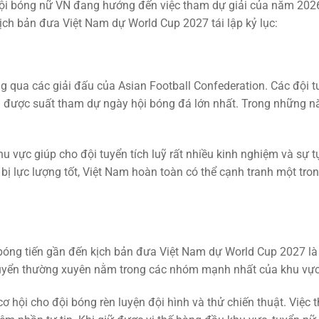
đội bóng nữ VN đang hướng đến việc tham dự giải của năm 202
Kịch bản đưa Việt Nam dự World Cup 2027 tái lập kỷ lục:
 qua các giải đấu của Asian Football Confederation. Các đội t
h được suất tham dự ngày hội bóng đá lớn nhất. Trong những 
 vực giúp cho đội tuyển tích luỹ rất nhiều kinh nghiệm và sự tự
bị lực lượng tốt, Việt Nam hoàn toàn có thể cạnh tranh một tr
bóng tiến gần đến kịch bản đưa Việt Nam dự World Cup 2027 là d
i tuyển thường xuyên nằm trong các nhóm mạnh nhất của khu vực
 hội cho đội bóng rèn luyện đội hình và thử chiến thuật. Việc t