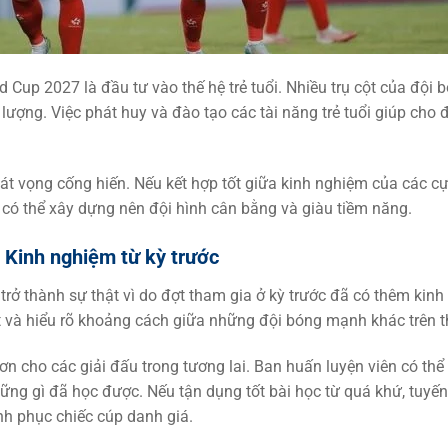
 Cup 2027 là đầu tư vào thế hệ trẻ tuổi. Nhiều trụ cột của đội 
 lượng. Việc phát huy và đào tạo các tài năng trẻ tuổi giúp cho 
hát vọng cống hiến. Nếu kết hợp tốt giữa kinh nghiệm của các c
 có thể xây dựng nên đội hình cân bằng và giàu tiềm năng.
 Kinh nghiệm từ kỳ trước
rở thành sự thật vì do đợt tham gia ở kỳ trước đã có thêm kinh
t và hiểu rõ khoảng cách giữa những đội bóng mạnh khác trên th
ơn cho các giải đấu trong tương lai. Ban huấn luyện viên có thể
ng gì đã học được. Nếu tận dụng tốt bài học từ quá khứ, tuyến
nh phục chiếc cúp danh giá.