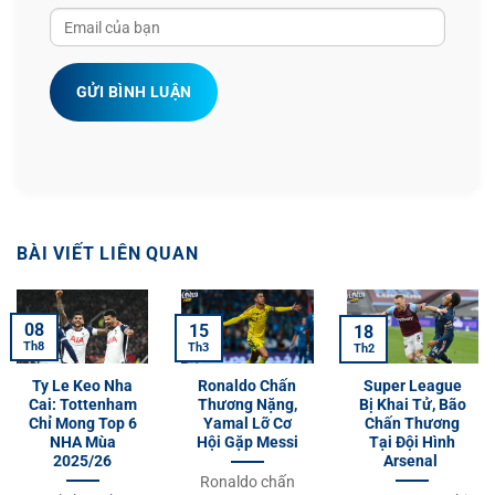
GỬI BÌNH LUẬN
BÀI VIẾT LIÊN QUAN
08
15
18
Th8
Th3
Th2
Ty Le Keo Nha
Ronaldo Chấn
Super League
Cai: Tottenham
Thương Nặng,
Bị Khai Tử, Bão
Chỉ Mong Top 6
Yamal Lỡ Cơ
Chấn Thương
NHA Mùa
Hội Gặp Messi
Tại Đội Hình
2025/26
Arsenal
Ronaldo chấn