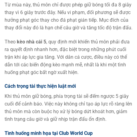
Từ mùa này, thủ môn chỉ được phép giữ bóng tối đa 8 giây
thay vì 6 giây trước đây. Nếu vi phạm, đối phương sẽ được
hưởng phạt góc thay cho đá phạt gián tiếp. Mục đích của
thay đổi này đó là hạn chế câu giờ và tăng tốc độ trận đấu.
Theo
kèo nhà cái 5
, quy định mới khiến thủ môn phải đưa
ra quyết định nhanh hơn, đặc biệt trong những phút cuối
trận khi áp lực gia tăng. Với dân cá cược, điều này có thể
dẫn tới các biến động kèo mạnh mẽ, nhất là khi một tình
huống phạt góc bất ngờ xuất hiện.
Cách trọng tài thực hiện luật mới
Khi thủ môn giữ bóng, phía trọng tài sẽ đếm ngược 5 giây
cuối để cảnh báo. Việc này không chỉ tạo áp lực rõ ràng lên
thủ môn mà còn buộc họ xử lý bóng dứt khoát hơn, giảm
tình trạng câu giờ và giữ nhịp trận đấu ổn định.
Tình huống minh họa tại Club World Cup