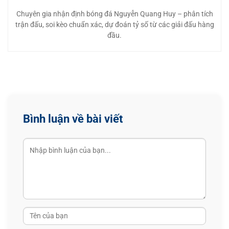
Chuyên gia nhận định bóng đá Nguyễn Quang Huy – phân tích
trận đấu, soi kèo chuẩn xác, dự đoán tỷ số từ các giải đấu hàng
đầu.
Bình luận về bài viết