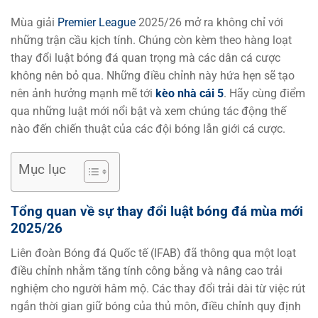
Mùa giải
Premier League
2025/26 mở ra không chỉ với
những trận cầu kịch tính. Chúng còn kèm theo hàng loạt
thay đổi luật bóng đá quan trọng mà các dân cá cược
không nên bỏ qua. Những điều chỉnh này hứa hẹn sẽ tạo
nên ảnh hưởng mạnh mẽ tới
kèo nhà cái 5
. Hãy cùng điểm
qua những luật mới nổi bật và xem chúng tác động thế
nào đến chiến thuật của các đội bóng lẫn giới cá cược.
Mục lục
Tổng quan về sự thay đổi luật bóng đá mùa mới
2025/26
Liên đoàn Bóng đá Quốc tế (IFAB) đã thông qua một loạt
điều chỉnh nhằm tăng tính công bằng và nâng cao trải
nghiệm cho người hâm mộ. Các thay đổi trải dài từ việc rút
ngắn thời gian giữ bóng của thủ môn, điều chỉnh quy định