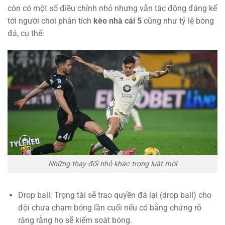
còn có một số điều chỉnh nhỏ nhưng vẫn tác động đáng kể
tới người chơi phân tích
kèo nhà cái 5
cũng như tỷ lệ bóng
đá, cụ thể:
Những thay đổi nhỏ khác trong luật mới
Drop ball: Trọng tài sẽ trao quyền đá lại (drop ball) cho
đội chưa chạm bóng lần cuối nếu có bằng chứng rõ
ràng rằng họ sẽ kiểm soát bóng.