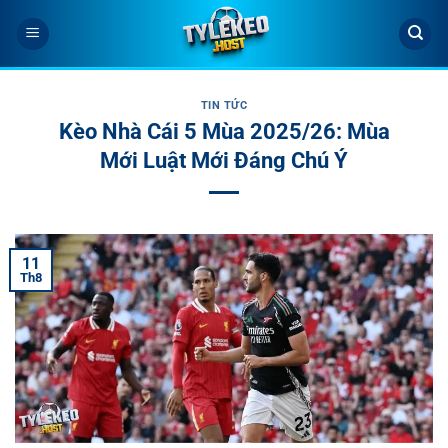
Bỏ
qua
nội
dung
TIN TỨC
Kèo Nhà Cái 5 Mùa 2025/26: Mùa
Mới Luật Mới Đáng Chú Ý
11
Th8