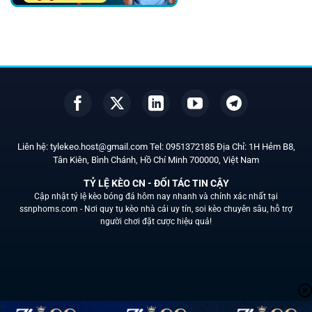
Liên hệ:
tylekeo.host@gmail.com
Tel:
0951372185
Địa Chỉ: 1H Hẻm B8,
Tân Kiên, Bình Chánh, Hồ Chí Minh
700000
, Việt Nam
TỶ LỆ KÈO CN - ĐỐI TÁC TIN CẬY
Cập nhật tỷ lệ kèo bóng đá hôm nay nhanh và chính xác nhất tại
ssnphoms.com -
Nơi quy tụ kèo nhà cái uy tín, soi kèo chuyên sâu, hỗ trợ
người chơi đặt cược hiệu quả!