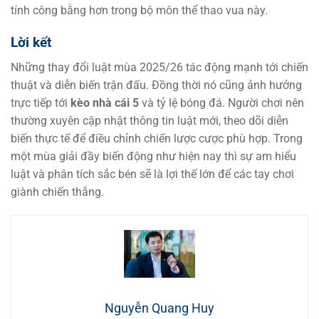
tính công bằng hơn trong bộ môn thể thao vua này.
Lời kết
Những thay đổi luật mùa 2025/26 tác động mạnh tới chiến
thuật và diễn biến trận đấu. Đồng thời nó cũng ảnh hưởng
trực tiếp tới
kèo nhà cái 5
và tỷ lệ bóng đá. Người chơi nên
thường xuyên cập nhật thông tin luật mới, theo dõi diễn
biến thực tế để điều chỉnh chiến lược cược phù hợp. Trong
một mùa giải đầy biến động như hiện nay thì sự am hiểu
luật và phân tích sắc bén sẽ là lợi thế lớn để các tay chơi
giành chiến thắng.
Nguyễn Quang Huy