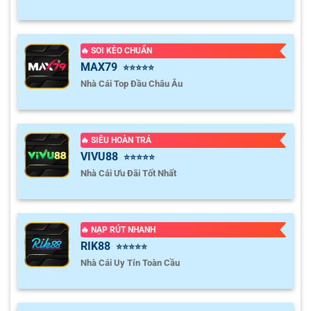
🔥 SOI KÈO CHUẨN
MAX79
⭐⭐⭐⭐⭐
Nhà Cái Top Đầu Châu Âu
🔥 SIÊU HOÀN TRẢ
VIVU88
⭐⭐⭐⭐⭐
Nhà Cái Ưu Đãi Tốt Nhất
🔥 NẠP RÚT NHANH
RIK88
⭐⭐⭐⭐⭐
Nhà Cái Uy Tín Toàn Cầu