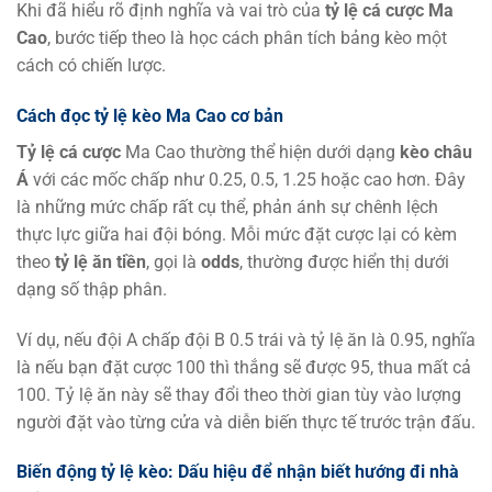
Khi đã hiểu rõ định nghĩa và vai trò của
tỷ lệ cá cược Ma
Cao
, bước tiếp theo là học cách phân tích bảng kèo một
cách có chiến lược.
Cách đọc tỷ lệ kèo Ma Cao cơ bản
Tỷ lệ cá cược
Ma Cao thường thể hiện dưới dạng
kèo châu
Á
với các mốc chấp như 0.25, 0.5, 1.25 hoặc cao hơn. Đây
là những mức chấp rất cụ thể, phản ánh sự chênh lệch
thực lực giữa hai đội bóng. Mỗi mức đặt cược lại có kèm
theo
tỷ lệ ăn tiền
, gọi là
odds
, thường được hiển thị dưới
dạng số thập phân.
Ví dụ, nếu đội A chấp đội B 0.5 trái và tỷ lệ ăn là 0.95, nghĩa
là nếu bạn đặt cược 100 thì thắng sẽ được 95, thua mất cả
100. Tỷ lệ ăn này sẽ thay đổi theo thời gian tùy vào lượng
người đặt vào từng cửa và diễn biến thực tế trước trận đấu.
Biến động tỷ lệ kèo: Dấu hiệu để nhận biết hướng đi nhà