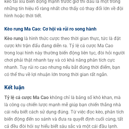
kèo tài xỉu biến động mạnh trước giờ thi đấu là một trong
những tín hiệu rõ ràng nhất cho thấy có thay đổi lớn về đội
hình hoặc thời tiết.
Kèo rung Ma Cao: Cơ hội và rủi ro song hành
Kèo rung
là hình thức cược theo thời gian thực, tức là đặt
cược khi trận đấu đang diễn ra. Tỷ lệ cá cược Ma Cao
trong loại hình này thường biến động liên tục, đòi hỏi người
chơi phải thật nhanh tay và có khả năng phân tích cực
nhanh. Tuy rủi ro cao nhưng nếu bắt đúng thời điểm, bạn
có thể thu về lợi nhuận lớn trong thời gian rất ngắn.
Kết luận
Tỷ lệ cá cược Ma Cao
không chỉ là bảng số khô khan, mà
là công cụ chiến lược mạnh mẽ giúp bạn chiến thắng nhà
cái nếu biết cách sử dụng đúng. Từ việc đọc kèo, phân tích
biến động đến so sánh và đưa ra quyết định cuối cùng, tất
cả đều đòi hỏi sự hiểu biết sâu sắc và một cái đầu lạnh.