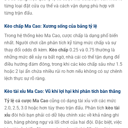
từng loại đặt cửa cụ thể và cách vận dụng phù hợp với
từng trận đấu.
Kèo chấp Ma Cao: Xương sống của bảng tỷ lệ
Trong hệ thống kèo Ma Cao, cược chấp là dạng phổ biến
nhất. Người chơi cần phân tích kỹ từng mức chấp và sự
thay đổi odds đi kèm.
Kèo chấp
0.25 và 0.75 thường là
những mức dễ xảy ra bất ngờ, nhà cái có thể tận dụng để
điều hướng đám đông, trong khi các kèo chấp sâu như 1.5
hoặc 2 lại ẩn chứa nhiều rủi ro hơn nếu không có sự chênh
lệch thực sự rõ ràng.
Kèo tài xỉu Ma Cao: Vũ khí lợi hại khi phân tích bàn thắng
Tỷ lệ cá cược Ma Cao
cũng có dạng tài xỉu với các mức
2.0, 2.5, 3.0 hoặc hơn tùy theo trận đấu. Phân tích
kèo tài
xỉu
đòi hỏi bạn phải có dữ liệu chính xác về khả năng ghi
bàn, hàng phòng ngự và lối chơi của hai đội. Đặc biệt, việc