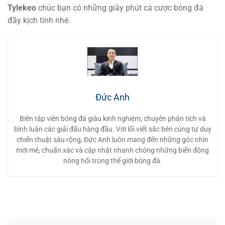
Tylekeo
chúc bạn có những giây phút cá cược bóng đá
đầy kịch tính nhé.
Đức Anh
Biên tập viên bóng đá giàu kinh nghiệm, chuyên phân tích và
bình luận các giải đấu hàng đầu. Với lối viết sắc bén cùng tư duy
chiến thuật sâu rộng, Đức Anh luôn mang đến những góc nhìn
mới mẻ, chuẩn xác và cập nhật nhanh chóng những biến động
nóng hổi trong thế giới bóng đá.