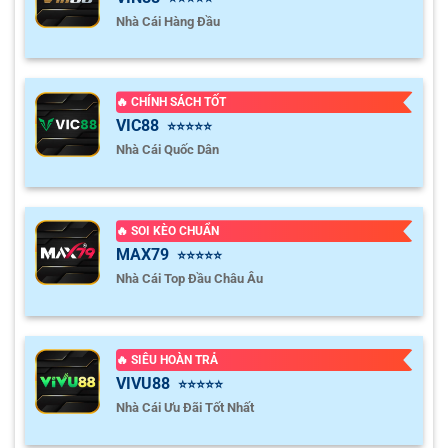
Nhà Cái Hàng Đầu
🔥 CHÍNH SÁCH TỐT
VIC88
⭐⭐⭐⭐⭐
Nhà Cái Quốc Dân
🔥 SOI KÈO CHUẨN
MAX79
⭐⭐⭐⭐⭐
Nhà Cái Top Đầu Châu Âu
🔥 SIÊU HOÀN TRẢ
VIVU88
⭐⭐⭐⭐⭐
Nhà Cái Ưu Đãi Tốt Nhất