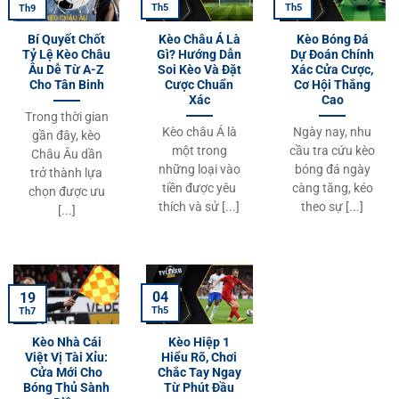
Th5
Th5
Th9
Bí Quyết Chốt
Kèo Châu Á Là
Kèo Bóng Đá
Tỷ Lệ Kèo Châu
Gì? Hướng Dẫn
Dự Đoán Chính
Âu Dễ Từ A-Z
Soi Kèo Và Đặt
Xác Cửa Cược,
Cho Tân Binh
Cược Chuẩn
Cơ Hội Thắng
Xác
Cao
Trong thời gian
Kèo châu Á là
Ngày nay, nhu
gần đây, kèo
một trong
cầu tra cứu kèo
Châu Âu dần
những loại vào
bóng đá ngày
trở thành lựa
tiền được yêu
càng tăng, kéo
chọn được ưu
thích và sử [...]
theo sự [...]
[...]
04
19
Th5
Th7
Kèo Nhà Cái
Kèo Hiệp 1
Việt Vị Tài Xỉu:
Hiểu Rõ, Chơi
Cửa Mới Cho
Chắc Tay Ngay
Bóng Thủ Sành
Từ Phút Đầu