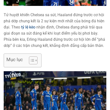
Tử huyệt khiến Chelsea sa sút, Haaland đứng trước cơ hội
phá dớp chung kết là 2 sự kiện mới nhất của bóng đá hiện
đại. Theo
tỷ lệ kèo
nhận định, Chelsea đang phải trải qua
giai đoạn sa sút đáng kể khi loạt điểm yếu bị phơi bày.
Phía bên kia, Erling Haaland đứng trước cơ hội lớn để “phá
dớp” ở các trận chung kết, khẳng định đẳng cấp bản thân.
Mục lục