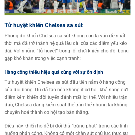
Tử huyệt khiến Chelsea sa sút
Phong độ khiến Chelsea sa sút không còn là vấn đề nhất
thời mà đã trở thành hệ quả lâu dài của các điểm yếu kéo
dài. Với những “tử huyệt” trong lối chơi khiến cho đội bóng
gặp khó khăn trong việc cạnh tranh:
Hàng công thiếu hiệu quả cùng với sự ổn định
Tử huyệt khiến Chelsea sa sút đầu tiên nằm ở hàng công
của đội bóng. Dù đã tạo nên không ít cơ hội, khả năng dứt
điểm kém khiến đội tuyển đánh mất lợi thế. Với nhiều trận
đấu, Chelsea đang kiểm soát thế trận thế nhưng lại không
chuyển hoá thành cơ hội tạo bàn thắng.
Điều này khiến họ dễ bị đối thủ “trừng phạt” trong các tình
huống phản công. Không có một chân sút chủ lực thực sự