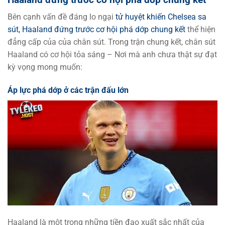
Bên cạnh vấn đề đáng lo ngại
tử huyệt khiến Chelsea sa
sút, Haaland đứng trước cơ hội phá dớp chung kết
thể hiện
đẳng cấp của của chân sút. Trong trận chung kết, chân sút
Haaland có cơ hội tỏa sáng – Nơi mà anh chưa thật sự đạt
kỳ vọng mong muốn:
Áp lực phá dớp ở các trận đấu lớn
Haaland là một trong những tiền đạo xuất sắc nhất của