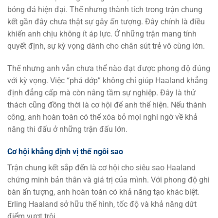
bóng đá hiện đại. Thế nhưng thành tích trong trận chung
kết gần đây chưa thật sự gây ấn tượng. Đây chính là điều
khiến anh chịu không ít áp lực. Ở những trận mang tính
quyết định, sự kỳ vọng dành cho chân sút trẻ vô cùng lớn.
Thế nhưng anh vẫn chưa thể nào đạt được phong độ đúng
với kỳ vọng. Việc “phá dớp” không chỉ giúp Haaland khẳng
định đẳng cấp mà còn nâng tầm sự nghiệp. Đây là thử
thách cũng đồng thời là cơ hội để anh thể hiện. Nếu thành
công, anh hoàn toàn có thể xóa bỏ mọi nghi ngờ về khả
năng thi đấu ở những trận đấu lớn.
Cơ hội khẳng định vị thế ngôi sao
Trận chung kết sắp đến là cơ hội cho siêu sao Haaland
chứng minh bản thân và giá trị của mình. Với phong độ ghi
bàn ấn tượng, anh hoàn toàn có khả năng tạo khác biệt.
Erling Haaland sở hữu thể hình, tốc độ và khả năng dứt
điểm vượt trội.