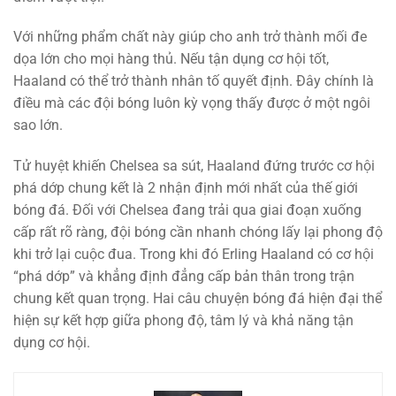
Với những phẩm chất này giúp cho anh trở thành mối đe
dọa lớn cho mọi hàng thủ. Nếu tận dụng cơ hội tốt,
Haaland có thể trở thành nhân tố quyết định. Đây chính là
điều mà các đội bóng luôn kỳ vọng thấy được ở một ngôi
sao lớn.
Tử huyệt khiến Chelsea sa sút, Haaland đứng trước cơ hội
phá dớp chung kết là 2 nhận định mới nhất của thế giới
bóng đá. Đối với Chelsea đang trải qua giai đoạn xuống
cấp rất rõ ràng, đội bóng cần nhanh chóng lấy lại phong độ
khi trở lại cuộc đua. Trong khi đó Erling Haaland có cơ hội
“phá dớp” và khẳng định đẳng cấp bản thân trong trận
chung kết quan trọng. Hai câu chuyện bóng đá hiện đại thể
hiện sự kết hợp giữa phong độ, tâm lý và khả năng tận
dụng cơ hội.