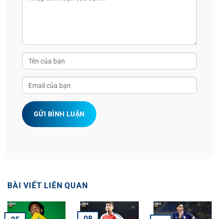
GỬI BÌNH LUẬN
BÀI VIẾT LIÊN QUAN
08