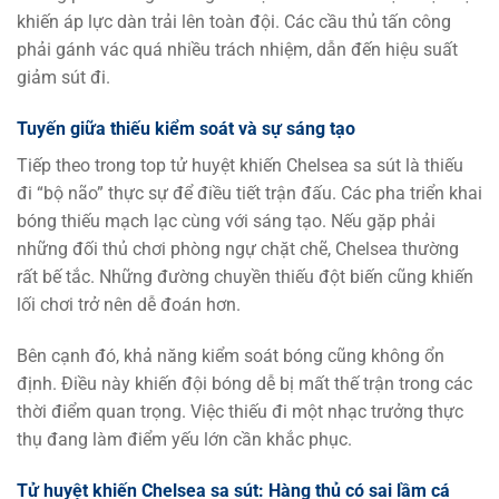
khiến áp lực dàn trải lên toàn đội. Các cầu thủ tấn công
phải gánh vác quá nhiều trách nhiệm, dẫn đến hiệu suất
giảm sút đi.
Tuyến giữa thiếu kiểm soát và sự sáng tạo
Tiếp theo trong top tử huyệt khiến Chelsea sa sút là thiếu
đi “bộ não” thực sự để điều tiết trận đấu. Các pha triển khai
bóng thiếu mạch lạc cùng với sáng tạo. Nếu gặp phải
những đối thủ chơi phòng ngự chặt chẽ, Chelsea thường
rất bế tắc. Những đường chuyền thiếu đột biến cũng khiến
lối chơi trở nên dễ đoán hơn.
Bên cạnh đó, khả năng kiểm soát bóng cũng không ổn
định. Điều này khiến đội bóng dễ bị mất thế trận trong các
thời điểm quan trọng. Việc thiếu đi một nhạc trưởng thực
thụ đang làm điểm yếu lớn cần khắc phục.
Tử huyệt khiến Chelsea sa sút: Hàng thủ có sai lầm cá