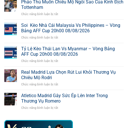
Pháo Thủ Muốn Chiêu Mộ Ngôi Sao Của Kình Địch
Tottenham
Chức năng bình luận bị tắt
ở
Pháo
Thủ
Soi Kèo Nhà Cái Malaysia Vs Philippines – Vòng
Muốn
Bảng AFF Cup 20h00 08/08/2026
Chiêu
Chức năng bình luận bị tắt
ở
Mộ
Soi
Ngôi
Kèo
Tỷ Lệ Kèo Thái Lan Vs Myanmar – Vòng Bảng
Sao
Nhà
Của
AFF Cup 20h00 08/08/2026
Cái
Kình
Chức năng bình luận bị tắt
ở
Malaysia
Địch
Tỷ
Vs
Tottenham
Lệ
Real Madrid Lựa Chọn Rút Lui Khỏi Thương Vụ
Philippines
Kèo
–
Chiêu Mộ Rodri
Thái
Vòng
Chức năng bình luận bị tắt
ở
Lan
Bảng
Real
Vs
AFF
Madrid
Atletico Madrid Gây Sức Ép Lên Inter Trong
Myanmar
Cup
Lựa
–
Thương Vụ Romero
20h00
Chọn
Vòng
08/08/2026
Chức năng bình luận bị tắt
ở
Rút
Bảng
Atletico
Lui
AFF
Madrid
Khỏi
Cup
Gây
Thương
20h00
Sức