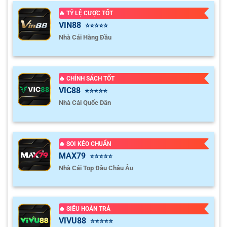
🔥 TỶ LỆ CƯỢC TỐT
VIN88
⭐⭐⭐⭐⭐
Nhà Cái Hàng Đầu
🔥 CHÍNH SÁCH TỐT
VIC88
⭐⭐⭐⭐⭐
Nhà Cái Quốc Dân
🔥 SOI KÈO CHUẨN
MAX79
⭐⭐⭐⭐⭐
Nhà Cái Top Đầu Châu Âu
🔥 SIÊU HOÀN TRẢ
VIVU88
⭐⭐⭐⭐⭐