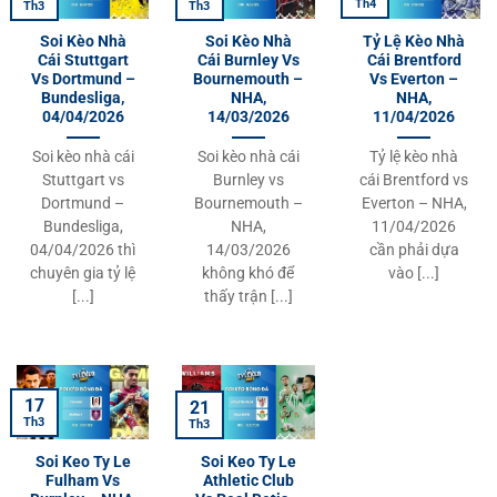
Th4
Th3
Th3
Soi Kèo Nhà
Soi Kèo Nhà
Tỷ Lệ Kèo Nhà
Cái Stuttgart
Cái Burnley Vs
Cái Brentford
Vs Dortmund –
Bournemouth –
Vs Everton –
Bundesliga,
NHA,
NHA,
04/04/2026
14/03/2026
11/04/2026
Soi kèo nhà cái
Soi kèo nhà cái
Tỷ lệ kèo nhà
Stuttgart vs
Burnley vs
cái Brentford vs
Dortmund –
Bournemouth –
Everton – NHA,
Bundesliga,
NHA,
11/04/2026
04/04/2026 thì
14/03/2026
cần phải dựa
chuyên gia tỷ lệ
không khó để
vào [...]
[...]
thấy trận [...]
17
21
Th3
Th3
Soi Keo Ty Le
Soi Keo Ty Le
Fulham Vs
Athletic Club