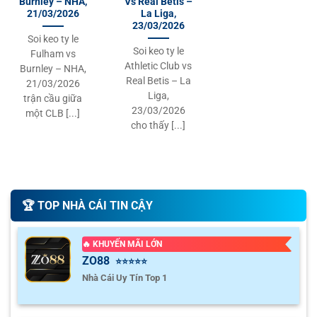
Burnley – NHA,
Vs Real Betis –
21/03/2026
La Liga,
23/03/2026
Soi keo ty le
Soi keo ty le
Fulham vs
Athletic Club vs
Burnley – NHA,
Real Betis – La
21/03/2026
Liga,
trận cầu giữa
23/03/2026
một CLB [...]
cho thấy [...]
🏆️ TOP NHÀ CÁI TIN CẬY
🔥 KHUYẾN MÃI LỚN
ZO88
⭐⭐⭐⭐⭐
Nhà Cái Uy Tín Top 1