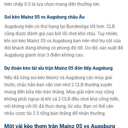
trên chấp 0.5 là lựa chọn mang đến thưởng lớn.
Soi kèo Mainz 05 vs Augsburg châu Âu
Augsburg hiện có thứ hạng tại Bundesliga tốt hơn. CLB
cũng được đánh giá cao bởi lối chơi khó chịu. Tuy nhiên,
khi soi kèo Mainz 05 vs Augsburg bạn nên nhớ trụ cột của
đội khách đang không có phong độ tốt. Do đó, xác suất để
Augsburg giành trọn 3 điểm không cao.
Dự đoán kèo tài xỉu trận Mainz 05 đón tiếp Augsburg
Nếu đã từng soi kèo Mainz và Augsburg các mùa giải
trước, chắc hẳn bạn vẫn còn nhớ 2 CLB thường xuyên
mang đến bữa tiệc bàn thắng. Mùa giải năm nay cũng
không phải ngoại lệ khi cả 2 CLB đều chơi khá cống hiến,
nói không với lối đá thực dụng, lùi sâu. Bạn có thể cân
nhắc cược tài 2.5 tổng bàn thắng để nhận thưởng.
Một vài kèo thơm trận Mainz 05 vs Augsburg