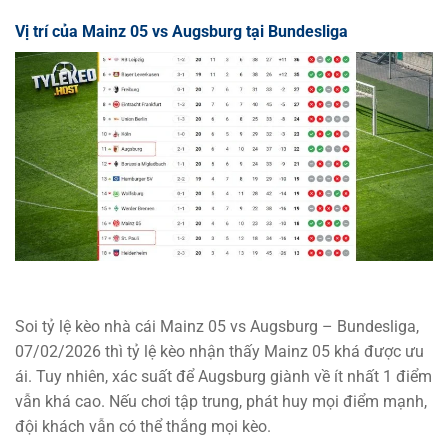
Vị trí của Mainz 05 vs Augsburg tại Bundesliga
Soi tỷ lệ kèo nhà cái Mainz 05 vs Augsburg – Bundesliga,
07/02/2026 thì tỷ lệ kèo nhận thấy Mainz 05 khá được ưu
ái. Tuy nhiên, xác suất để Augsburg giành về ít nhất 1 điểm
vẫn khá cao. Nếu chơi tập trung, phát huy mọi điểm mạnh,
đội khách vẫn có thể thắng mọi kèo.