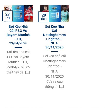
27
29
Th4
Th11
Soi Kèo Nhà
Soi Kèo Nhà
Cái PSG Vs
Cái
Bayern Munich
Nottingham vs
– C1,
Brighton –
29/04/2026
NHA,
30/11/2025
Soi kèo nhà cái
Soi kèo nhà cái
PSG vs Bayern
Nottingham vs
Munich – C1,
Brighton –
29/04/2026 có
NHA,
thể thấy đại [...]
30/11/2025
đưa ra các
thông tin [...]