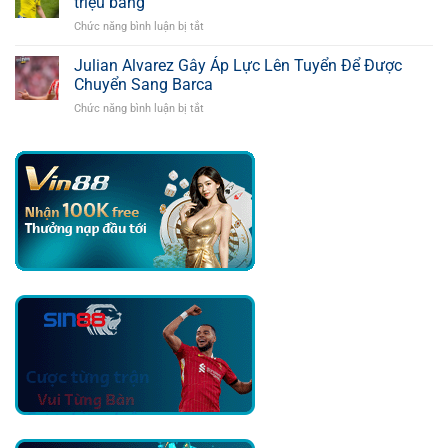
triệu bảng
Chiêu
Giá
Chức năng bình luận bị tắt
ở
Mộ
55
Man
Ivan
Triệu
United
Julian Alvarez Gây Áp Lực Lên Tuyển Để Được
Fresneda
Bảng
Muốn
Để
Chuyển Sang Barca
Hỏi
Gia
Chức năng bình luận bị tắt
ở
Mua
Cố
Julian
Bergvall
Hàng
Alvarez
Với
Thủ
Gây
Giá
Áp
50
Lực
triệu
Lên
bảng
Tuyển
Để
Được
Chuyển
Sang
Barca