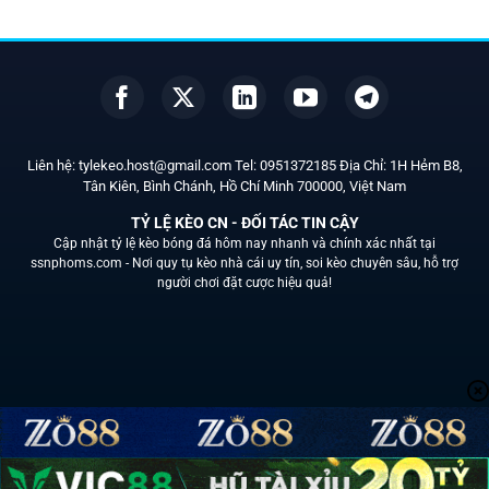
Liên hệ:
tylekeo.host@gmail.com
Tel:
0951372185
Địa Chỉ: 1H Hẻm B8,
Tân Kiên, Bình Chánh, Hồ Chí Minh
700000
, Việt Nam
TỶ LỆ KÈO CN - ĐỐI TÁC TIN CẬY
Cập nhật tỷ lệ kèo bóng đá hôm nay nhanh và chính xác nhất tại
ssnphoms.com -
Nơi quy tụ kèo nhà cái uy tín, soi kèo chuyên sâu, hỗ trợ
người chơi đặt cược hiệu quả!
Liên Hệ
Chính sách bảo mật
Soi kèo
Nhà cái uy tín
Tin Tức
Copyright 2026 ©
ssnphoms.com