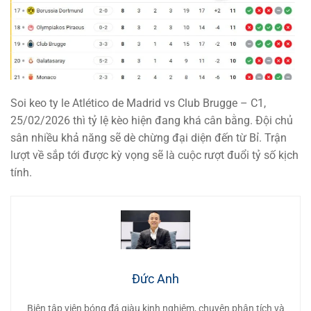
Soi keo ty le Atlético de Madrid vs Club Brugge – C1,
25/02/2026 thì tỷ lệ kèo hiện đang khá cân bằng. Đội chủ
sân nhiều khả năng sẽ dè chừng đại diện đến từ Bỉ. Trận
lượt về sắp tới được kỳ vọng sẽ là cuộc rượt đuổi tỷ số kịch
tính.
Đức Anh
Biên tập viên bóng đá giàu kinh nghiệm, chuyên phân tích và