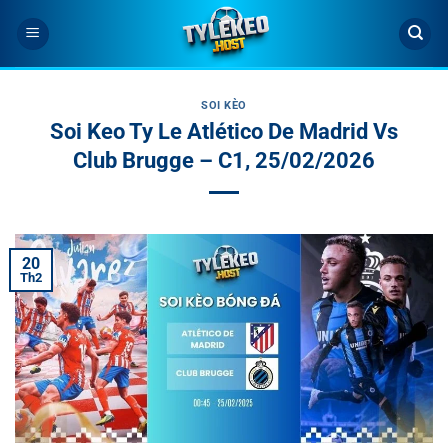
Bỏ
qua
nội
dung
SOI KÈO
Soi Keo Ty Le Atlético De Madrid Vs
Club Brugge – C1, 25/02/2026
20
Th2