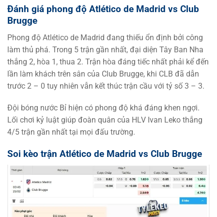
Đánh giá phong độ Atlético de Madrid vs Club
Brugge
Phong độ Atlético de Madrid đang thiếu ổn định bởi công
làm thủ phá. Trong 5 trận gần nhất, đại diện Tây Ban Nha
thắng 2, hòa 1, thua 2. Trận hòa đáng tiếc nhất phải kể đến
lần làm khách trên sân của Club Brugge, khi CLB đã dẫn
trước 2 – 0 tuy nhiên vẫn kết thúc trận cầu với tỷ số 3 – 3.
Đội bóng nước Bỉ hiện có phong độ khá đáng khen ngợi.
Lối chơi kỷ luật giúp đoàn quân của HLV Ivan Leko thắng
4/5 trận gần nhất tại mọi đấu trường.
Soi kèo trận Atlético de Madrid vs Club Brugge