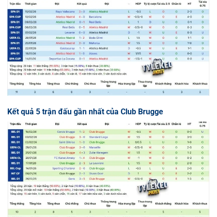
Kết quả 5 trận đấu gần nhất của Club Brugge