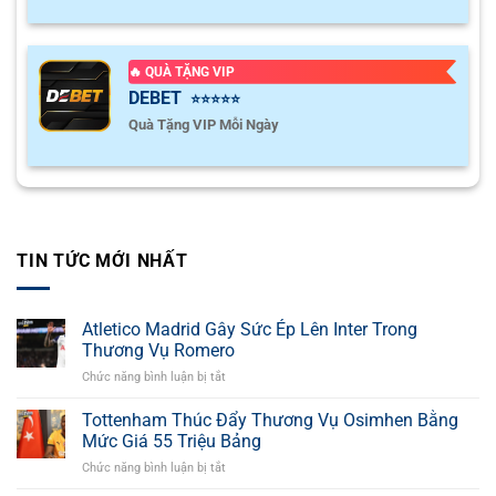
🔥 QUÀ TẶNG VIP
DEBET
⭐⭐⭐⭐⭐
Quà Tặng VIP Mỗi Ngày
TIN TỨC MỚI NHẤT
Atletico Madrid Gây Sức Ép Lên Inter Trong
Thương Vụ Romero
Chức năng bình luận bị tắt
ở
Atletico
Madrid
Tottenham Thúc Đẩy Thương Vụ Osimhen Bằng
Gây
Mức Giá 55 Triệu Bảng
Sức
Chức năng bình luận bị tắt
ở
Ép
Tottenham
Lên