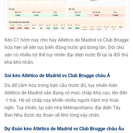
Kèo C1 hôm nay cho hay Atlético de Madrid vs Club Brugge
hứa hẹn sẽ liên tục biến động trước giờ bóng lăn. Đội chủ
sân có nhiều lợi thế tuy nhiên đại diện nước Bỉ lại là đối thủ
khá khó nhằn.
Soi kèo Atlético de Madrid vs Club Brugge châu Á
Dù để cầm hòa trong trận cầu trước đó, tuy nhiên hiện
Atlético de Madrid vẫn đang có mức chấp khá cao, lên đến
-1 trái. Hệ số chấp này khiến nhiều người hâm mộ hoài
nghi. Tuy nhiên, tại sân nhà Metropolitano, đại diện Tây
Ban Nha được dự đoán sẽ khó lòng xảy chân.
Dự đoán kèo Atlético de Madrid vs Club Brugge châu Âu