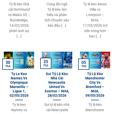
Tỷ lệ kèo nhà
Cùng đội ngũ
Ty le keo Aston
cái Dortmund
Tỷ lệ kèo tìm
Villa vs
vs Mainz 05 –
hiểu và phân
Liverpool –
Bundesliga,
tích chuyên sâu
NHA,
14/02/2026
kèo đấu [...]
17/05/2026 trở
phản ánh sự
nên nóng hơn
[...]
bao [...]
25
30
05
Th2
Th4
Th5
Ty Le Keo
Soi Tỷ Lệ Kèo
Tỷ Lệ Kèo
Nantes Vs
Nhà Cái
Manchester
Olympique
Newcastle
City Vs
Marseille –
United Vs
Brentford –
Ligue 1,
Everton – NHA,
NHA,
02/05/2026
28/02/2026
09/05/2026
Ty le keo
Soi tỷ lệ kèo nhà
Tỷ lệ kèo
Nantes vs
cái Newcastle
Manchester