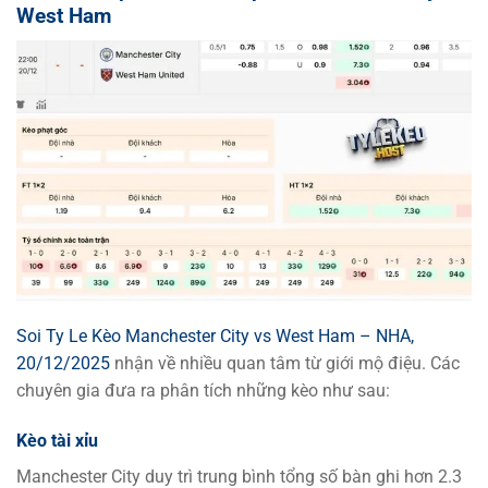
West Ham
Soi Ty Le Kèo Manchester City vs West Ham – NHA,
20/12/2025
nhận về nhiều quan tâm từ giới mộ điệu. Các
chuyên gia đưa ra phân tích những kèo như sau:
Kèo tài xỉu
Manchester City duy trì trung bình tổng số bàn ghi hơn 2.3