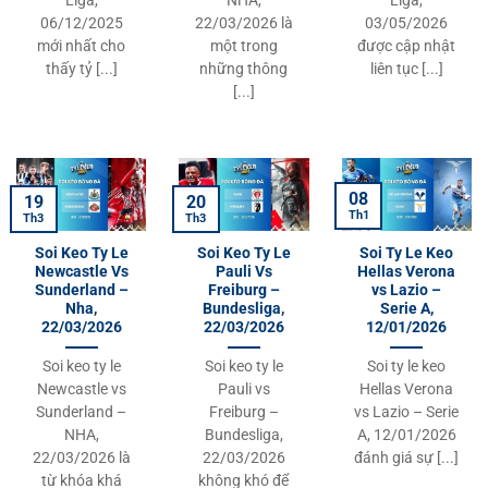
Liga,
NHA,
Liga,
06/12/2025
22/03/2026 là
03/05/2026
mới nhất cho
một trong
được cập nhật
thấy tỷ [...]
những thông
liên tục [...]
[...]
08
19
20
Th1
Th3
Th3
Soi Keo Ty Le
Soi Keo Ty Le
Soi Ty Le Keo
Newcastle Vs
Pauli Vs
Hellas Verona
Sunderland –
Freiburg –
vs Lazio –
Nha,
Bundesliga,
Serie A,
22/03/2026
22/03/2026
12/01/2026
Soi keo ty le
Soi keo ty le
Soi ty le keo
Newcastle vs
Pauli vs
Hellas Verona
Sunderland –
Freiburg –
vs Lazio – Serie
NHA,
Bundesliga,
A, 12/01/2026
22/03/2026 là
22/03/2026
đánh giá sự [...]
từ khóa khá
không khó để