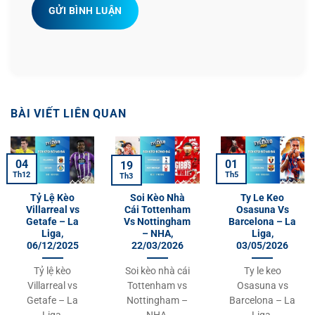
GỬI BÌNH LUẬN
BÀI VIẾT LIÊN QUAN
04
01
19
Th12
Th5
Th3
Tỷ Lệ Kèo
Soi Kèo Nhà
Ty Le Keo
Villarreal vs
Cái Tottenham
Osasuna Vs
Getafe – La
Vs Nottingham
Barcelona – La
Liga,
– NHA,
Liga,
06/12/2025
22/03/2026
03/05/2026
Tỷ lệ kèo
Soi kèo nhà cái
Ty le keo
Villarreal vs
Tottenham vs
Osasuna vs
Getafe – La
Nottingham –
Barcelona – La