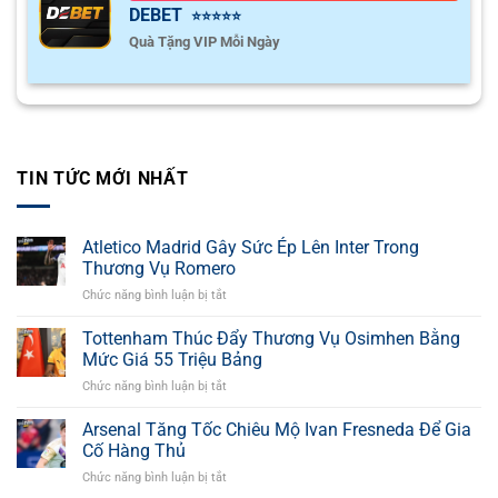
DEBET
⭐⭐⭐⭐⭐
Quà Tặng VIP Mỗi Ngày
TIN TỨC MỚI NHẤT
Atletico Madrid Gây Sức Ép Lên Inter Trong
Thương Vụ Romero
Chức năng bình luận bị tắt
ở
Atletico
Madrid
Tottenham Thúc Đẩy Thương Vụ Osimhen Bằng
Gây
Mức Giá 55 Triệu Bảng
Sức
Chức năng bình luận bị tắt
ở
Ép
Tottenham
Lên
Thúc
Arsenal Tăng Tốc Chiêu Mộ Ivan Fresneda Để Gia
Inter
Đẩy
Trong
Cố Hàng Thủ
Thương
Thương
Chức năng bình luận bị tắt
ở
Vụ
Vụ
Arsenal