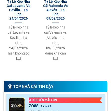
Tỷ Lệ Kèo Nhà
Tỷ Lệ Kèo Nhà
Cái Levante Vs
Cái Valencia Vs
Sevilla – La
Alavés – La
Liga,
Liga,
24/04/2026
09/03/2026
Tỷ lệ kèo nhà
Tỷ lệ kèo nhà
cái Levante vs
cái Valencia vs
Sevilla – La
Alavés – La
Liga,
Liga,
24/04/2026
09/03/2026
hiện không có
đang khá cân
[...]
[...]
🏆️ TOP NHÀ CÁI TIN CẬY
🔥 KHUYẾN MÃI LỚN
ZO88
⭐⭐⭐⭐⭐