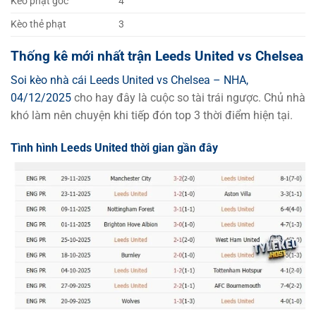
Kèo phạt góc
4
Kèo thẻ phạt
3
Thống kê mới nhất trận Leeds United vs Chelsea
Soi kèo nhà cái Leeds United vs Chelsea – NHA,
04/12/2025
cho hay đây là cuộc so tài trái ngược. Chủ nhà
khó làm nên chuyện khi tiếp đón top 3 thời điểm hiện tại.
Tình hình Leeds United thời gian gần đây