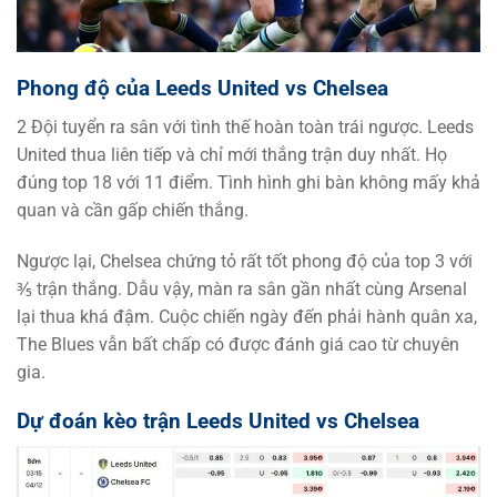
Phong độ của Leeds United vs Chelsea
2 Đội tuyển ra sân với tình thế hoàn toàn trái ngược. Leeds
United thua liên tiếp và chỉ mới thắng trận duy nhất. Họ
đúng top 18 với 11 điểm. Tình hình ghi bàn không mấy khả
quan và cần gấp chiến thắng.
Ngược lại, Chelsea chứng tỏ rất tốt phong độ của top 3 với
⅗ trận thắng. Dẫu vậy, màn ra sân gần nhất cùng Arsenal
lại thua khá đậm. Cuộc chiến ngày đến phải hành quân xa,
The Blues vẫn bất chấp có được đánh giá cao từ chuyên
gia.
Dự đoán kèo trận Leeds United vs Chelsea