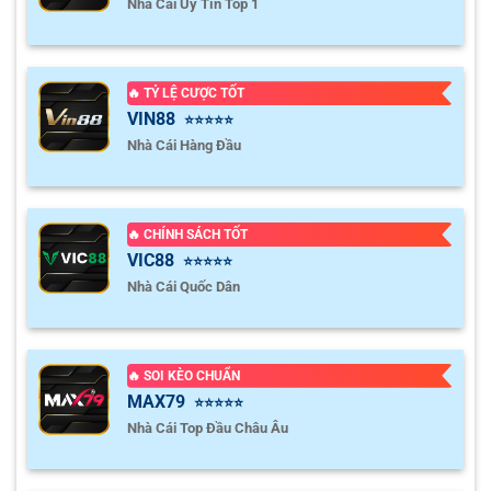
Nhà Cái Uy Tín Top 1
🔥 TỶ LỆ CƯỢC TỐT
VIN88
⭐⭐⭐⭐⭐
Nhà Cái Hàng Đầu
🔥 CHÍNH SÁCH TỐT
VIC88
⭐⭐⭐⭐⭐
Nhà Cái Quốc Dân
🔥 SOI KÈO CHUẨN
MAX79
⭐⭐⭐⭐⭐
Nhà Cái Top Đầu Châu Âu