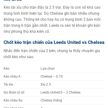
Kèo tài xỉu cho trận đấu là 2.5 trái. Đây là con số khá cao
trong tình hình hiện tại. Dù Chelsea ghi bàn nhiều nhưng
không cao. Thống kê cho hay họ có trung bình 2 bàn mỗi
trận trong 6 trận gần nhất. Leeds ra sân tệ khoản ghi bàn
như phong thủ khá kiên cố.
Chốt kèo trận chiến của Leeds United vs Chelsea
Nhắc đến trận chiến của 2 bên, chúng ta thấy chuyên gia
chốt kèo như sau:
Kèo
Lựa chọn
Kèo châu Á
Chelsea – 0.75
Tài xỉu
Xỉu 2.5
Dự đoán tỷ số
Leeds United 0 – 2 Chelsea
Kèo châu Âu
Chelsea thắng