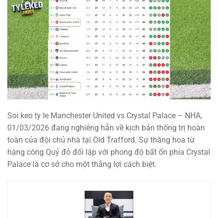
Soi keo ty le Manchester United vs Crystal Palace – NHA,
01/03/2026 đang nghiêng hẳn về kịch bản thống trị hoàn
toàn của đội chủ nhà tại Old Trafford. Sự thăng hoa từ
hàng công Quỷ đỏ đối lập với phong độ bất ổn phía Crystal
Palace là cơ sở cho một thắng lợi cách biệt.