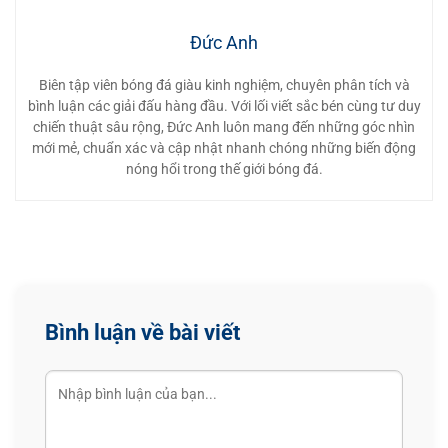
Đức Anh
Biên tập viên bóng đá giàu kinh nghiệm, chuyên phân tích và
bình luận các giải đấu hàng đầu. Với lối viết sắc bén cùng tư duy
chiến thuật sâu rộng, Đức Anh luôn mang đến những góc nhìn
mới mẻ, chuẩn xác và cập nhật nhanh chóng những biến động
nóng hổi trong thế giới bóng đá.
Bình luận về bài viết