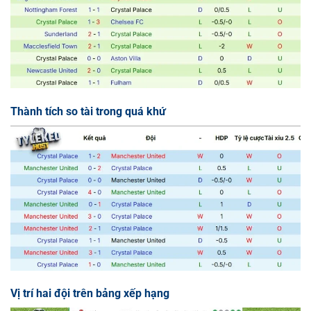
Thành tích so tài trong quá khứ
Vị trí hai đội trên bảng xếp hạng