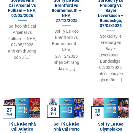
Soi Kèo Nhà
Soi Ty Le Keo
Soi Keo Ty Le
Cái Arsenal Vs
Brentford vs
Freiburg Vs
Fulham – NHA,
Bournemouth –
Bayer
02/05/2026
NHA,
Leverkusen –
27/12/2025
Bundesliga,
07/03/2026
Soi kèo nhà cái
Soi Ty Le Keo
Arsenal vs
Soi keo ty le
Brentford vs
Fulham – NHA,
Freiburg vs
Bournemouth –
02/05/2026
Bayer
NHA,
anh em thường
Leverkusen –
27/12/2025
có xu [...]
Bundesliga,
nhận xét rằng
07/03/2026,
đây là [...]
nhiều chuyên
gia nhận [...]
28
27
20
Th1
Th4
Th1
Tỷ Lệ Kèo Nhà
Soi Tỷ Lệ Kèo
Soi Ty Le Keo
Cái Atletico
Nhà Cái Porto
Olympiakos