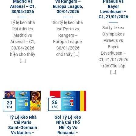
Madrid Vs
Vs Rangers –
Piraeus Vs
Arsenal – C1,
Europa League,
Bayer
30/04/2026
30/01/2026
Leverkusen –
C1, 21/01/2026
Tỷ lệ kèo nhà
Soi tỷ lệ kèo nhà
Soi ty le keo
cái Atletico
cái Porto vs
Olympiakos
Madrid vs
Rangers –
Piraeus vs
Arsenal – C1,
Europa League,
Bayer
30/04/2026
30/01/2026
Leverkusen –
hiện cho thấy
chó thấy [...]
C1, 21/01/2026
[...]
trận đấu sắp
[...]
26
20
Th3
Th4
Tỷ Lệ Kèo Nhà
Soi Tỷ Lệ Kèo
Cái Paris
Nhà Cái Thổ
Saint-Germain
Nhĩ Kỳ Vs
Vs Nantes –
Romania –