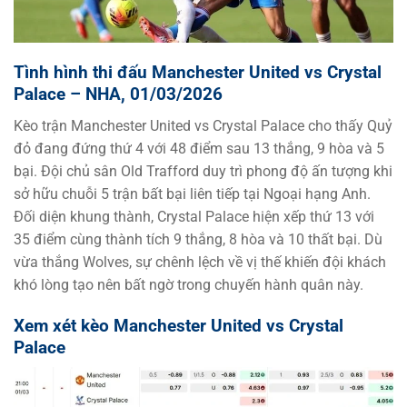
Tình hình thi đấu Manchester United vs Crystal
Palace – NHA, 01/03/2026
Kèo trận Manchester United vs Crystal Palace cho thấy Quỷ
đỏ đang đứng thứ 4 với 48 điểm sau 13 thắng, 9 hòa và 5
bại. Đội chủ sân Old Trafford duy trì phong độ ấn tượng khi
sở hữu chuỗi 5 trận bất bại liên tiếp tại Ngoại hạng Anh.
Đối diện khung thành, Crystal Palace hiện xếp thứ 13 với
35 điểm cùng thành tích 9 thắng, 8 hòa và 10 thất bại. Dù
vừa thắng Wolves, sự chênh lệch về vị thế khiến đội khách
khó lòng tạo nên bất ngờ trong chuyến hành quân này.
Xem xét kèo Manchester United vs Crystal
Palace