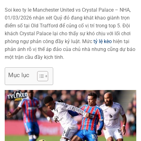
Soi keo ty le Manchester United vs Crystal Palace – NHA,
01/03/2026 nhận xét Quỷ đỏ đang khát khao giành trọn
điểm số tại Old Trafford để củng cố vị trí trong top 5. Đội
khách Crystal Palace lại cho thấy sự khó chịu với lối chơi
phòng ngự phản công đầy kỷ luật. Mức
tỷ lệ kèo
hiện tại
phản ánh rõ vị thế áp đảo của chủ nhà nhưng cũng dự báo
một trận cầu đầy kịch tính.
Mục lục