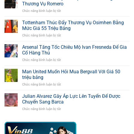
Thương Vụ Romero
Chức năng bình luận bị tắt
ở
Atletico
Madrid
Tottenham Thúc Đẩy Thương Vụ Osimhen Bằng
Gây
Mức Giá 55 Triệu Bảng
Sức
Chức năng bình luận bị tắt
ở
Ép
Tottenham
Lên
Thúc
Arsenal Tăng Tốc Chiêu Mộ Ivan Fresneda Để Gia
Inter
Đẩy
Trong
Cố Hàng Thủ
Thương
Thương
Chức năng bình luận bị tắt
ở
Vụ
Vụ
Arsenal
Osimhen
Romero
Tăng
Man United Muốn Hỏi Mua Bergvall Với Giá 50
Bằng
Tốc
Mức
triệu bảng
Chiêu
Giá
Chức năng bình luận bị tắt
ở
Mộ
55
Man
Ivan
Triệu
United
Julian Alvarez Gây Áp Lực Lên Tuyển Để Được
Fresneda
Bảng
Muốn
Để
Chuyển Sang Barca
Hỏi
Gia
Chức năng bình luận bị tắt
ở
Mua
Cố
Julian
Bergvall
Hàng
Alvarez
Với
Thủ
Gây
Giá
Áp
50