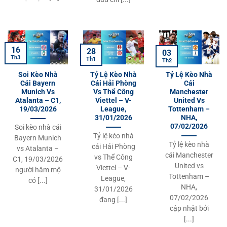
16
28
03
Th3
Th1
Th2
Soi Kèo Nhà
Tỷ Lệ Kèo Nhà
Tỷ Lệ Kèo Nhà
Cái Bayern
Cái Hải Phòng
Cái
Munich Vs
Vs Thể Công
Manchester
Atalanta – C1,
Viettel – V-
United Vs
19/03/2026
League,
Tottenham –
31/01/2026
NHA,
07/02/2026
Soi kèo nhà cái
Tỷ lệ kèo nhà
Bayern Munich
Tỷ lệ kèo nhà
cái Hải Phòng
vs Atalanta –
cái Manchester
vs Thể Công
C1, 19/03/2026
United vs
Viettel – V-
người hâm mộ
Tottenham –
League,
có [...]
NHA,
31/01/2026
07/02/2026
đang [...]
cập nhật bởi
[...]