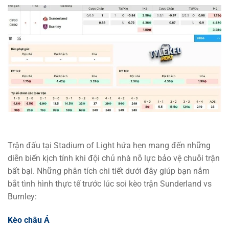
Trận đấu tại Stadium of Light hứa hẹn mang đến những
diễn biến kịch tính khi đội chủ nhà nỗ lực bảo vệ chuỗi trận
bất bại. Những phân tích chi tiết dưới đây giúp bạn nắm
bắt tình hình thực tế trước lúc soi kèo trận Sunderland vs
Burnley:
Kèo châu Á