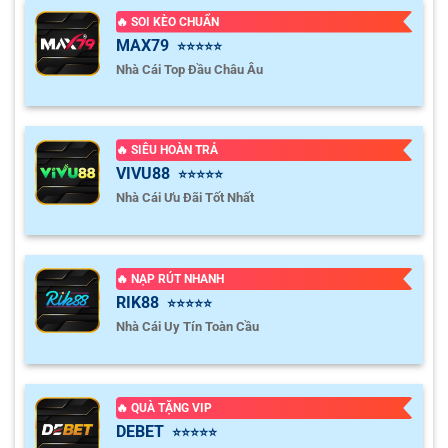
🔥 SOI KÈO CHUẨN
MAX79
⭐⭐⭐⭐⭐
Nhà Cái Top Đầu Châu Âu
🔥 SIÊU HOÀN TRẢ
VIVU88
⭐⭐⭐⭐⭐
Nhà Cái Ưu Đãi Tốt Nhất
🔥 NẠP RÚT NHANH
RIK88
⭐⭐⭐⭐⭐
Nhà Cái Uy Tín Toàn Cầu
🔥 QUÀ TẶNG VIP
DEBET
⭐⭐⭐⭐⭐