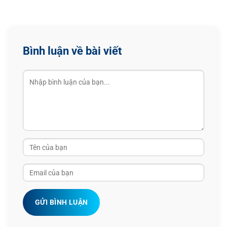
Bình luận về bài viết
GỬI BÌNH LUẬN