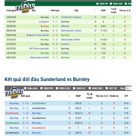
Kết quả đối đầu Sunderland vs Burnley