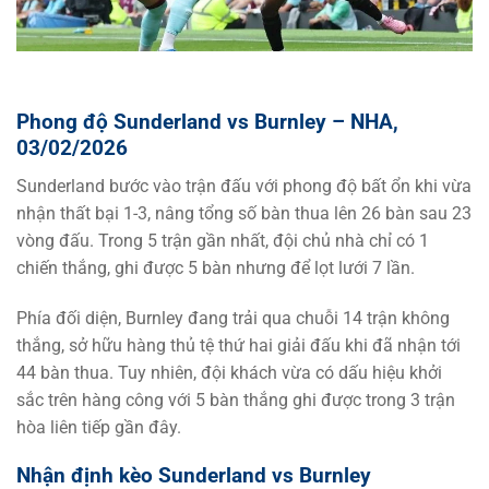
Phong độ Sunderland vs Burnley – NHA,
03/02/2026
Sunderland bước vào trận đấu với phong độ bất ổn khi vừa
nhận thất bại 1-3, nâng tổng số bàn thua lên 26 bàn sau 23
vòng đấu. Trong 5 trận gần nhất, đội chủ nhà chỉ có 1
chiến thắng, ghi được 5 bàn nhưng để lọt lưới 7 lần.
Phía đối diện, Burnley đang trải qua chuỗi 14 trận không
thắng, sở hữu hàng thủ tệ thứ hai giải đấu khi đã nhận tới
44 bàn thua. Tuy nhiên, đội khách vừa có dấu hiệu khởi
sắc trên hàng công với 5 bàn thắng ghi được trong 3 trận
hòa liên tiếp gần đây.
Nhận định kèo Sunderland vs Burnley