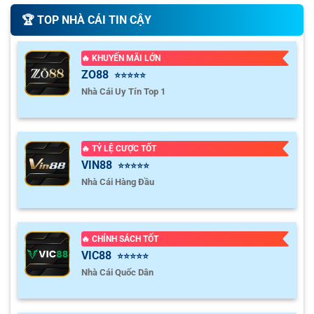
🏆️ TOP NHÀ CÁI TIN CẬY
🔥 KHUYẾN MÃI LỚN
ZO88
⭐⭐⭐⭐⭐
Nhà Cái Uy Tín Top 1
🔥 TỶ LỆ CƯỢC TỐT
VIN88
⭐⭐⭐⭐⭐
Nhà Cái Hàng Đầu
🔥 CHÍNH SÁCH TỐT
VIC88
⭐⭐⭐⭐⭐
Nhà Cái Quốc Dân