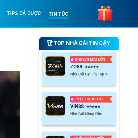
TIPS CÁ CƯỢC
TIN TỨC
🏆️ TOP NHÀ CÁI TIN CẬY
g
🔥 KHUYẾN MÃI LỚN
ZO88
⭐⭐⭐⭐⭐
Nhà Cái Uy Tín Top 1
🔥 TỶ LỆ CƯỢC TỐT
VIN88
⭐⭐⭐⭐⭐
Nhà Cái Hàng Đầu