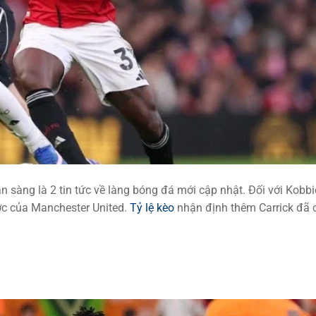
n sàng là 2 tin tức về làng bóng đá mới cập nhật. Đối với Kobb
ợc của Manchester United.
Tỷ lệ kèo
nhận định thêm Carrick đã 