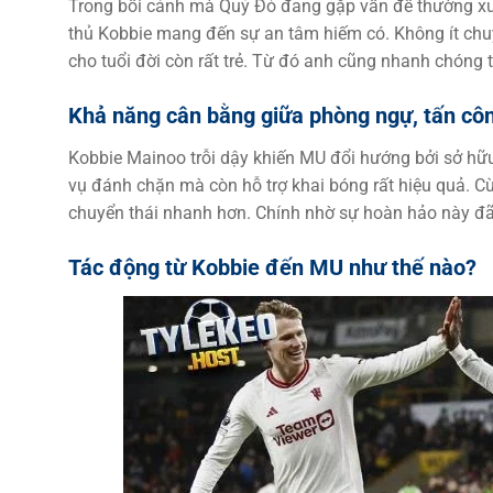
Trong bối cảnh mà Quỷ Đỏ đang gặp vấn đề thường xuy
thủ Kobbie mang đến sự an tâm hiếm có. Không ít chuy
cho tuổi đời còn rất trẻ. Từ đó anh cũng nhanh chóng th
Khả năng cân bằng giữa phòng ngự, tấn cô
Kobbie Mainoo trỗi dậy khiến MU đổi hướng bởi sở hữ
vụ đánh chặn mà còn hỗ trợ khai bóng rất hiệu quả. C
chuyển thái nhanh hơn. Chính nhờ sự hoàn hảo này đã
Tác động từ Kobbie đến MU như thế nào?