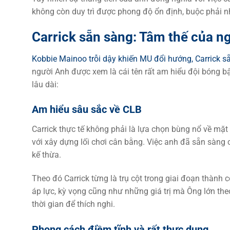
không còn duy trì được phong độ ổn định, buộc phải như
Carrick sẵn sàng: Tâm thế của n
Kobbie Mainoo trỗi dậy khiến MU đổi hướng, Carrick s
người Anh được xem là cái tên rất am hiểu đội bóng bậ
lâu dài:
Am hiểu sâu sắc về CLB
Carrick thực tế không phải là lựa chọn bùng nổ về mặt 
với xây dựng lối chơi cân bằng. Việc anh đã sẵn sàng
kế thừa.
Theo đó Carrick từng là trụ cột trong giai đoạn thành
áp lực, kỳ vọng cũng như những giá trị mà Ông lớn the
thời gian để thích nghi.
Phong cách điềm tĩnh và rất thực dụng