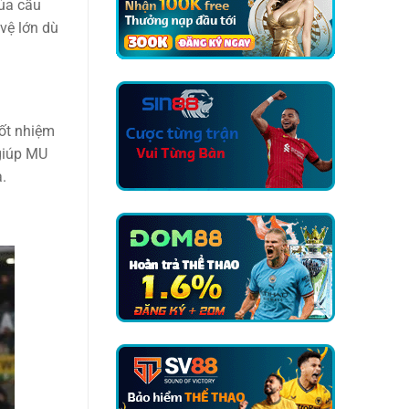
ủa cầu
Lên
Tuyển
vệ lớn dù
Để
Được
Chuyển
Sang
Barca
tốt nhiệm
 giúp MU
.