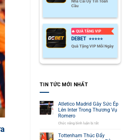
Nhà Cái Uy Tín Toàn
Cầu
🔥 QUÀ TẶNG VIP
DEBET
⭐⭐⭐⭐⭐
Quà Tặng VIP Mỗi Ngày
TIN TỨC MỚI NHẤT
Atletico Madrid Gây Sức Ép
Lên Inter Trong Thương Vụ
Romero
Chức năng bình luận bị tắt
ở
ữa
Atletico
Madrid
Tottenham Thúc Đẩy
Gây