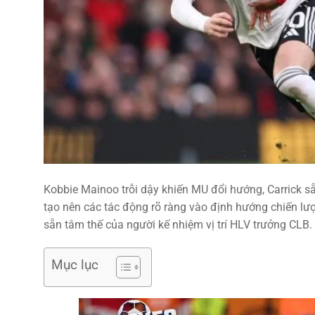
Kobbie Mainoo trỗi dậy khiến MU đổi hướng, Carrick sẵ
tạo nên các tác động rõ ràng vào định hướng chiến lư
sẵn tâm thế của người kế nhiệm vị trí HLV trưởng CLB.
Mục lục