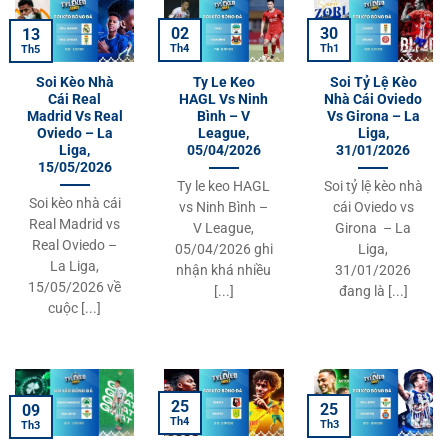
02
30
13
Th4
Th1
Th5
Soi Kèo Nhà
Ty Le Keo
Soi Tỷ Lệ Kèo
Cái Real
HAGL Vs Ninh
Nhà Cái Oviedo
Madrid Vs Real
Bình – V
Vs Girona – La
Oviedo – La
League,
Liga,
Liga,
05/04/2026
31/01/2026
15/05/2026
Ty le keo HAGL
Soi tỷ lệ kèo nhà
Soi kèo nhà cái
vs Ninh Bình –
cái Oviedo vs
Real Madrid vs
V League,
Girona – La
Real Oviedo –
05/04/2026 ghi
Liga,
La Liga,
nhận khá nhiều
31/01/2026
15/05/2026 về
[...]
đang là [...]
cuộc [...]
25
25
09
Th4
Th3
Th3