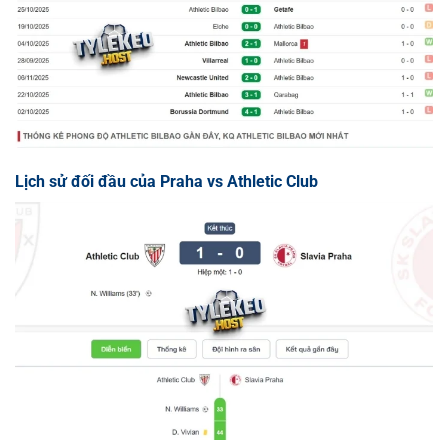
Lịch sử đối đầu của Praha vs Athletic Club