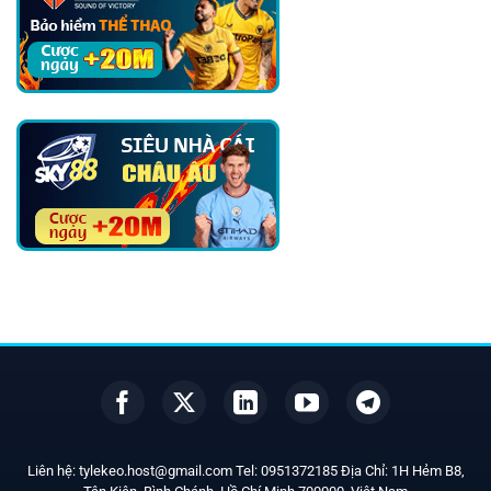
Liên hệ:
tylekeo.host@gmail.com
Tel:
0951372185
Địa Chỉ: 1H Hẻm B8,