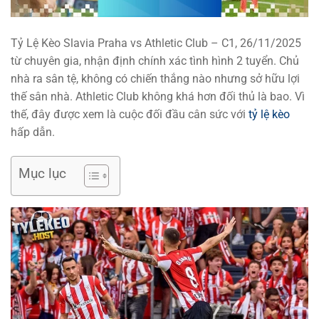
Tỷ Lệ Kèo Slavia Praha vs Athletic Club – C1, 26/11/2025
từ chuyên gia, nhận định chính xác tình hình 2 tuyển. Chủ
nhà ra sân tệ, không có chiến thắng nào nhưng sở hữu lợi
thế sân nhà. Athletic Club không khá hơn đối thủ là bao. Vì
thế, đây được xem là cuộc đối đầu cân sức với
tỷ lệ kèo
hấp dẫn.
Mục lục