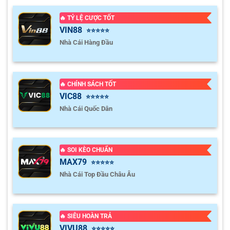
🔥 TỶ LỆ CƯỢC TỐT
VIN88
⭐⭐⭐⭐⭐
Nhà Cái Hàng Đầu
🔥 CHÍNH SÁCH TỐT
VIC88
⭐⭐⭐⭐⭐
Nhà Cái Quốc Dân
🔥 SOI KÈO CHUẨN
MAX79
⭐⭐⭐⭐⭐
Nhà Cái Top Đầu Châu Âu
🔥 SIÊU HOÀN TRẢ
VIVU88
⭐⭐⭐⭐⭐