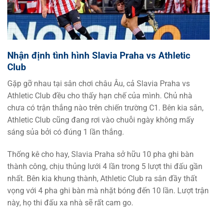
Nhận định tình hình Slavia Praha vs Athletic
Club
Gặp gỡ nhau tại sân chơi châu Âu, cả Slavia Praha vs
Athletic Club đều cho thấy hạn chế của mình. Chủ nhà
chưa có trận thắng nào trên chiến trường C1. Bên kia sân,
Athletic Club cũng đang rơi vào chuỗi ngày không mấy
sáng sủa bởi có đúng 1 lần thắng.
Thống kê cho hay, Slavia Praha sở hữu 10 pha ghi bàn
thành công, chịu thủng lưới 4 lần trong 5 lượt thi đấu gần
nhất. Bên kia khung thành, Athletic Club ra sân đầy thất
vọng với 4 pha ghi bàn mà nhặt bóng đến 10 lần. Lượt trận
này, họ thi đấu xa nhà sẽ rất cam go.