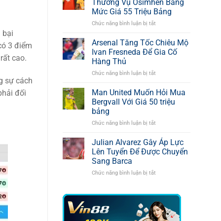
Thương Vụ Osimhen Bằng
Sức
Mức Giá 55 Triệu Bảng
Ép
Chức năng bình luận bị tắt
ở
Lên
Tottenham
 bại
Inter
Thúc
Trong
Arsenal Tăng Tốc Chiêu Mộ
có 3 điểm
Đẩy
Thương
Ivan Fresneda Để Gia Cố
 rất cao.
Thương
Vụ
Hàng Thủ
Vụ
Romero
Chức năng bình luận bị tắt
ở
Osimhen
ng sự cách
Arsenal
Bằng
Tăng
Mức
Man United Muốn Hỏi Mua
phải đối
Tốc
Giá
Bergvall Với Giá 50 triệu
Chiêu
55
bảng
Mộ
Triệu
Chức năng bình luận bị tắt
ở
Ivan
Bảng
Man
Fresneda
United
Để
Julian Alvarez Gây Áp Lực
Muốn
Gia
Lên Tuyển Để Được Chuyển
Hỏi
Cố
Sang Barca
Mua
Hàng
Chức năng bình luận bị tắt
ở
Bergvall
Thủ
Julian
Với
Alvarez
Giá
Gây
50
Áp
triệu
Lực
bảng