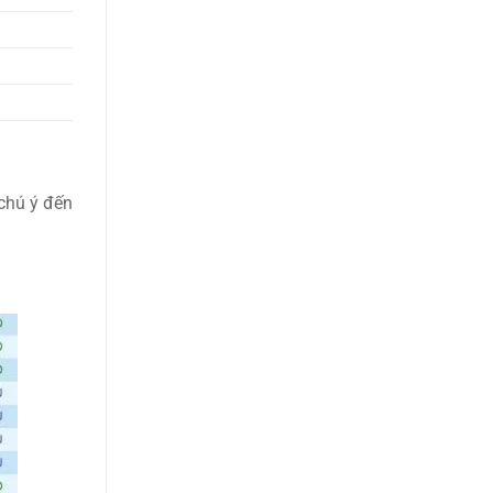
chú ý đến