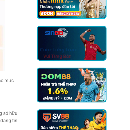
Lên
Tuyển
Để
Được
Chuyển
Sang
Barca
các mức
ng sở hữu
 đáng tin