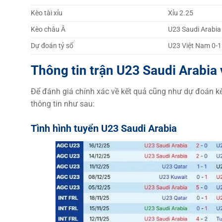
Kèo tài xỉu
Xỉu 2.25
Kèo châu Â
U23 Saudi Arabia
Dự đoán tỷ số
U23 Việt Nam 0-1
Thông tin trận U23 Saudi Arabia
Để đánh giá chính xác về kết quả cũng như dự đoán k
thông tin như sau:
Tình hình tuyển U23 Saudi Arabia