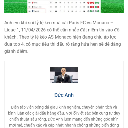
Anh em khi soi tỷ lệ kèo nhà cái Paris FC vs Monaco –
Ligue 1, 11/04/2026 có thể cân nhắc đặt niềm tin vào đội
khách. Theo tỷ lệ kèo AS Monaco hiện đang chịu áp lực
đua top 4, có mục tiêu thi đấu rõ ràng hứa hẹn sẽ dễ dàng
giành điểm.
Đức Anh
Biên tập viên bóng đá giàu kinh nghiệm, chuyên phân tích và
bình luận các giải đấu hàng đầu. Với lối viết sắc bén cùng tư duy
chiến thuật sâu rộng, Đức Anh luôn mang đến những góc nhìn
mới mẻ, chuẩn xác và cập nhật nhanh chóng những biến động