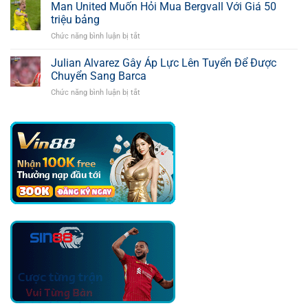
Tăng
Man United Muốn Hỏi Mua Bergvall Với Giá 50
Bằng
Tốc
Mức
triệu bảng
Chiêu
Giá
Chức năng bình luận bị tắt
ở
Mộ
55
Man
Ivan
Triệu
United
Julian Alvarez Gây Áp Lực Lên Tuyển Để Được
Fresneda
Bảng
Muốn
Để
Chuyển Sang Barca
Hỏi
Gia
Chức năng bình luận bị tắt
ở
Mua
Cố
Julian
Bergvall
Hàng
Alvarez
Với
Thủ
Gây
Giá
Áp
50
Lực
triệu
Lên
bảng
Tuyển
Để
Được
Chuyển
Sang
Barca