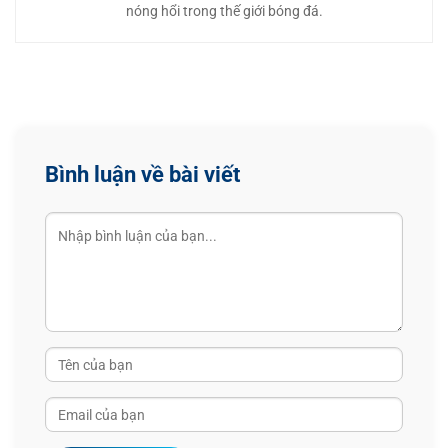
nóng hổi trong thế giới bóng đá.
Bình luận về bài viết