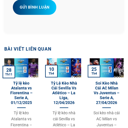
GỬI BÌNH LUẬN
BÀI VIẾT LIÊN QUAN
10
25
28
Th4
Th4
Th11
Tỷ lệ kèo
Tỷ Lệ Kèo Nhà
Soi Kèo Nhà
Atalanta vs
Cái Sevilla Vs
Cái AC Milan
Fiorentina –
Atlético – La
Vs Juventus –
Serie A,
Liga,
Serie A,
01/12/2025
12/04/2026
27/04/2026
Tỷ lệ kèo
Tỷ lệ kèo nhà
Soi kèo nhà cái
Atalanta vs
cái Sevilla vs
AC Milan vs
Fiorentina –
Atlético – La
Juventus –