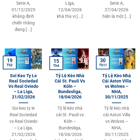
Serie A,
Liga,
Serie A,
01/12/2025
12/04/2026
27/04/2026
khẳng định
khá thú vị [...]
hiện là một [...]
chiến thắng
đang [...]
19
30
15
Th2
Th11
Th4
Soi Keo Ty Le
Tỷ Lệ Kèo Nhà
Tỷ Lệ Kèo Nhà
Real Sociedad
Cái St. Pauli Vs
Cái Aston Villa
Vs Real Oviedo
Köln –
vs Wolves –
– La Liga,
Bundesliga,
NHA,
21/02/2026
18/04/2026
30/11/2025
Soi keo ty le
Tỷ lệ kèo nhà
Tỷ lệ kèo nhà
Real Sociedad
cái St. Pauli vs
cái Aston Villa
vs Real Oviedo
Köln –
vs Wolves –
– La Liga,
Bundesliga,
NHA,
21/02/2026
18/04/2026
30/11/2025