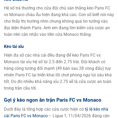
Hệ số trả thưởng cho cửa đội chủ sân thắng kèo Paris FC
vs Monaco châu Âu hiện đang khá cao. Con số biết nói này
cho thấy thị trường nhìn chung không quá tin tưởng vào
đại diện thành Paris. Anh em đang tìm kiếm cửa cược an
toàn nên cân nhắc vào tiền cửa Monaco thắng.
Kèo tài xỉu
Hiện đa số các nhà cái đều đang để kèo Paris FC vs
Monaco tài xỉu hệ số từ 2.5 đến 2.75 trái. Đội khách có
hàng công tương đối mạnh (49 bàn sau 28 vòng đấu) tuy
nhiên Paris FC lại triển khai lối chơi phòng ngự lùi sâu khá
tốt. Do đó nhiều khả năng xỉu 2.75 sẽ là cửa cược an toàn
trong trận cầu tới.
Gợi ý kèo ngon ăn trận Paris FC vs Monaco
Dưới đây là tổng hợp các cửa cược hiện có
tỷ lệ kèo nhà
cái Paris FC vs Monaco
– Ligue 1, 11/04/2026 đáng cân