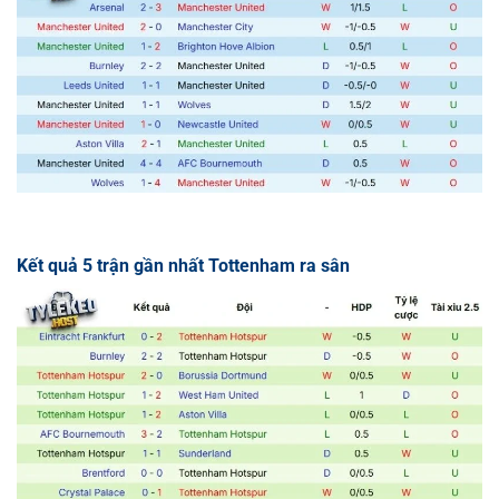
Kết quả 5 trận gần nhất Tottenham ra sân