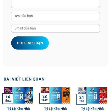
GỬI BÌNH LUẬN
BÀI VIẾT LIÊN QUAN
23
14
24
Th12
Th12
Th3
Tỷ Lệ Kèo Nhà
Tỷ Lệ Kèo Nhà
Tỷ Lệ Kèo Nhà