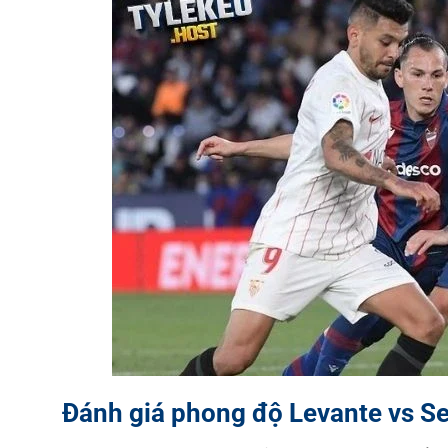
Đánh giá phong độ Levante vs Se