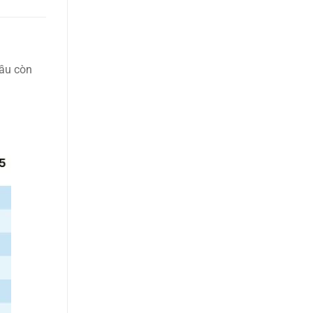
ầu còn