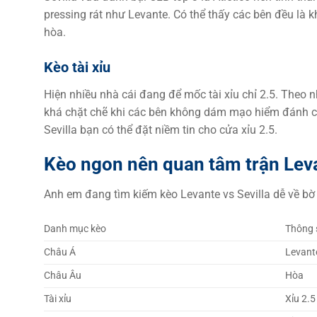
pressing rát như Levante. Có thể thấy các bên đều là k
hòa.
Kèo tài xỉu
Hiện nhiều nhà cái đang để mốc tài xỉu chỉ 2.5. Theo n
khá chặt chẽ khi các bên không dám mạo hiểm đánh cư
Sevilla bạn có thể đặt niềm tin cho cửa xỉu 2.5.
Kèo ngon nên quan tâm trận Leva
Anh em đang tìm kiếm kèo Levante vs Sevilla dễ về bờ
Danh mục kèo
Thông s
Châu Á
Levant
Châu Âu
Hòa
Tài xỉu
Xỉu 2.5