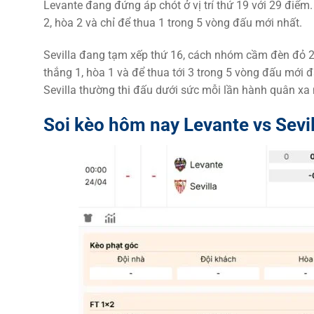
Levante đang đứng áp chót ở vị trí thứ 19 với 29 điể
2, hòa 2 và chỉ để thua 1 trong 5 vòng đấu mới nhất.
Sevilla đang tạm xếp thứ 16, cách nhóm cầm đèn đỏ 2 
thắng 1, hòa 1 và để thua tới 3 trong 5 vòng đấu mới
Sevilla thường thi đấu dưới sức mỗi lần hành quân xa 
Soi kèo hôm nay Levante vs Sevil