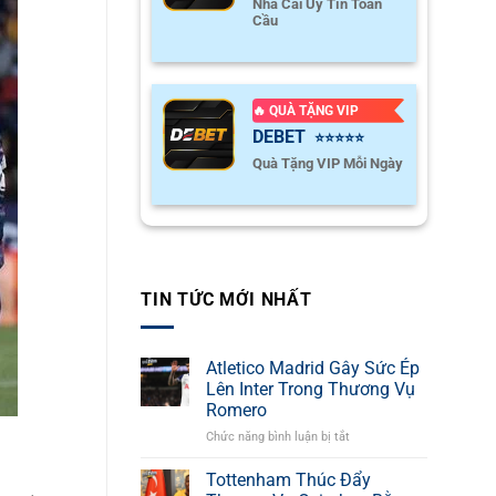
Nhà Cái Uy Tín Toàn
Cầu
🔥 QUÀ TẶNG VIP
DEBET
⭐⭐⭐⭐⭐
Quà Tặng VIP Mỗi Ngày
TIN TỨC MỚI NHẤT
Atletico Madrid Gây Sức Ép
Lên Inter Trong Thương Vụ
Romero
Chức năng bình luận bị tắt
ở
Atletico
Madrid
Tottenham Thúc Đẩy
Gây