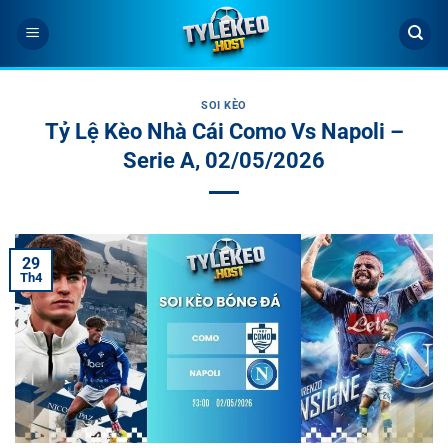
Bỏ
qua
nội
dung
SOI KÈO
Tỷ Lệ Kèo Nhà Cái Como Vs Napoli –
Serie A, 02/05/2026
29
Th4