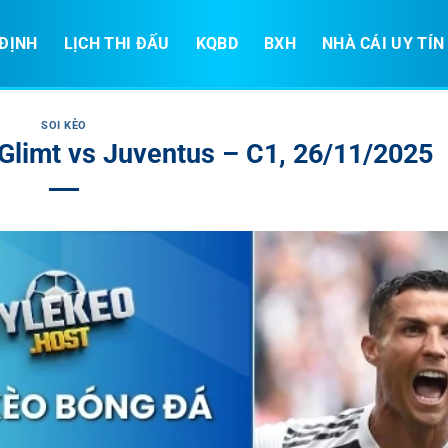
ĐỊNH
LỊCH THI ĐẤU
KQBD
BXH
NHÀ CÁI UY TÍN
SOI KÈO
Glimt vs Juventus – C1, 26/11/2025