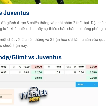
s Juventus
 đã giành được 3 chiến thắng và phải nhận 2 thất bại. Đội chủ
 lưới khá nhiều, cho thấy sự thiếu chắc chắn nơi hàng phòng n
t chút với 2 chiến thắng và 3 trận hòa ở 5 lần ra sân vừa qua
ở chuỗi trận này.
Bodø/Glimt vs Juventus