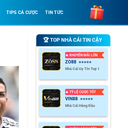
TIPS CÁ CƯỢC
TIN TỨC
🏆️ TOP NHÀ CÁI TIN CẬY
🔥 KHUYẾN MÃI LỚN
ZO88
⭐⭐⭐⭐⭐
Nhà Cái Uy Tín Top 1
🔥 TỶ LỆ CƯỢC TỐT
VIN88
⭐⭐⭐⭐⭐
Nhà Cái Hàng Đầu