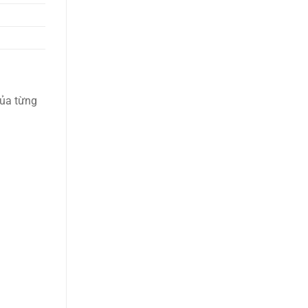
của từng