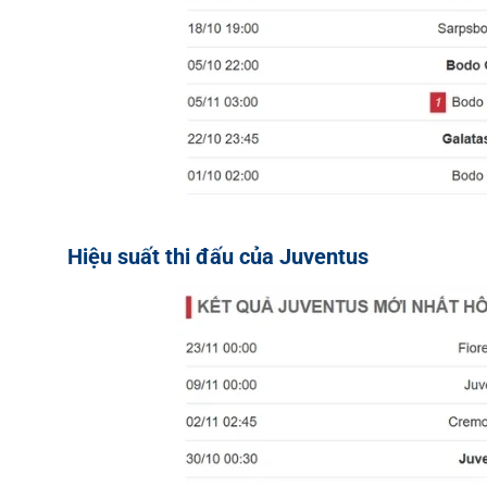
Hiệu suất thi đấu của Juventus