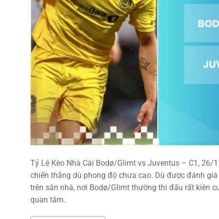
Tỷ Lệ Kèo Nhà Cái Bodø/Glimt vs Juventus – C1, 26/11/
chiến thắng dù phong độ chưa cao. Dù được đánh giá c
trên sân nhà, nơi Bodø/Glimt thường thi đấu rất kiên 
quan tâm.