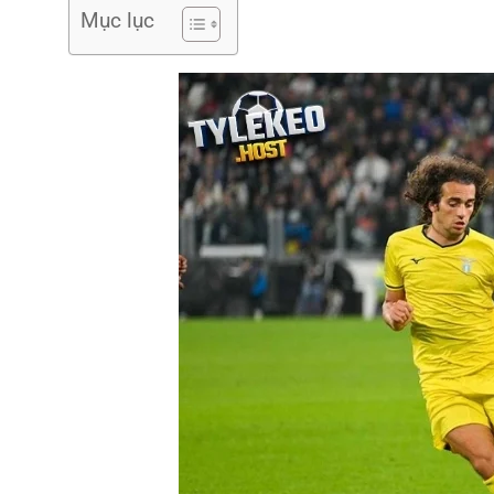
Mục lục