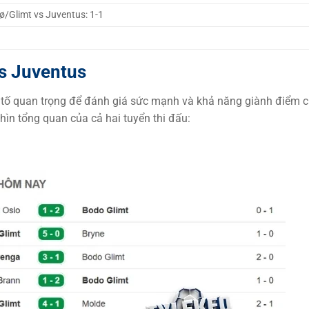
ø/Glimt vs Juventus: 1-1
s Juventus
 tố quan trọng để đánh giá sức mạnh và khả năng giành điểm 
hìn tổng quan của cả hai tuyển thi đấu: