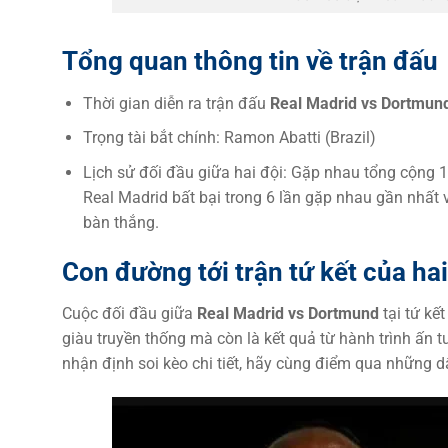
Tổng quan thông tin về trận đấu
Thời gian diễn ra trận đấu
Real Madrid vs Dortmun
Trọng tài bắt chính: Ramon Abatti (Brazil)
Lịch sử đối đầu giữa hai đội: Gặp nhau tổng cộng 1
Real Madrid bất bại trong 6 lần gặp nhau gần nhất v
bàn thắng.
Con đường tới trận tứ kết của hai
Cuộc đối đầu giữa
Real Madrid vs Dortmund
tại tứ kế
giàu truyền thống mà còn là kết quả từ hành trình ấn t
nhận định soi kèo chi tiết, hãy cùng điểm qua những d