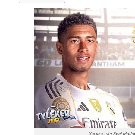
Soi kèo trận Real Madr