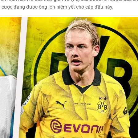
èo cược đang được ông lớn niêm yết cho cặp đấu này.