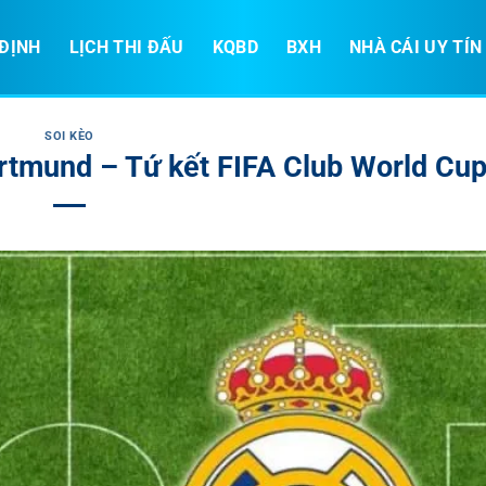
ĐỊNH
LỊCH THI ĐẤU
KQBD
BXH
NHÀ CÁI UY TÍN
SOI KÈO
rtmund – Tứ kết FIFA Club World Cu