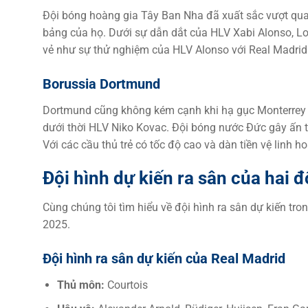
Đội bóng hoàng gia Tây Ban Nha đã xuất sắc vượt qua Ju
bảng của họ. Dưới sự dẫn dắt của HLV Xabi Alonso, Los
vẻ như sự thử nghiệm của HLV Alonso với Real Madrid 
Borussia Dortmund
Dortmund cũng không kém cạnh khi hạ gục Monterrey với
dưới thời HLV Niko Kovac. Đội bóng nước Đức gây ấn 
Với các cầu thủ trẻ có tốc độ cao và dàn tiền vệ linh
Đội hình dự kiến ra sân của hai đ
Cùng chúng tôi tìm hiểu về đội hình ra sân dự kiến tro
2025.
Đội hình ra sân dự kiến của Real Madrid
Thủ môn:
Courtois