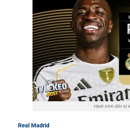
Hành trình đến tứ 
Real Madrid