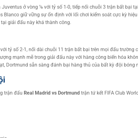
ventus ở vòng ⅛ với tỷ số 1-0, tiếp nối chuỗi 3 trận bất bại tạ
 Blanco giữ vững sự ổn định với lối chơi kiểm soát cực kỳ hiệu
tại giải đấu này khá thành công.
 tỷ số 2-1, nối dài chuỗi 11 trận bất bại trên mọi đấu trường 
tượng mạnh mẽ trong giải đấu này với hàng công biến hóa khôn
 hoạt, Dortmund sẵn sàng đánh bại hàng thủ của bất kỳ đội bóng 
ội
ng trận đấu
Real Madrid vs Dortmund
trận tứ kết FIFA Club Worl