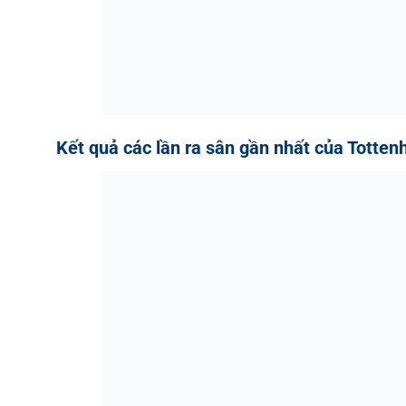
Kết quả các lần ra sân gần nhất của Totte