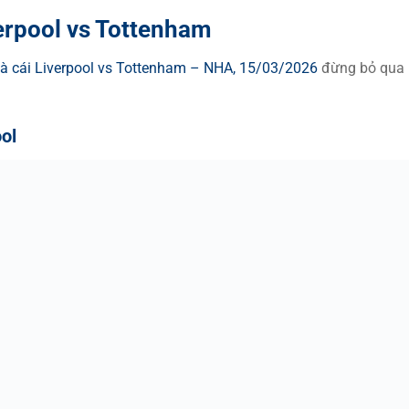
verpool vs Tottenham
nhà cái Liverpool vs Tottenham – NHA, 15/03/2026
đừng bỏ qua 
ool