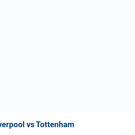
verpool vs Tottenham