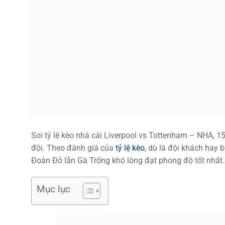
Soi tỷ lệ kèo nhà cái Liverpool vs Tottenham – NHA, 
đội. Theo đánh giá của
tỷ lệ kèo
, dù là đội khách hay 
Đoàn Đỏ lẫn Gà Trống khó lòng đạt phong độ tốt nhất.
Mục lục