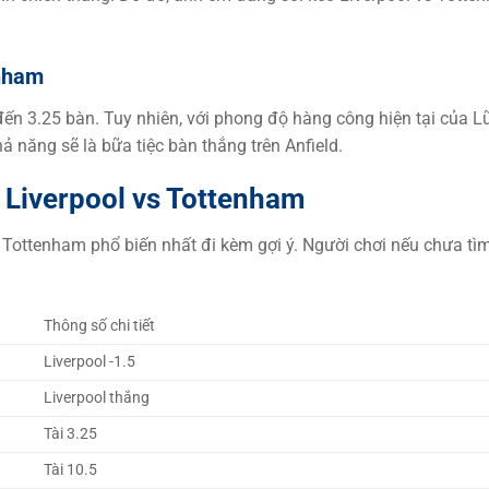
enham
đến 3.25 bàn. Tuy nhiên, với phong độ hàng công hiện tại của 
ả năng sẽ là bữa tiệc bàn thắng trên Anfield.
 Liverpool vs Tottenham
s Tottenham phổ biến nhất đi kèm gợi ý. Người chơi nếu chưa t
Thông số chi tiết
Liverpool -1.5
Liverpool thắng
Tài 3.25
Tài 10.5