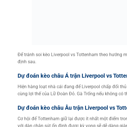
Để tránh soi kèo Liverpool vs Tottenham theo hướng m
định sau.
Dự đoán kèo châu Á trận Liverpool vs Tott
Hiện hàng loạt nhà cái đang để Liverpool chấp đối thủ tớ
cùng lợi thế của Lữ Đoàn Đỏ. Gà Trống nếu không có tha
Dự đoán kèo châu Âu trận Liverpool vs To
Cơ hội để Tottenham giữ lại được ít nhất một điểm tro
với dàn chân sút ổn định được kỳ vọng sẽ dễ dàng già