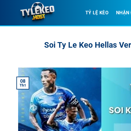
Bỏ
qua
TỶ LỆ KÈO
NHẬN 
nội
dung
Soi Ty Le Keo Hellas Ve
08
Th1