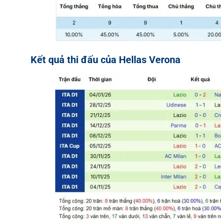
Kết quả thi đấu của Hellas Verona