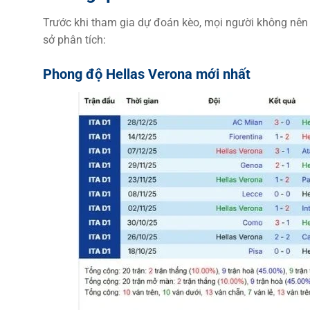
Trước khi tham gia dự đoán kèo, mọi người không nên 
sở phân tích:
Phong độ Hellas Verona mới nhất