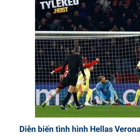
Diễn biến tình hình Hellas Veron