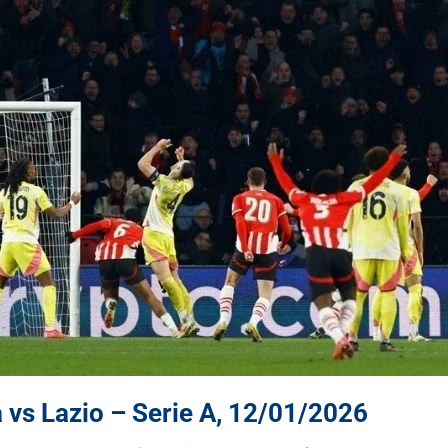
a vs Lazio – Serie A, 12/01/2026