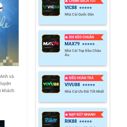
🔥 CHÍNH SÁCH TỐT
VIC88
⭐⭐⭐⭐⭐
Nhà Cái Quốc Dân
🔥 SOI KÈO CHUẨN
MAX79
⭐⭐⭐⭐⭐
Nhà Cái Top Đầu Châu
Âu
 Anh và
🔥 SIÊU HOÀN TRẢ
 luyện
VIVU88
⭐⭐⭐⭐⭐
i khách.
Nhà Cái Ưu Đãi Tốt Nhất
🔥 NẠP RÚT NHANH
RIK88
⭐⭐⭐⭐⭐