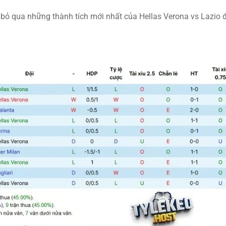
bỏ qua những thành tích mới nhất của Hellas Verona vs Lazio 