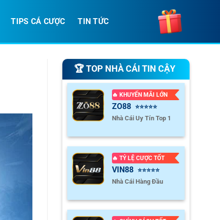
TIPS CÁ CƯỢC
TIN TỨC
🏆️ TOP NHÀ CÁI TIN CẬY
🔥 KHUYẾN MÃI LỚN
ZO88
⭐⭐⭐⭐⭐
Nhà Cái Uy Tín Top 1
🔥 TỶ LỆ CƯỢC TỐT
VIN88
⭐⭐⭐⭐⭐
Nhà Cái Hàng Đầu