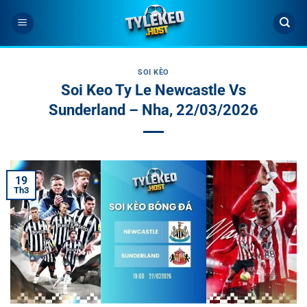
Bỏ
qua
nội
dung
SOI KÈO
Soi Keo Ty Le Newcastle Vs
Sunderland – Nha, 22/03/2026
19
Th3