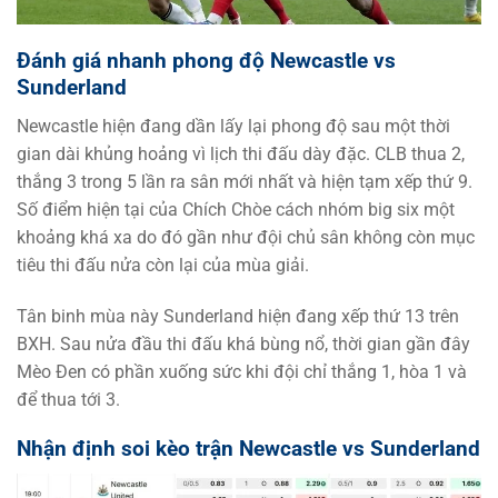
Đánh giá nhanh phong độ Newcastle vs
Sunderland
Newcastle hiện đang dần lấy lại phong độ sau một thời
gian dài khủng hoảng vì lịch thi đấu dày đặc. CLB thua 2,
thắng 3 trong 5 lần ra sân mới nhất và hiện tạm xếp thứ 9.
Số điểm hiện tại của Chích Chòe cách nhóm big six một
khoảng khá xa do đó gần như đội chủ sân không còn mục
tiêu thi đấu nửa còn lại của mùa giải.
Tân binh mùa này Sunderland hiện đang xếp thứ 13 trên
BXH. Sau nửa đầu thi đấu khá bùng nổ, thời gian gần đây
Mèo Đen có phần xuống sức khi đội chỉ thắng 1, hòa 1 và
để thua tới 3.
Nhận định soi kèo trận Newcastle vs Sunderland