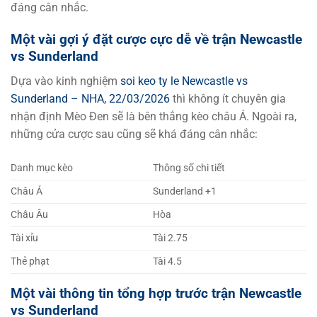
đáng cân nhắc.
Một vài gợi ý đặt cược cực dễ về trận Newcastle
vs Sunderland
Dựa vào kinh nghiệm
soi keo ty le Newcastle vs
Sunderland – NHA, 22/03/2026
thì không ít chuyên gia
nhận định Mèo Đen sẽ là bên thắng kèo châu Á. Ngoài ra,
những cửa cược sau cũng sẽ khá đáng cân nhắc:
Danh mục kèo
Thông số chi tiết
Châu Á
Sunderland +1
Châu Âu
Hòa
Tài xỉu
Tài 2.75
Thẻ phạt
Tài 4.5
Một vài thông tin tổng hợp trước trận Newcastle
vs Sunderland