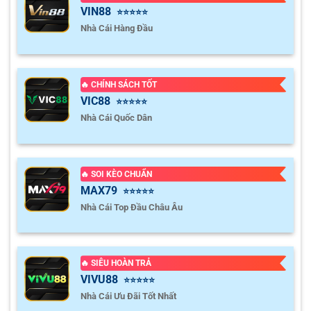
VIN88
⭐⭐⭐⭐⭐
Nhà Cái Hàng Đầu
🔥 CHÍNH SÁCH TỐT
VIC88
⭐⭐⭐⭐⭐
Nhà Cái Quốc Dân
🔥 SOI KÈO CHUẨN
MAX79
⭐⭐⭐⭐⭐
Nhà Cái Top Đầu Châu Âu
🔥 SIÊU HOÀN TRẢ
VIVU88
⭐⭐⭐⭐⭐
Nhà Cái Ưu Đãi Tốt Nhất