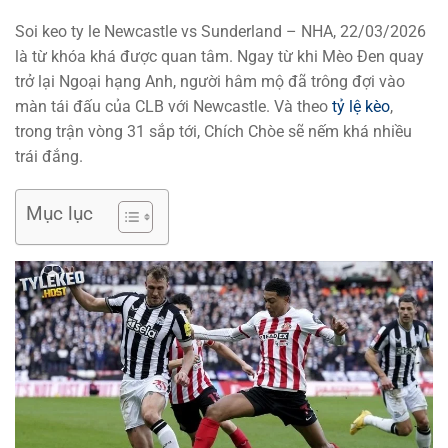
Soi keo ty le Newcastle vs Sunderland – NHA, 22/03/2026
là từ khóa khá được quan tâm. Ngay từ khi Mèo Đen quay
trở lại Ngoại hạng Anh, người hâm mộ đã trông đợi vào
màn tái đấu của CLB với Newcastle. Và theo
tỷ lệ kèo
,
trong trận vòng 31 sắp tới, Chích Chòe sẽ nếm khá nhiều
trái đắng.
Mục lục