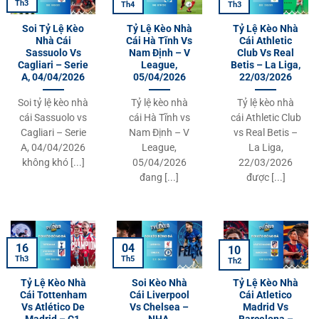
Th3
Th4
Th3
Soi Tỷ Lệ Kèo
Tỷ Lệ Kèo Nhà
Tỷ Lệ Kèo Nhà
Nhà Cái
Cái Hà Tĩnh Vs
Cái Athletic
Sassuolo Vs
Nam Định – V
Club Vs Real
Cagliari – Serie
League,
Betis – La Liga,
A, 04/04/2026
05/04/2026
22/03/2026
Soi tỷ lệ kèo nhà
Tỷ lệ kèo nhà
Tỷ lệ kèo nhà
cái Sassuolo vs
cái Hà Tĩnh vs
cái Athletic Club
Cagliari – Serie
Nam Định – V
vs Real Betis –
A, 04/04/2026
League,
La Liga,
không khó [...]
05/04/2026
22/03/2026
đang [...]
được [...]
16
04
10
Th3
Th5
Th2
Tỷ Lệ Kèo Nhà
Soi Kèo Nhà
Tỷ Lệ Kèo Nhà
Cái Tottenham
Cái Liverpool
Cái Atletico
Vs Atlético De
Vs Chelsea –
Madrid Vs