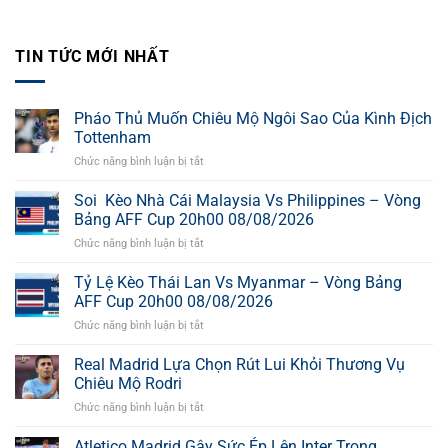
TIN TỨC MỚI NHẤT
Pháo Thủ Muốn Chiêu Mộ Ngôi Sao Của Kình Địch
Tottenham
Chức năng bình luận bị tắt
ở
Pháo
Thủ
Soi Kèo Nhà Cái Malaysia Vs Philippines – Vòng
Muốn
Bảng AFF Cup 20h00 08/08/2026
Chiêu
Chức năng bình luận bị tắt
ở
Mộ
Soi
Ngôi
Kèo
Tỷ Lệ Kèo Thái Lan Vs Myanmar – Vòng Bảng
Sao
Nhà
Của
AFF Cup 20h00 08/08/2026
Cái
Kình
Chức năng bình luận bị tắt
ở
Malaysia
Địch
Tỷ
Vs
Tottenham
Lệ
Real Madrid Lựa Chọn Rút Lui Khỏi Thương Vụ
Philippines
Kèo
–
Chiêu Mộ Rodri
Thái
Vòng
Chức năng bình luận bị tắt
ở
Lan
Bảng
Real
Vs
AFF
Madrid
Atletico Madrid Gây Sức Ép Lên Inter Trong
Myanmar
Cup