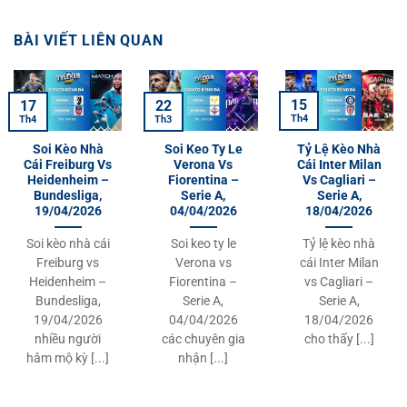
BÀI VIẾT LIÊN QUAN
15
17
22
Th4
Th4
Th3
Soi Kèo Nhà
Soi Keo Ty Le
Tỷ Lệ Kèo Nhà
Cái Freiburg Vs
Verona Vs
Cái Inter Milan
Heidenheim –
Fiorentina –
Vs Cagliari –
Bundesliga,
Serie A,
Serie A,
19/04/2026
04/04/2026
18/04/2026
Soi kèo nhà cái
Soi keo ty le
Tỷ lệ kèo nhà
Freiburg vs
Verona vs
cái Inter Milan
Heidenheim –
Fiorentina –
vs Cagliari –
Bundesliga,
Serie A,
Serie A,
19/04/2026
04/04/2026
18/04/2026
nhiều người
các chuyên gia
cho thấy [...]
hâm mộ kỳ [...]
nhận [...]