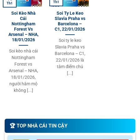
Th1
Th1
Soi Kèo Nhà
Soi Ty Le Keo
Cái
Slavia Praha vs
Nottingham
Barcelona –
Forest Vs
C1, 22/01/2026
Arsenal – NHA,
18/01/2026
Soi ty le keo
Slavia Praha vs
Soi kèo nhà cái
Barcelona – C1,
Nottingham
22/01/2026 là
Forest vs
tâm điểm chú
Arsenal – NHA,
[...]
18/01/2026,
người hâm mộ
không [...]
🏆️ TOP NHÀ CÁI TIN CẬY