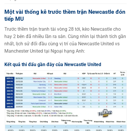
Một vài thống kê trước thềm trận Newcastle đón
tiếp MU
Trước thềm trận tranh tài vòng 28 tới, kèo Newcastle cho
hay 2 bên đã nhiều lần ra sân. Cùng nhìn lại thành tích gần
nhất, lịch sử đối đầu cùng vị trí của Newcastle United vs
Manchester United tại Ngoại hạng Anh:
Kết quả thi đấu gần đây của Newcastle United