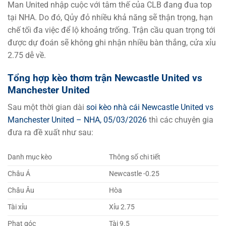
Man United nhập cuộc với tâm thế của CLB đang đua top
tại NHA. Do đó, Qủy đỏ nhiều khả năng sẽ thận trọng, hạn
chế tối đa việc để lộ khoảng trống. Trận cầu quan trọng tới
được dự đoán sẽ không ghi nhận nhiều bàn thắng, cửa xỉu
2.75 dễ về.
Tổng hợp kèo thơm trận Newcastle United vs
Manchester United
Sau một thời gian dài
soi kèo nhà cái Newcastle United vs
Manchester United – NHA, 05/03/2026
thì các chuyên gia
đưa ra đề xuất như sau:
Danh mục kèo
Thông số chi tiết
Châu Á
Newcastle -0.25
Châu Âu
Hòa
Tài xỉu
Xỉu 2.75
Phạt góc
Tài 9.5