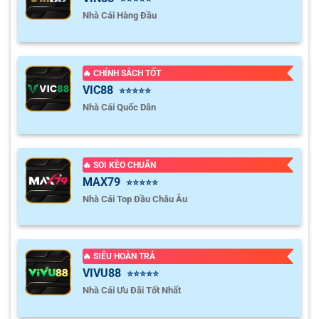
Nhà Cái Hàng Đầu
🔥 CHÍNH SÁCH TỐT
VIC88
⭐⭐⭐⭐⭐
Nhà Cái Quốc Dân
🔥 SOI KÈO CHUẨN
MAX79
⭐⭐⭐⭐⭐
Nhà Cái Top Đầu Châu Âu
🔥 SIÊU HOÀN TRẢ
VIVU88
⭐⭐⭐⭐⭐
Nhà Cái Ưu Đãi Tốt Nhất