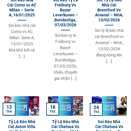
Soi Kèo Nhà
Soi Keo Ty Le
Soi Tỷ Lệ Kèo
Cái Como vs AC
Freiburg Vs
Nhà Cái
Milan – Serie
Bayer
Brentford Vs
A, 16/01/2025
Leverkusen –
Arsenal – NHA,
Bundesliga,
13/02/2026
07/03/2026
Soi kèo nhà cái
Soi tỷ lệ kèo nhà
Como vs AC
Soi keo ty le
cái Brentford vs
Milan- Serie A,
Freiburg vs
Arsenal – NHA,
15/01/2025
Bayer
13/02/2026
khá khó bởi cả
Leverkusen –
đang nóng lên
[...]
Bundesliga,
[...]
07/03/2026,
nhiều chuyên
gia nhận [...]
13
18
24
Th4
Th2
Th3
Tỷ Lệ Kèo Nhà
Tỷ Lệ Kèo Nhà
Soi Kèo Nhà
Cái Aston Villa
Cái Chelsea Vs
Cái Chelsea Vs