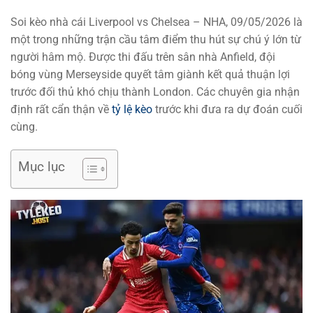
Soi kèo nhà cái Liverpool vs Chelsea – NHA, 09/05/2026 là
một trong những trận cầu tâm điểm thu hút sự chú ý lớn từ
người hâm mộ. Được thi đấu trên sân nhà Anfield, đội
bóng vùng Merseyside quyết tâm giành kết quả thuận lợi
trước đối thủ khó chịu thành London. Các chuyên gia nhận
định rất cẩn thận về
tỷ lệ kèo
trước khi đưa ra dự đoán cuối
cùng.
Mục lục