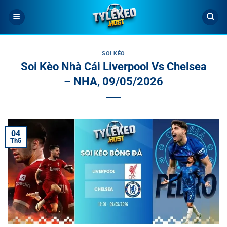
Bỏ
qua
nội
dung
SOI KÈO
Soi Kèo Nhà Cái Liverpool Vs Chelsea
– NHA, 09/05/2026
04
Th5