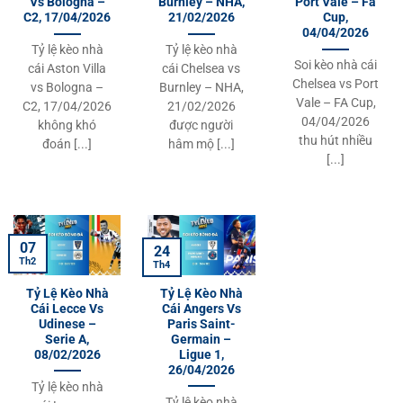
Vs Bologna –
Burnley – NHA,
Port Vale – Fa
C2, 17/04/2026
21/02/2026
Cup,
04/04/2026
Tỷ lệ kèo nhà
Tỷ lệ kèo nhà
Soi kèo nhà cái
cái Aston Villa
cái Chelsea vs
Chelsea vs Port
vs Bologna –
Burnley – NHA,
Vale – FA Cup,
C2, 17/04/2026
21/02/2026
04/04/2026
không khó
được người
thu hút nhiều
đoán [...]
hâm mộ [...]
[...]
07
24
Th2
Th4
Tỷ Lệ Kèo Nhà
Tỷ Lệ Kèo Nhà
Cái Lecce Vs
Cái Angers Vs
Udinese –
Paris Saint-
Serie A,
Germain –
08/02/2026
Ligue 1,
26/04/2026
Tỷ lệ kèo nhà
Tỷ lệ kèo nhà