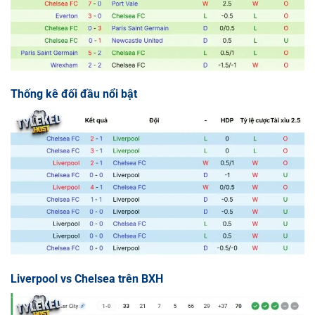
Thống kê đối đầu nổi bật
Liverpool vs Chelsea trên BXH