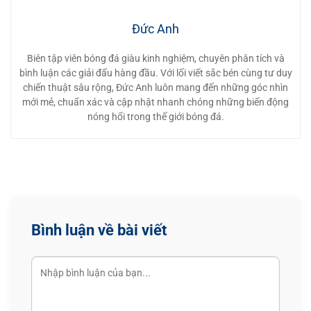
Đức Anh
Biên tập viên bóng đá giàu kinh nghiệm, chuyên phân tích và
bình luận các giải đấu hàng đầu. Với lối viết sắc bén cùng tư duy
chiến thuật sâu rộng, Đức Anh luôn mang đến những góc nhìn
mới mẻ, chuẩn xác và cập nhật nhanh chóng những biến động
nóng hổi trong thế giới bóng đá.
Bình luận về bài viết