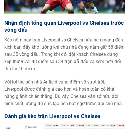
Nhận định tổng quan Liverpool vs Chelsea trước
vòng đấu
Kèo hôm nay trận Liverpool vs Chelsea hứa hẹn mang đến
kịch bản đầy khó lường khi chủ nhà đang nắm giữ 58 điểm
sau 35 vòng đấu. Trong khi đó, đội khách Chelsea đang
xếp thứ 9 với 48 điểm sau 34 trận đã đấu và kém hơn đối
thủ tới 10 điểm.
Với lợi thế sân nhà Anfield cùng điểm số vượt trội,
Liverpool được đánh giá cao hơn và hoàn toàn có khả
năng giành chiến thắng. Dù vậy, Chelsea vẫn sở hữu đội
hình chất lượng đủ sức tạo nên bất ngờ trước đội chủ nhà.
Đánh giá kèo trận Liverpool vs Chelsea