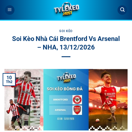
Bỏ
qua
nội
dung
SOI KÈO
Soi Kèo Nhà Cái Brentford Vs Arsenal
– NHA, 13/12/2026
10
Th2