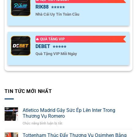
RIK88
⭐⭐⭐⭐⭐
Nhà Cái Uy Tín Toàn Cầu
🔥 QUÀ TẶNG VIP
DEBET
⭐⭐⭐⭐⭐
Quà Tặng VIP Mỗi Ngày
TIN TỨC MỚI NHẤT
Atletico Madrid Gây Sức Ép Lên Inter Trong
Thương Vụ Romero
Chức năng bình luận bị tắt
ở
Atletico
Madrid
Tottenham Thúc Đẩy Thương Vụ Osimhen Bằng