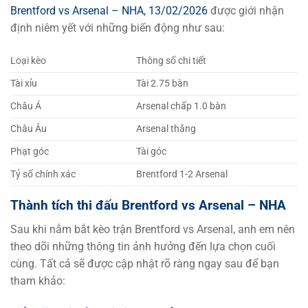
Brentford vs Arsenal – NHA, 13/02/2026
được giới nhận
định niêm yết với những biến động như sau:
Loại kèo
Thông số chi tiết
Tài xỉu
Tài 2.75 bàn
Châu Á
Arsenal chấp 1.0 bàn
Châu Âu
Arsenal thắng
Phạt góc
Tài góc
Tỷ số chính xác
Brentford 1-2 Arsenal
Thành tích thi đấu Brentford vs Arsenal – NHA
Sau khi nắm bắt kèo trận Brentford vs Arsenal, anh em nên
theo dõi những thông tin ảnh hưởng đến lựa chọn cuối
cùng. Tất cả sẽ được cập nhật rõ ràng ngay sau để bạn
tham khảo: