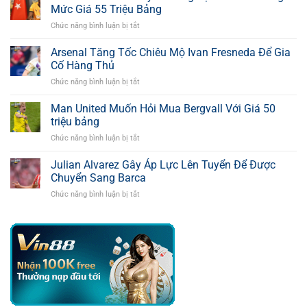
Gây
Mức Giá 55 Triệu Bảng
Sức
Chức năng bình luận bị tắt
ở
Ép
Tottenham
Lên
Thúc
Arsenal Tăng Tốc Chiêu Mộ Ivan Fresneda Để Gia
Inter
Đẩy
Trong
Cố Hàng Thủ
Thương
Thương
Chức năng bình luận bị tắt
ở
Vụ
Vụ
Arsenal
Osimhen
Romero
Tăng
Man United Muốn Hỏi Mua Bergvall Với Giá 50
Bằng
Tốc
Mức
triệu bảng
Chiêu
Giá
Chức năng bình luận bị tắt
ở
Mộ
55
Man
Ivan
Triệu
United
Julian Alvarez Gây Áp Lực Lên Tuyển Để Được
Fresneda
Bảng
Muốn
Để
Chuyển Sang Barca
Hỏi
Gia
Chức năng bình luận bị tắt
ở
Mua
Cố
Julian
Bergvall
Hàng
Alvarez
Với
Thủ
Gây
Giá
Áp
50
Lực
triệu
Lên
bảng
Tuyển
Để
Được