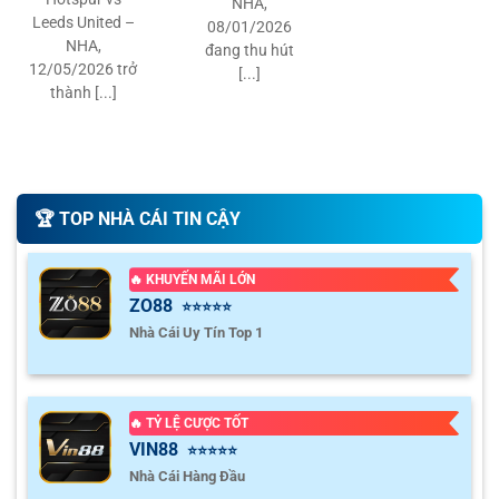
NHA,
Leeds United –
08/01/2026
NHA,
đang thu hút
12/05/2026 trở
[...]
thành [...]
🏆️ TOP NHÀ CÁI TIN CẬY
🔥 KHUYẾN MÃI LỚN
ZO88
⭐⭐⭐⭐⭐
Nhà Cái Uy Tín Top 1
🔥 TỶ LỆ CƯỢC TỐT
VIN88
⭐⭐⭐⭐⭐
Nhà Cái Hàng Đầu