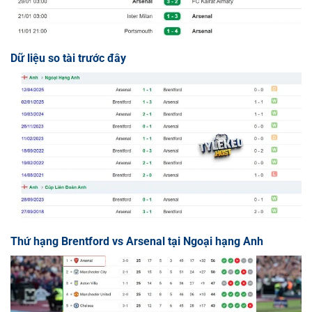
Dữ liệu so tài trước đây
Thứ hạng Brentford vs Arsenal tại Ngoại hạng Anh