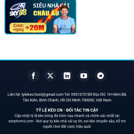
Liên hệ:
tylekeo.host@gmail.com
Tel:
0951372185
Địa Chỉ: 1H Hẻm B8,
Tân Kiên, Bình Chánh, Hồ Chí Minh
700000
, Việt Nam
TỶ LỆ KÈO CN - ĐỐI TÁC TIN CẬY
Cập nhật tỷ lệ kèo bóng đá hôm nay nhanh và chính xác nhất tại
ssnphoms.com -
Nơi quy tụ kèo nhà cái uy tín, soi kèo chuyên sâu, hỗ trợ
người chơi đặt cược hiệu quả!