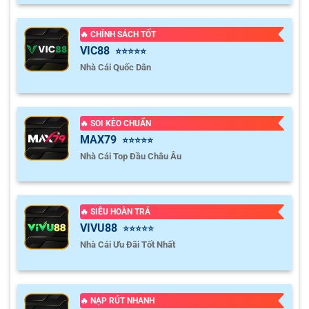
🔥 CHÍNH SÁCH TỐT
VIC88
⭐⭐⭐⭐⭐
Nhà Cái Quốc Dân
🔥 SOI KÈO CHUẨN
MAX79
⭐⭐⭐⭐⭐
Nhà Cái Top Đầu Châu Âu
🔥 SIÊU HOÀN TRẢ
VIVU88
⭐⭐⭐⭐⭐
Nhà Cái Ưu Đãi Tốt Nhất
🔥 NẠP RÚT NHANH