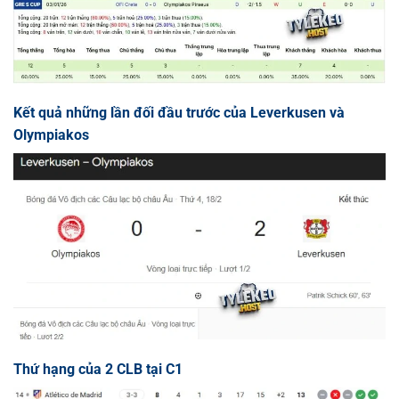
Kết quả những lần đối đầu trước của Leverkusen và
Olympiakos
Thứ hạng của 2 CLB tại C1