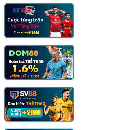
Sang
Barca