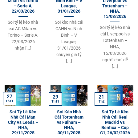
Milan Vs Torino
Ninh Bình – V
Liverpool Vs
– Serie A,
League,
Tottenham –
22/03/2026
31/01/2026
NHA,
15/03/2026
Soi tỷ lệ kèo nhà
Soi kèo nhà cái
Soi tỷ lệ kèo nhà
cái AC Milan vs
CAHN vs Ninh
cái Liverpool vs
Torino – Serie A,
Bình – V
Tottenham –
22/03/2026
League,
NHA,
nhận [...]
31/01/2026
15/03/2026
chuyên gia tỷ
người chơi dễ
[...]
[...]
27
29
21
Th11
Th11
Th2
Soi Tỷ Lệ Kèo
Soi Kèo Nhà
Soi Tỷ Lệ Kèo
Nhà Cái Man
Cái Tottenham
Nhà Cái Real
City Vs Leeds –
vs Fulham –
Madrid Vs
NHA,
NHA,
Benfica – Cup
29/11/2025
30/11/2025
C1, 26/02/2026