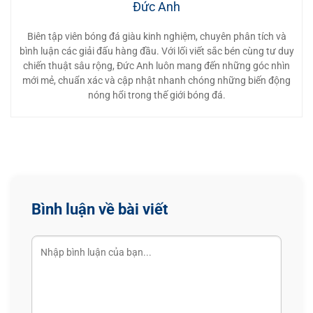
Đức Anh
Biên tập viên bóng đá giàu kinh nghiệm, chuyên phân tích và
bình luận các giải đấu hàng đầu. Với lối viết sắc bén cùng tư duy
chiến thuật sâu rộng, Đức Anh luôn mang đến những góc nhìn
mới mẻ, chuẩn xác và cập nhật nhanh chóng những biến động
nóng hổi trong thế giới bóng đá.
Bình luận về bài viết