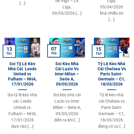
de Vigo – La
Liga,
[...]
Liga,
05/04/2026
09/05/2026 [...]
khá nhiều tín
[...]
07
13
15
Th5
Th1
Th3
Soi Tỷ Lệ Kèo
Soi Kèo Nhà
Tỷ Lệ Kèo Nhà
Nhà Cái Leeds
Cái Lazio Vs
Cái Chelsea Vs
United vs
Inter Milan –
Paris Saint-
Fulham – NHA,
Serie A,
Germain – C1,
17/01/2026
09/05/2026
18/03/2026
Soi tỷ lệ kèo nhà
Soi kèo nhà cái
Tỷ lệ kèo nhà
cái Leeds
Lazio vs Inter
cái Chelsea vs
United vs
Milan – Serie A,
Paris Saint-
Fulham – NHA,
09/05/2026
Germain – C1,
17/01/2026
diễn ra khi [...]
18/03/2026
dựa vào [...]
đang có xu [...]