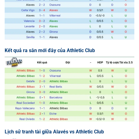
Kết quả ra sân mới đây của Athletic Club
Lịch sử tranh tài giữa Alavés vs Athletic Club