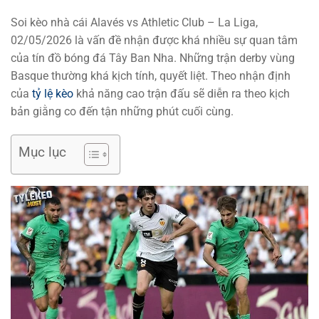
Soi kèo nhà cái Alavés vs Athletic Club – La Liga,
02/05/2026 là vấn đề nhận được khá nhiều sự quan tâm
của tín đồ bóng đá Tây Ban Nha. Những trận derby vùng
Basque thường khá kịch tính, quyết liệt. Theo nhận định
của
tỷ lệ kèo
khả năng cao trận đấu sẽ diễn ra theo kịch
bản giằng co đến tận những phút cuối cùng.
Mục lục