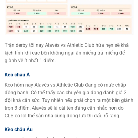
Trận derby tối nay Alavés vs Athletic Club hứa hẹn sẽ khá
kịch tính khi các bên không ngại ăn miếng trả miếng để
giành về ít nhất 1 điểm.
Kèo châu Á
Kèo hôm nay Alavés vs Athletic Club đang có mức chấp
đồng banh. Có thể thấy các chuyên gia đang đánh giá 2
đội khá cân sức. Tuy nhiên nếu phải chọn ra một bên giành
trọn 3 điểm, Alavés sẽ là cái tên đáng cân nhắc hơn do
CLB có lợi thế sân nhà cùng động lực thi đấu rõ ràng.
Kèo châu Âu