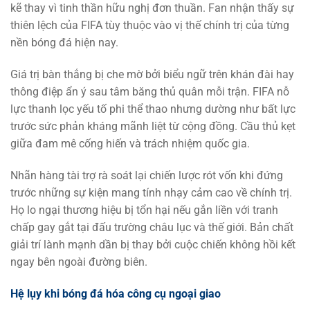
kẽ thay vì tinh thần hữu nghị đơn thuần. Fan nhận thấy sự
thiên lệch của FIFA tùy thuộc vào vị thế chính trị của từng
nền bóng đá hiện nay.
Giá trị bàn thắng bị che mờ bởi biểu ngữ trên khán đài hay
thông điệp ẩn ý sau tâm băng thủ quân mỗi trận. FIFA nỗ
lực thanh lọc yếu tố phi thể thao nhưng dường như bất lực
trước sức phản kháng mãnh liệt từ cộng đồng. Cầu thủ kẹt
giữa đam mê cống hiến và trách nhiệm quốc gia.
Nhãn hàng tài trợ rà soát lại chiến lược rót vốn khi đứng
trước những sự kiện mang tính nhạy cảm cao về chính trị.
Họ lo ngại thương hiệu bị tổn hại nếu gắn liền với tranh
chấp gay gắt tại đấu trường châu lục và thế giới. Bản chất
giải trí lành mạnh dần bị thay bởi cuộc chiến không hồi kết
ngay bên ngoài đường biên.
Hệ lụy khi bóng đá hóa công cụ ngoại giao