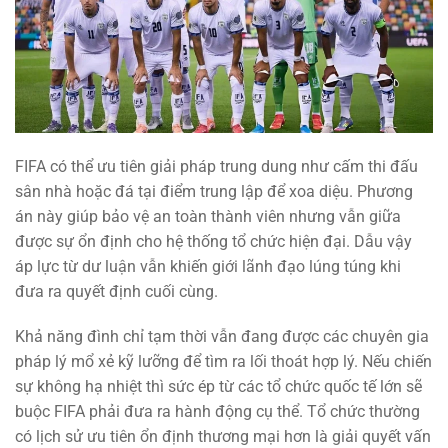
FIFA có thể ưu tiên giải pháp trung dung như cấm thi đấu
sân nhà hoặc đá tại điểm trung lập để xoa diệu. Phương
án này giúp bảo vệ an toàn thành viên nhưng vẫn giữa
được sự ổn định cho hệ thống tổ chức hiện đại. Dẫu vậy
áp lực từ dư luận vẫn khiến giới lãnh đạo lúng túng khi
đưa ra quyết định cuối cùng.
Khả năng đình chỉ tạm thời vẫn đang được các chuyên gia
pháp lý mổ xẻ kỹ lưỡng để tìm ra lối thoát hợp lý. Nếu chiến
sự không hạ nhiệt thì sức ép từ các tổ chức quốc tế lớn sẽ
buộc FIFA phải đưa ra hành động cụ thể. Tổ chức thường
có lịch sử ưu tiên ổn định thương mại hơn là giải quyết vấn