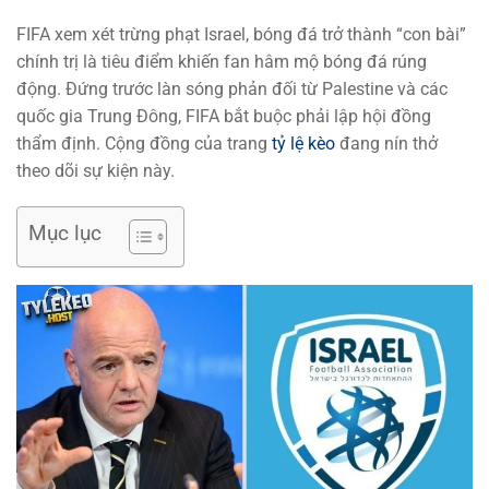
FIFA xem xét trừng phạt Israel, bóng đá trở thành “con bài”
chính trị là tiêu điểm khiến fan hâm mộ bóng đá rúng
động. Đứng trước làn sóng phản đối từ Palestine và các
quốc gia Trung Đông, FIFA bắt buộc phải lập hội đồng
thẩm định. Cộng đồng của trang
tỷ lệ kèo
đang nín thở
theo dõi sự kiện này.
Mục lục