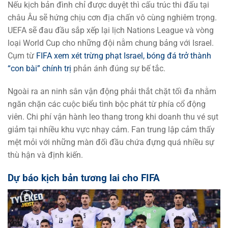
Nếu kịch bản đình chỉ được duyệt thì cấu trúc thi đấu tại
châu Âu sẽ hứng chịu cơn địa chấn vô cùng nghiêm trọng.
UEFA sẽ đau đầu sắp xếp lại lịch Nations League và vòng
loại World Cup cho những đội nằm chung bảng với Israel.
Cụm từ
FIFA xem xét trừng phạt Israel, bóng đá trở thành
“con bài” chính trị
phản ánh đúng sự bế tắc
.
Ngoài ra an ninh sân vận động phải thắt chặt tối đa nhằm
ngăn chặn các cuộc biểu tình bộc phát từ phía cổ động
viên. Chi phí vận hành leo thang trong khi doanh thu vé sụt
giảm tại nhiều khu vực nhạy cảm. Fan trung lập cảm thấy
mệt mỏi với những màn đối đầu chứa đựng quá nhiều sự
thù hận và định kiến.
Dự báo kịch bản tương lai cho FIFA