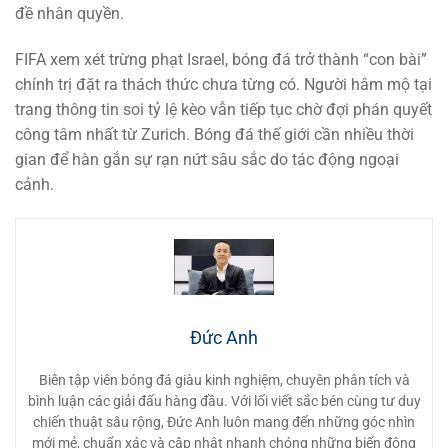
đề nhân quyền.
FIFA xem xét trừng phạt Israel, bóng đá trở thành “con bài”
chính trị đặt ra thách thức chưa từng có. Người hâm mộ tại
trang thông tin soi tỷ lệ kèo vẫn tiếp tục chờ đợi phán quyết
công tâm nhất từ Zurich. Bóng đá thế giới cần nhiều thời
gian để hàn gắn sự rạn nứt sâu sắc do tác động ngoại
cảnh.
Đức Anh
Biên tập viên bóng đá giàu kinh nghiệm, chuyên phân tích và
bình luận các giải đấu hàng đầu. Với lối viết sắc bén cùng tư duy
chiến thuật sâu rộng, Đức Anh luôn mang đến những góc nhìn
mới mẻ, chuẩn xác và cập nhật nhanh chóng những biến động