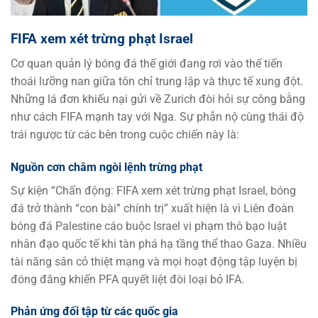
FIFA xem xét trừng phạt Israel
Cơ quan quản lý bóng đá thế giới đang rơi vào thế tiến
thoái lưỡng nan giữa tôn chỉ trung lập và thực tế xung đột.
Những lá đơn khiếu nại gửi về Zurich đòi hỏi sự công bằng
như cách FIFA mạnh tay với Nga. Sự phẫn nộ cùng thái độ
trái ngược từ các bên trong cuộc chiến này là:
Nguồn cơn châm ngòi lệnh trừng phạt
Sự kiện “Chấn động: FIFA xem xét trừng phạt Israel, bóng
đá trở thành “con bài” chính trị” xuất hiện là vì Liên đoàn
bóng đá Palestine cáo buộc Israel vi phạm thô bạo luật
nhân đạo quốc tế khi tàn phá hạ tầng thể thao Gaza. Nhiều
tài năng sân cỏ thiệt mạng và mọi hoạt động tập luyện bị
đóng đăng khiến PFA quyết liệt đòi loại bỏ IFA.
Phản ứng đối tập từ các quốc gia