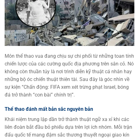
Môn thể thao vua đang chịu sự chi phối từ những toan tính
chiến lược của các cường quốc địa phương trên sân cỏ. Nó
không còn thuần túy là nơi trình diễn kỹ thuật cá nhân hay
những bộ óc chiến thuật thiên tài. Sau đây là góc nhìn về
sự kiện “Chấn động: FIFA xem xét trừng phạt Israel, bóng
đá trở thành “con bài” chính trị”.
Thể thao đánh mất bản sắc nguyên bản
Khái niệm trung lập dần trở thành thuật ngữ xa xỉ khi các
liên đoàn bắt đầu bỏ phiếu dựa trên lợi ích nhóm. Mỗi trận
đấu quốc tế mang đậm sắc thương thuyết ngoại giao kín