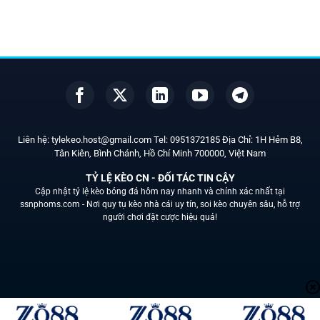
Liên hệ:
tylekeo.host@gmail.com
Tel:
0951372185
Địa Chỉ: 1H Hẻm B8,
Tân Kiên, Bình Chánh, Hồ Chí Minh
700000
, Việt Nam
TỶ LỆ KÈO CN - ĐỐI TÁC TIN CẬY
Cập nhật tỷ lệ kèo bóng đá hôm nay nhanh và chính xác nhất tại
ssnphoms.com -
Nơi quy tụ kèo nhà cái uy tín, soi kèo chuyên sâu, hỗ trợ
người chơi đặt cược hiệu quả!