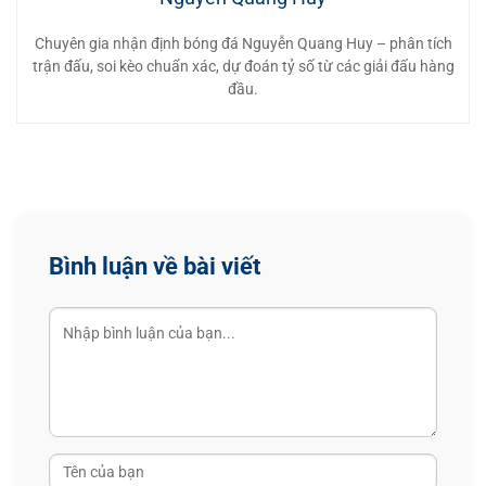
Chuyên gia nhận định bóng đá Nguyễn Quang Huy – phân tích
trận đấu, soi kèo chuẩn xác, dự đoán tỷ số từ các giải đấu hàng
đầu.
Bình luận về bài viết