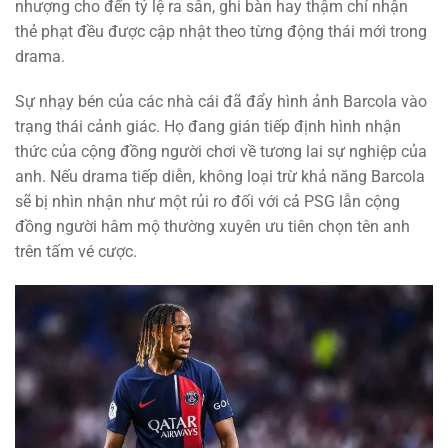
nhượng cho đến tỷ lệ ra sân, ghi bàn hay thậm chí nhận
thẻ phạt đều được cập nhật theo từng động thái mới trong
drama.
Sự nhạy bén của các nhà cái đã đẩy hình ảnh Barcola vào
trạng thái cảnh giác. Họ đang gián tiếp định hình nhận
thức của cộng đồng người chơi về tương lai sự nghiệp của
anh. Nếu drama tiếp diễn, không loại trừ khả năng Barcola
sẽ bị nhìn nhận như một rủi ro đối với cả PSG lẫn cộng
đồng người hâm mộ thường xuyên ưu tiên chọn tên anh
trên tấm vé cược.