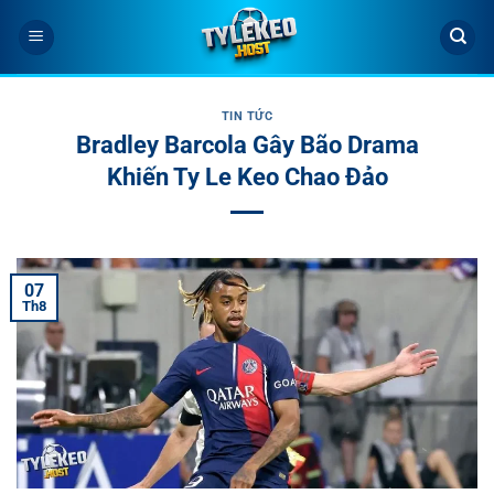
Bỏ
qua
nội
dung
TIN TỨC
Bradley Barcola Gây Bão Drama
Khiến Ty Le Keo Chao Đảo
07
Th8