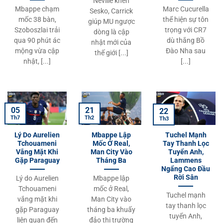
Neville khen
Mbappe chạm
Marc Cucurella
Sesko, Carrick
mốc 38 bàn,
thể hiện sự tôn
giúp MU ngược
Szoboszlai trải
trọng với CR7
dòng là cập
qua 90 phút ác
dù thắng Bồ
nhật mới của
mộng vừa cập
Đào Nha sau
thế giới [...]
nhật, [...]
[...]
05
21
22
Th7
Th2
Th3
Lý Do Aurelien
Mbappe Lập
Tuchel Mạnh
Tchouameni
Mốc Ở Real,
Tay Thanh Lọc
Vắng Mặt Khi
Man City Vào
Tuyển Anh,
Gặp Paraguay
Tháng Ba
Lammens
Ngẩng Cao Đầu
Rời Sân
Lý do Aurelien
Mbappe lập
Tchouameni
mốc ở Real,
Tuchel mạnh
vắng mặt khi
Man City vào
tay thanh lọc
gặp Paraguay
tháng ba khuấy
tuyển Anh,
liên quan đến
đảo thị trường