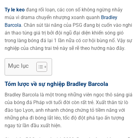
Ty le keo
đang rối loạn, các con số không ngừng nhảy
múa vì drama chuyển nhượng xoanh quanh
Bradley
Barcola
. Chân sút tài năng của PSG đang bị cuốn vào nghi
án thao túng giá trị bởi đội ngũ đại diện khiến sóng gió
trong làng bóng đá lại 1 lần nữa có cơ hội bùng nổ. Vậy sự
nghiệp của chàng trai trẻ này sẽ rẽ theo hướng nào đây.
Mục lục
Tóm lược về sự nghiệp Bradley Barcola
Bradley Barcola là một trong những viên ngọc thô sáng giá
của bóng đá Pháp với tuổi đời còn rất trẻ. Xuất thân từ lò
đào tạo Lyon, anh nhanh chóng chứng tỏ tiềm năng với
những pha đi bóng lắt léo, tốc độ đột phá tạo ấn tượng
ngay từ lần đầu xuất hiện.