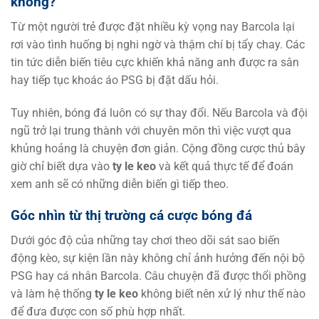
không?
Từ một người trẻ được đặt nhiều kỳ vọng nay Barcola lại
rơi vào tình huống bị nghi ngờ và thậm chí bị tẩy chay. Các
tin tức diễn biến tiêu cực khiến khả năng anh được ra sân
hay tiếp tục khoác áo PSG bị đặt dấu hỏi.
Tuy nhiên, bóng đá luôn có sự thay đổi. Nếu Barcola và đội
ngũ trở lại trung thành với chuyên môn thì việc vượt qua
khủng hoảng là chuyện đơn giản. Cộng đồng cược thủ bây
giờ chỉ biết dựa vào
ty le keo
và kết quả thực tế để đoán
xem anh sẽ có những diễn biến gì tiếp theo.
Góc nhìn từ thị trường cá cược bóng đá
Dưới góc độ của những tay chơi theo dõi sát sao biến
động kèo, sự kiện lần này không chỉ ảnh hưởng đến nội bộ
PSG hay cá nhân Barcola. Câu chuyện đã được thổi phồng
và làm hệ thống
ty le keo
không biết nên xử lý như thế nào
để đưa được con số phù hợp nhất.