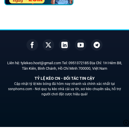
Liên hệ:
tylekeo.host@gmail.com
Tel:
0951372185
Địa Chỉ: 1H Hẻm B8,
Tân Kiên, Bình Chánh, Hồ Chí Minh
700000
, Việt Nam
TỶ LỆ KÈO CN - ĐỐI TÁC TIN CẬY
Cập nhật tỷ lệ kèo bóng đá hôm nay nhanh và chính xác nhất tại
ssnphoms.com -
Nơi quy tụ kèo nhà cái uy tín, soi kèo chuyên sâu, hỗ trợ
người chơi đặt cược hiệu quả!