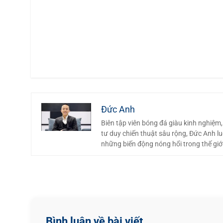
Đức Anh
Biên tập viên bóng đá giàu kinh nghiệm,
tư duy chiến thuật sâu rộng, Đức Anh 
những biến động nóng hổi trong thế giớ
Bình luận về bài viết