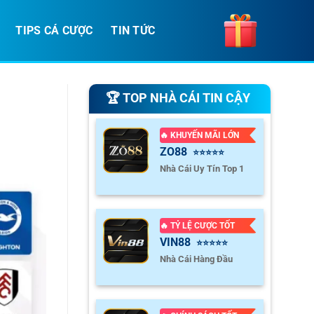
TIPS CÁ CƯỢC
TIN TỨC
🏆️ TOP NHÀ CÁI TIN CẬY
🔥 KHUYẾN MÃI LỚN
ZO88
⭐⭐⭐⭐⭐
Nhà Cái Uy Tín Top 1
🔥 TỶ LỆ CƯỢC TỐT
VIN88
⭐⭐⭐⭐⭐
Nhà Cái Hàng Đầu