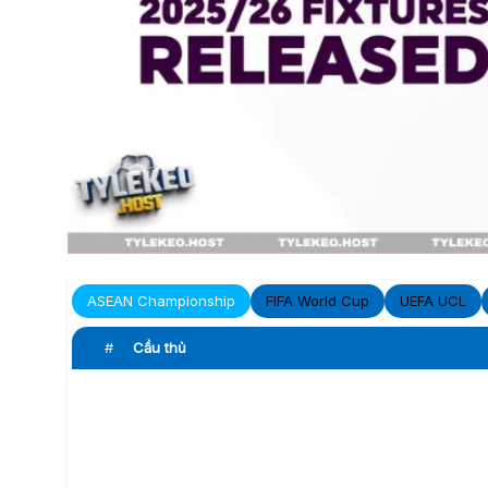
ASEAN Championship
FIFA World Cup
UEFA UCL
#
Cầu thủ