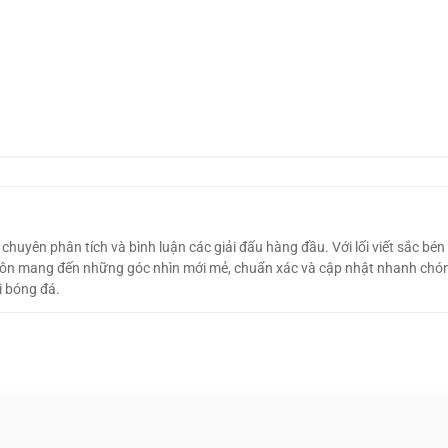
 chuyên phân tích và bình luận các giải đấu hàng đầu. Với lối viết sắc bé
luôn mang đến những góc nhìn mới mẻ, chuẩn xác và cập nhật nhanh chó
i bóng đá.