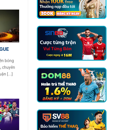
Thứ
Barca
5
Trước
Mùa
Giải
Mới
AGUE
iên bóng
m, chuyên
ận [...]