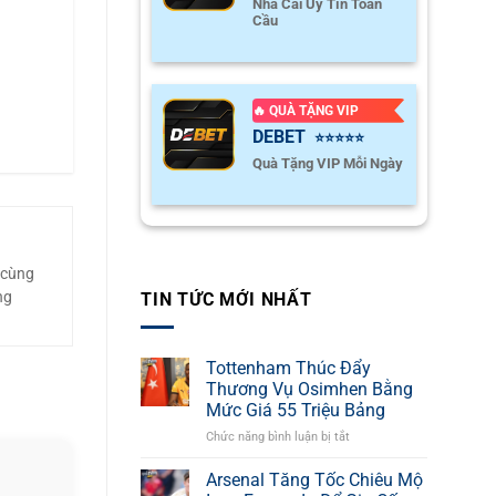
Nhà Cái Uy Tín Toàn
Cầu
🔥 QUÀ TẶNG VIP
DEBET
⭐⭐⭐⭐⭐
Quà Tặng VIP Mỗi Ngày
n cùng
ng
TIN TỨC MỚI NHẤT
Tottenham Thúc Đẩy
Thương Vụ Osimhen Bằng
Mức Giá 55 Triệu Bảng
Chức năng bình luận bị tắt
ở
Tottenham
Thúc
Arsenal Tăng Tốc Chiêu Mộ
Đẩy