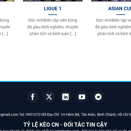
LIGUE 1
ASIAN CU
 bóng
Đức AnhBiên tập viên bóng
Đức AnhBiên tập v
chuyên
đá giàu kinh nghiệm, chuyên
đá giàu kinh nghiệ
[...]
phân tích và bình luận [...]
phân tích và bình lu
@gmail.com
Tel:
0951372185
Địa Chỉ: 1H Hẻm B8, Tân Kiên, Bình Chánh, Hồ Chí
TỶ LỆ KÈO CN - ĐỐI TÁC TIN CẬY