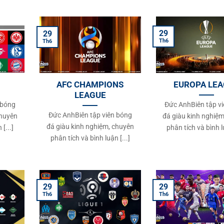
29
29
Th6
Th6
AFC CHAMPIONS
EUROPA LE
LEAGUE
 bóng
Đức AnhBiên tập v
Đức AnhBiên tập viên bóng
chuyên
đá giàu kinh nghiệ
đá giàu kinh nghiệm, chuyên
[...]
phân tích và bình lu
phân tích và bình luận [...]
29
29
Th6
Th6