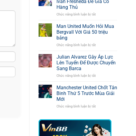
Ivan Fresneda Để Gia Cố
Thương
Hàng Thủ
Vụ
Chức năng bình luận bị tắt
ở
Osimhen
Arsenal
Bằng
Tăng
Mức
Man United Muốn Hỏi Mua
Tốc
Giá
Bergvall Với Giá 50 triệu
Chiêu
55
bảng
Mộ
Triệu
Chức năng bình luận bị tắt
ở
Ivan
Bảng
Man
Fresneda
United
Để
Julian Alvarez Gây Áp Lực
Muốn
Gia
Lên Tuyển Để Được Chuyển
Hỏi
Cố
Sang Barca
Mua
Hàng
Chức năng bình luận bị tắt
ở
Bergvall
Thủ
Julian
Với
Alvarez
Giá
Manchester United Chốt Tân
Gây
50
Binh Thứ 5 Trước Mùa Giải
Áp
triệu
Mới
Lực
bảng
Chức năng bình luận bị tắt
ở
Lên
Manchester
Tuyển
United
Để
Chốt
Được
Tân
Chuyển
Binh
Sang